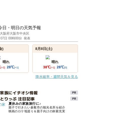
今日・明日の天気予報
大阪府大阪市中央区
月07日 00時00分
発表
金)
8月8日(土)
晴れ
晴れ
℃
28℃
38℃
28℃
[+2]
[+1]
[+1]
[0]
降水確率・週間天気を見る
け家族にイチオシ情報
とりっぷ 注目記事
夏休みの家族旅行に♪
親子で行きたい倉敷市の観光名所を紹介
映画のロケ地巡り＆親子向けの体験充実