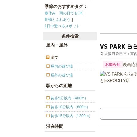
季節のおすすめタグ：
春休み
雨の日でもOK
動物とふれあう
1日中遊べるスポット
条件検索
VS PARK 
屋内・屋外
大阪府吹田市 / 室
全て
映画応
お知らせ
屋内の遊び場
屋外の遊び場
駅からの距離
徒歩5分以内（400m）
徒歩10分以内（800m）
徒歩15分以内（1200m）
滞在時間