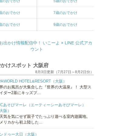
歳のおでかけ
5歳のおでかけ
歳のおでかけ
7歳のおでかけ
歳のおでかけ
9歳のおでかけ
かけスポット 大阪府
8月3日更新（7月27日～8月2日分）
PAWORLD HOTEL&RESORT（大阪）
界のお風呂が大集合した『世界の大温泉』！ 大型ス
イダー2基にキッズプ...
TCあそびマーレ（エーティーシーあそびマーレ）
大阪）
天気を気にせず親子でたっぷり遊べる室内遊園地。
メリカから初上陸した...
ンドゥー大日（大阪）