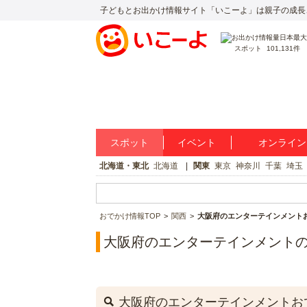
子どもとお出かけ情報サイト「いこーよ」は親子の成長
スポット
101,131件
スポット
イベント
オンライン
北海道・東北
北海道
関東
東京
神奈川
千葉
埼玉
おでかけ情報TOP
関西
大阪府のエンターテインメント
大阪府のエンターテインメント
大阪府のエンターテインメントお