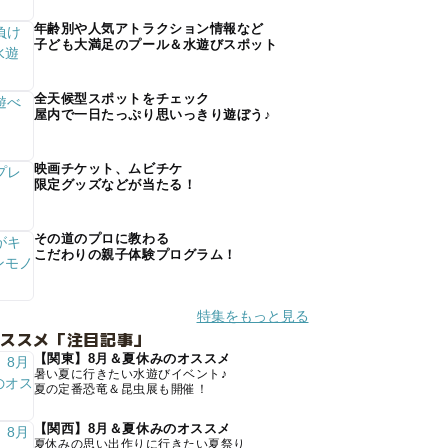
年齢別や人気アトラクション情報など
子ども大満足のプール＆水遊びスポット
全天候型スポットをチェック
屋内で一日たっぷり思いっきり遊ぼう♪
映画チケット、ムビチケ
限定グッズなどが当たる！
その道のプロに教わる
こだわりの親子体験プログラム！
特集をもっと見る
オススメ「注目記事」
【関東】8月＆夏休みのオススメ
暑い夏に行きたい水遊びイベント♪
夏の定番恐竜＆昆虫展も開催！
【関西】8月＆夏休みのオススメ
夏休みの思い出作りに行きたい夏祭り