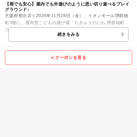
【雨でも安心】屋内でも外遊びのように思い切り遊べるプレイ
グラウンド♪
大阪府初出店☆2025年11月28日（金）、イオンモール堺鉄砲
町3階に、屋内型こどもの遊び場「ちきゅうのにわ 堺鉄砲町
店」がグランドオープン☆「ちきゅうのにわ」は0歳から12歳
続きをみる
までの子どもとその...
クーポンを見る