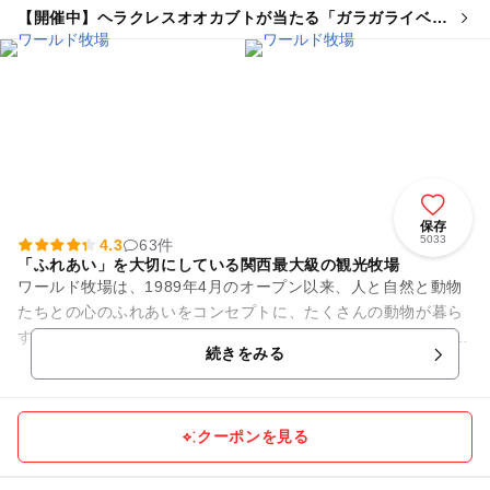
【開催中】ヘラクレスオオカブトが当たる「ガラガライベン
ト」
保存
5033
4.3
63件
「ふれあい」を大切にしている関西最大級の観光牧場
ワールド牧場は、1989年4月のオープン以来、人と自然と動物
たちとの心のふれあいをコンセプトに、たくさんの動物が暮ら
す大型観光牧場です。 犬や猫・ヤギ・ヒツジ・小動物とのふれ
続きをみる
あい体験、ポニ...
クーポンを見る