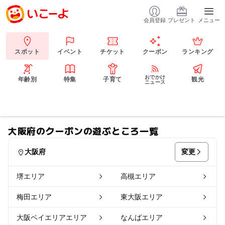
会員登録
プレゼント
メニュー
スポット
イベント
チケット
クーポン
ランキング
おでかけ
年齢別
特集
子育て
観光
ニュース
大阪府のクーポンの遊ぶところ一覧
変更
大阪府
堺エリア
高槻エリア
梅田エリア
東大阪エリア
大阪ベイエリアエリア
なんばエリア