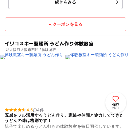
続きをみる
クーポンを見る
イリコスキー製麺所 うどん作り体験教室
大阪府大阪市西区 / 体験施設
保存
2637
4.5
4件
五感をフル活用するうどん作り。家族や仲間と協力してできた
うどんの味は格別です！
親子で楽しめるうどん打ちの体験教室を毎日開催しています。