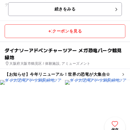
ティブスタジオ」（２階）では、ワークショップなど様々なイ
続きをみる
ベントも行われています...
クーポンを見る
ダイナソーアドベンチャーツアー メガ恐竜パーク鶴見
緑地
大阪府大阪市鶴見区 / 体験施設, アミューズメント
【お知らせ】今年リニューアル！世界の恐竜が大集合☆
保存