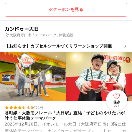
クーポンを見る
カンドゥー大日
大阪府守口市 / テーマパーク, 体験施設
【お知らせ】カプセルシールづくりワークショップ開催
保存
304
4.5
4件
谷町線・大阪モノレール「大日駅」直結！子どものやりたいが
叶う仕事体験テーマパーク
2025年12月20日、イオンモール大日（大阪府守口市）3階に仕
事体験テーマパーク「カンドゥー」がオープンしました。 「カ