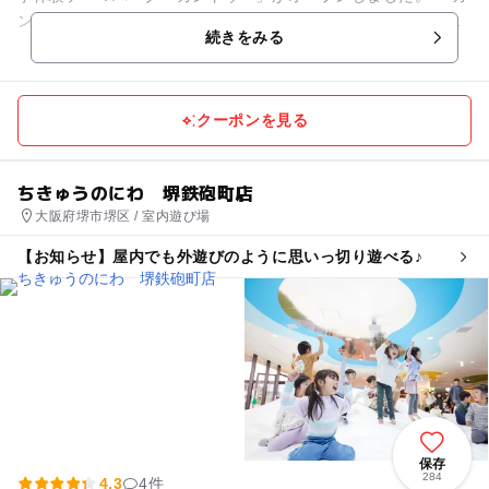
ンドゥー」は、子どもがさまざまな仕事にチャレンジしなが
続きをみる
ら、自分の将...
クーポンを見る
ちきゅうのにわ 堺鉄砲町店
大阪府堺市堺区 / 室内遊び場
【お知らせ】屋内でも外遊びのように思いっ切り遊べる♪
保存
284
4.3
4件