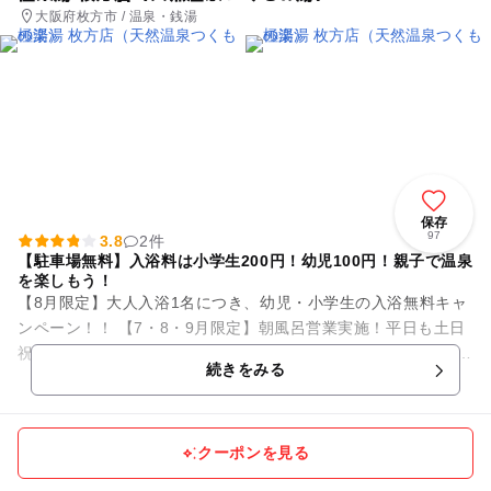
大阪府枚方市 / 温泉・銭湯
保存
97
3.8
2件
【駐車場無料】入浴料は小学生200円！幼児100円！親子で温泉
を楽しもう！
【8月限定】大人入浴1名につき、幼児・小学生の入浴無料キャ
ンペーン！！ 【7・8・9月限定】朝風呂営業実施！平日も土日
祝も朝6時より営業しております！ ♨️入浴料：大人600円 / 小
続きをみる
学...
クーポンを見る