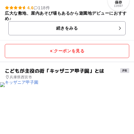
保存
13597
4.6
118件
広大な敷地、屋内あそび場もあるから遊園地デビューにおすす
め♪
続きをみる
クーポンを見る
こどもが主役の街「キッザニア甲子園」とは
兵庫県西宮市