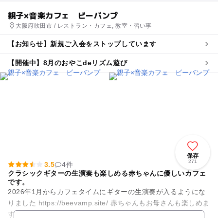
親子×音楽カフェ ビーバンプ
大阪府吹田市 / レストラン・カフェ, 教室・習い事
【お知らせ】新規ご入会をストップしています
【開催中】8月のおやこdeリズム遊び
保存
271
3.5
4件
クラシックギターの生演奏も楽しめる赤ちゃんに優しいカフェ
です。
2026年1月からカフェタイムにギターの生演奏が入るようにな
りました https://beevamp.site/ 赤ちゃんもお母さんも楽しめま
す。ホッとします。そんなカフェで...