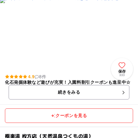
保存
333
4.9
8件
化石発掘体験など遊びが充実！入園料割引クーポンも進呈中☆
続きをみる
クーポンを見る
極楽湯 枚方店（天然温泉つくもの湯）