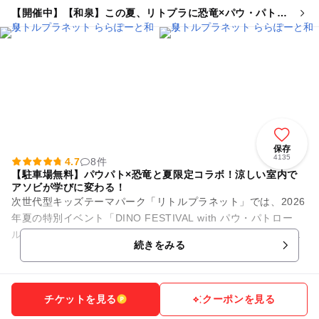
【開催中】【和泉】この夏、リトプラに恐竜×パウ・パトロ
ールがやってくる!
保存
4135
4.7
8件
【駐車場無料】パウパト×恐竜と夏限定コラボ！涼しい室内で
アソビが学びに変わる！
次世代型キッズテーマパーク「リトルプラネット」では、2026
年夏の特別イベント「DINO FESTIVAL with パウ・パトロー
ル」を開催中！映画公開を記念した、今しか楽しめない大迫力
続きをみる
の限定...
チケットを見る
クーポンを見る