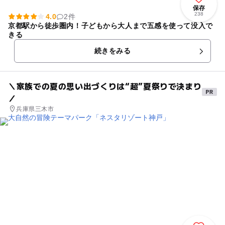
保存
238
4.0
2件
京都駅から徒歩圏内！子どもから大人まで五感を使って没入で
きる
続きをみる
＼家族での夏の思い出づくりは“超”夏祭りで決まり
／
兵庫県三木市