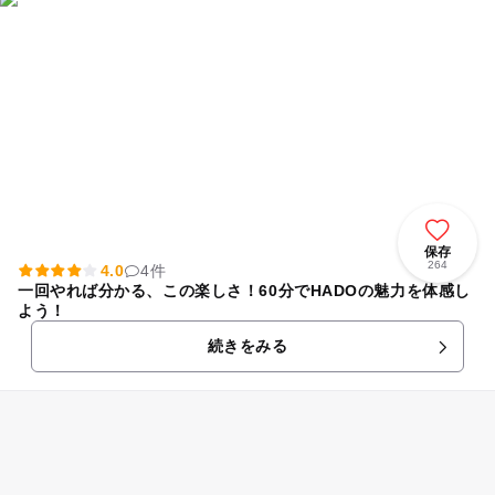
保存
264
4.0
4件
一回やれば分かる、この楽しさ！60分でHADOの魅力を体感し
よう！
続きをみる