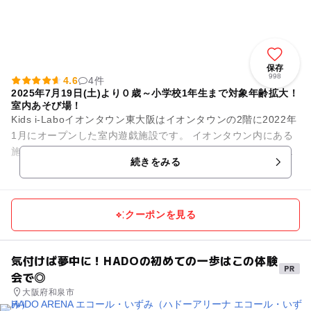
保存
998
4.6
4件
2025年7月19日(土)より０歳～小学校1年生まで対象年齢拡大！
室内あそび場！
Kids i-Laboイオンタウン東大阪はイオンタウンの2階に2022年
1月にオープンした室内遊戯施設です。 イオンタウン内にある
施設なので、お買い物ついでのご利用や遊んだあとのお買い物
続きをみる
にも便...
クーポンを見る
気付けば夢中に！HADOの初めての一歩はこの体験
会で◎
大阪府和泉市