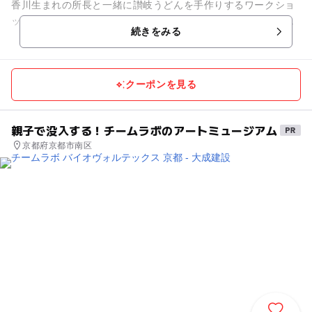
香川生まれの所長と一緒に讃岐うどんを手作りするワークショ
ップ。小麦粉と塩と水、３つの素材を混ぜて、踏んで、延ばし
続きをみる
て、切って。ぜひ親子一...
クーポンを見る
親子で没入する！チームラボのアートミュージアム
京都府京都市南区