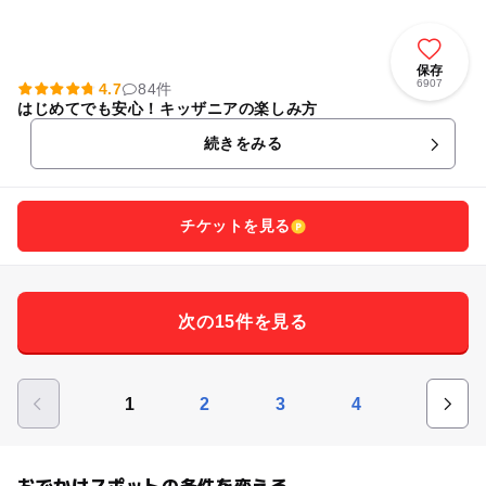
保存
6907
4.7
84件
はじめてでも安心！キッザニアの楽しみ方
続きをみる
チケットを見る
次の15件を見る
1
2
3
4
おでかけスポットの条件を変える