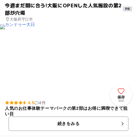
今週まだ間に合う!大阪にOPENした人気施設の第2
部が穴場
大阪府守口市
保存
304
4.5
4件
人気のお仕事体験テーマパークの第2部はお得に満喫できて狙
い目
続きをみる