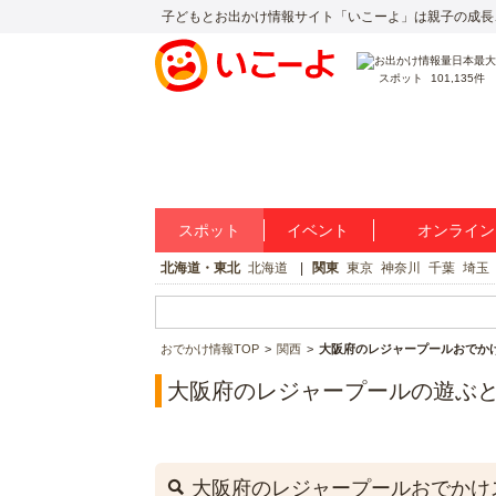
子どもとお出かけ情報サイト「いこーよ」は親子の成長
スポット
101,135件
スポット
イベント
オンライン
北海道・東北
北海道
関東
東京
神奈川
千葉
埼玉
おでかけ情報TOP
関西
大阪府のレジャープールおでか
大阪府のレジャープールの遊ぶ
大阪府のレジャープールおでかけ