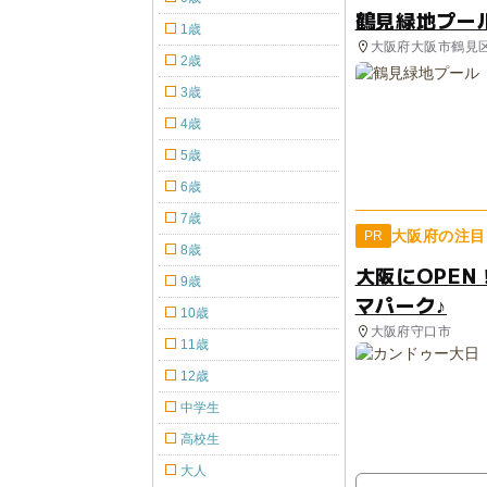
鶴見緑地プー
1歳
大阪府大阪市鶴見区 
2歳
3歳
4歳
5歳
6歳
7歳
大阪府の注目
PR
8歳
大阪にOPE
9歳
マパーク♪
10歳
大阪府守口市
11歳
12歳
中学生
高校生
大人