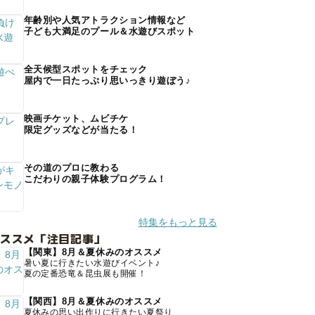
年齢別や人気アトラクション情報など
子ども大満足のプール＆水遊びスポット
全天候型スポットをチェック
屋内で一日たっぷり思いっきり遊ぼう♪
映画チケット、ムビチケ
限定グッズなどが当たる！
その道のプロに教わる
こだわりの親子体験プログラム！
特集をもっと見る
オススメ「注目記事」
【関東】8月＆夏休みのオススメ
暑い夏に行きたい水遊びイベント♪
夏の定番恐竜＆昆虫展も開催！
【関西】8月＆夏休みのオススメ
夏休みの思い出作りに行きたい夏祭り