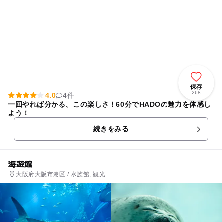
保存
268
4.0
4件
一回やれば分かる、この楽しさ！60分でHADOの魅力を体感し
よう！
続きをみる
海遊館
大阪府大阪市港区 / 水族館, 観光