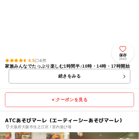
保存
2643
4.5
4件
家族みんなでたっぷり楽しむ1時間半♪10時・14時・17時開始
続きをみる
クーポンを見る
ATCあそびマーレ（エーティーシーあそびマーレ）
大阪府大阪市住之江区 / 室内遊び場