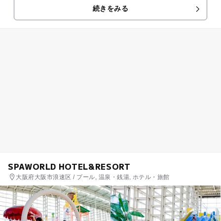
続きをみる
SPAWORLD HOTEL&RESORT
大阪府大阪市浪速区 / プール, 温泉・銭湯, ホテル・旅館