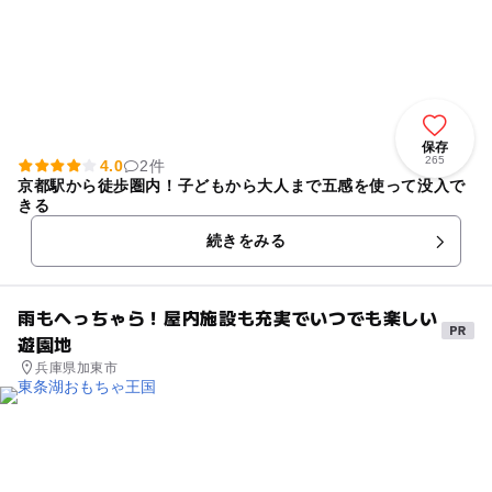
保存
265
4.0
2件
京都駅から徒歩圏内！子どもから大人まで五感を使って没入で
きる
続きをみる
雨もへっちゃら！屋内施設も充実でいつでも楽しい
遊園地
兵庫県加東市