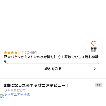
保存
4349
4.0
49件
巨大バケツから2トンの水が降り注ぐ！家族でびしょ濡れ体験
を！
続きをみる
3歳になったらキッザニアデビュー！
兵庫県西宮市