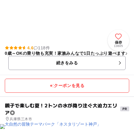
保存
13605
4.6
118件
0歳～OKの乗り物も充実！家族みんなで1日たっぷり遊べます♪
続きをみる
クーポンを見る
親子で楽しむ夏！2トンの水が降り注ぐ大迫力エリ
ア◎
兵庫県三木市