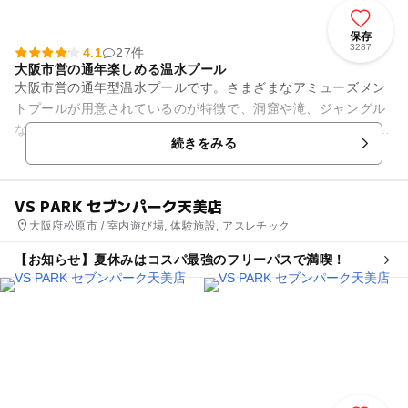
保存
3287
4.1
27件
大阪市営の通年楽しめる温水プール
大阪市営の通年型温水プールです。さまざまなアミューズメン
トプールが用意されているのが特徴で、洞窟や滝、ジャングル
などがモチーフになっています。 ジャグジーなどのリラクゼー
続きをみる
ションもあり、温泉気分...
VS PARK セブンパーク天美店
大阪府松原市 / 室内遊び場, 体験施設, アスレチック
【お知らせ】夏休みはコスパ最強のフリーパスで満喫！