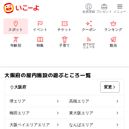
会員登録
プレゼント
メニュー
スポット
イベント
チケット
クーポン
ランキング
おでかけ
年齢別
特集
子育て
観光
ニュース
大阪府の屋内施設の遊ぶところ一覧
変更
大阪府
堺エリア
高槻エリア
梅田エリア
東大阪エリア
大阪ベイエリアエリア
なんばエリア