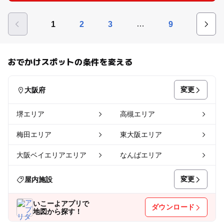
…
1
2
3
9
おでかけスポットの条件を変える
変更
大阪府
堺エリア
高槻エリア
梅田エリア
東大阪エリア
大阪ベイエリアエリア
なんばエリア
変更
屋内施設
いこーよアプリで
ダウンロード
地図から探す！