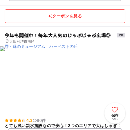
クーポンを見る
今年も開催中！毎年大人気のじゃぶじゃぶ広場◎
大阪府堺市南区
保存
7280
4.3
80件
とても浅い親水施設なので安心！2つのエリアで大はしゃぎ！