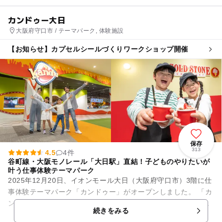
カンドゥー大日
大阪府守口市 / テーマパーク, 体験施設
【お知らせ】カプセルシールづくりワークショップ開催
保存
313
4.5
4件
谷町線・大阪モノレール「大日駅」直結！子どものやりたいが
叶う仕事体験テーマパーク
2025年12月20日、イオンモール大日（大阪府守口市）3階に仕
事体験テーマパーク「カンドゥー」がオープンしました。 「カ
ンドゥー」は、子どもがさまざまな仕事にチャレンジしなが
続きをみる
ら、自分の将...