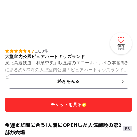
保存
1529
4.7
10件
大型室内公園ピュアハートキッズランド
泉北高速鉄道「和泉中央」駅直結のエコール・いずみ本館3階
にある約520坪の大型室内公園「ピュアハートキッズランド」
ピュアキッズは完全会員制の大型室内公園です。店内にはとて
続きをみる
も広いボールプー...
チケットを見る
今週まだ間に合う!大阪にOPENした人気施設の第2
部が穴場