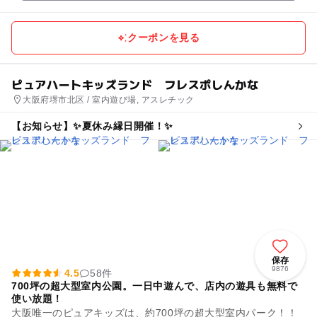
クーポンを見る
ピュアハートキッズランド フレスポしんかな
大阪府堺市北区 / 室内遊び場, アスレチック
【お知らせ】✨夏休み縁日開催！✨
保存
9876
4.5
58件
700坪の超大型室内公園。一日中遊んで、店内の遊具も無料で
使い放題！
大阪唯一のピュアキッズは、約700坪の超大型室内パーク！！