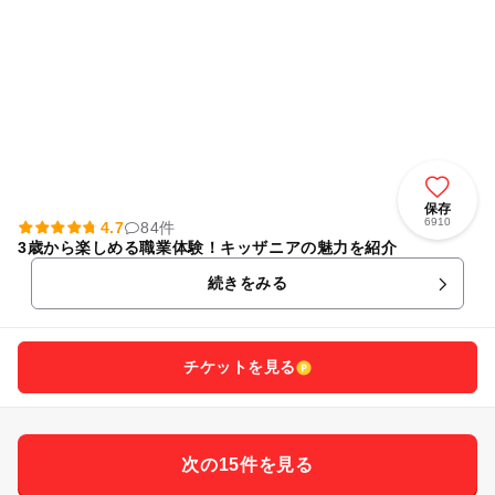
保存
6910
4.7
84件
3歳から楽しめる職業体験！キッザニアの魅力を紹介
続きをみる
チケットを見る
次の15件を見る