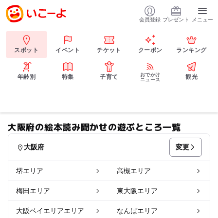
会員登録
プレゼント
メニュー
スポット
イベント
チケット
クーポン
ランキング
おでかけ
年齢別
特集
子育て
観光
ニュース
大阪府の絵本読み聞かせの遊ぶところ一覧
変更
大阪府
堺エリア
高槻エリア
梅田エリア
東大阪エリア
大阪ベイエリアエリア
なんばエリア