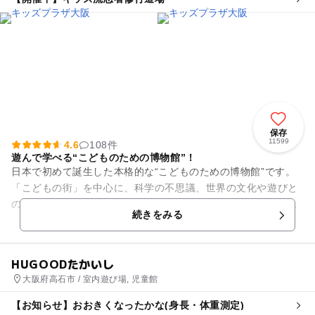
保存
11599
4.6
108件
遊んで学べる“こどものための博物館”！
日本で初めて誕生した本格的な“こどものための博物館”です。
「こどもの街」を中心に、科学の不思議、世界の文化や遊びと
の出会い等、遊びながら学べる展示物やいろいろなものづくり
続きをみる
体験等のワークシ...
HUGOODたかいし
大阪府高石市 / 室内遊び場, 児童館
【お知らせ】おおきくなったかな(身長・体重測定)