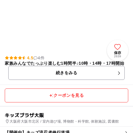
保存
2639
4.5
4件
家族みんなでたっぷり楽しむ1時間半♪10時・14時・17時開始
続きをみる
クーポンを見る
キッズプラザ大阪
大阪府大阪市北区 / 室内遊び場, 博物館・科学館, 体験施設, 図書館
【開催中】キッズ流忍者修行道場