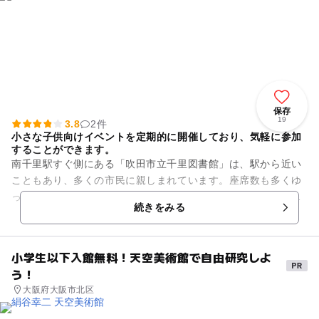
保存
19
3.8
2件
小さな子供向けイベントを定期的に開催しており、気軽に参加
することができます。
南千里駅すぐ側にある「吹田市立千里図書館」は、駅から近い
こともあり、多くの市民に親しまれています。座席数も多くゆ
ったりとくつろげる空間となっております。児童書や絵本をは
続きをみる
じめ、お子さん向けの本を数...
小学生以下入館無料！天空美術館で自由研究しよ
う！
大阪府大阪市北区