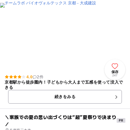
保存
247
4.0
2件
京都駅から徒歩圏内！子どもから大人まで五感を使って没入で
きる
続きをみる
＼家族での夏の思い出づくりは“超”夏祭りで決まり
／