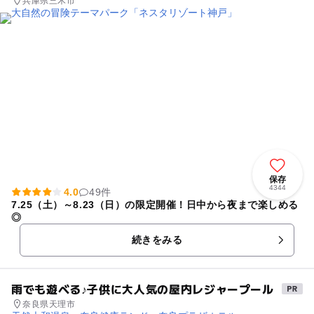
兵庫県三木市
保存
4344
4.0
49件
7.25（土）～8.23（日）の限定開催！日中から夜まで楽しめる
◎
続きをみる
雨でも遊べる♪子供に大人気の屋内レジャープール
奈良県天理市