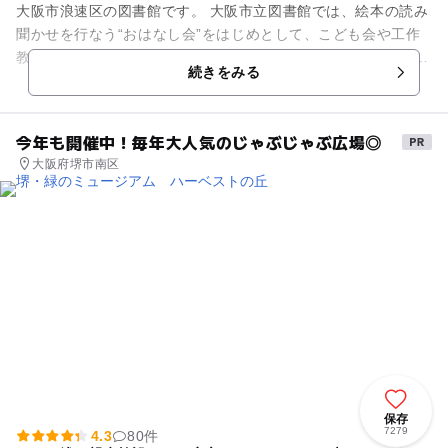
大阪市浪速区の図書館です。 大阪市立図書館では、絵本の読み
聞かせを行なう“おはなし会”をはじめとして、こども会や工作
教室、映画会などのイベントを各区の館にて催しています。 ※
続きをみる
詳しくは...
今年も開催中！毎年大人気のじゃぶじゃぶ広場◎
大阪府堺市南区
保存
7279
4.3
80件