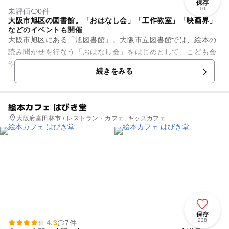
保存
10
未評価
0件
大阪市旭区の図書館。「おはなし会」「工作教室」「映画界」
などのイベントも開催
大阪市旭区にある「旭図書館」。大阪市立図書館では、絵本の
読み聞かせを行なう「おはなし会」をはじめとして、こども会
や工作教室、映画会などのイベントを各区の館にて催していま
続きをみる
す。 なお、旭図書館...
絵本カフェ はびき堂
大阪府富田林市 / レストラン・カフェ, キッズカフェ
保存
228
4.3
7件