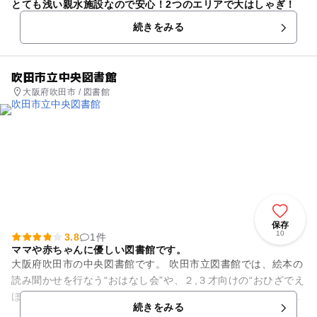
とても浅い親水施設なので安心！2つのエリアで大はしゃぎ！
続きをみる
吹田市立中央図書館
大阪府吹田市 / 図書館
保存
10
3.8
1件
ママや赤ちゃんに優しい図書館です。
大阪府吹田市の中央図書館です。 吹田市立図書館では、絵本の
読み聞かせを行なう“おはなし会”や、２,３才向けの“おひざでえ
ほん”、イベント“おたのしみ会”などを定期的に行なわれていま
続きをみる
す。 館内...