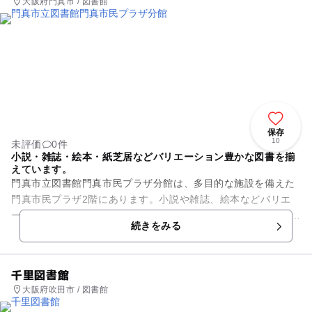
大阪府門真市 / 図書館
保存
10
未評価
0件
小説・雑誌・絵本・紙芝居などバリエーション豊かな図書を揃
えています。
門真市立図書館門真市民プラザ分館は、多目的な施設を備えた
門真市民プラザ2階にあります。小説や雑誌、絵本などバリエ
ーション豊かな図書やCD・DVDなどを揃えており、どなたでも
続きをみる
楽しめる図書館です。あ...
千里図書館
大阪府吹田市 / 図書館