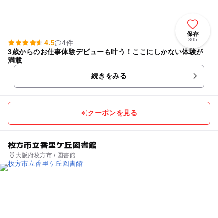
保存
305
4.5
4件
3歳からのお仕事体験デビューも叶う！ここにしかない体験が
満載
続きをみる
クーポンを見る
枚方市立香里ケ丘図書館
大阪府枚方市 / 図書館