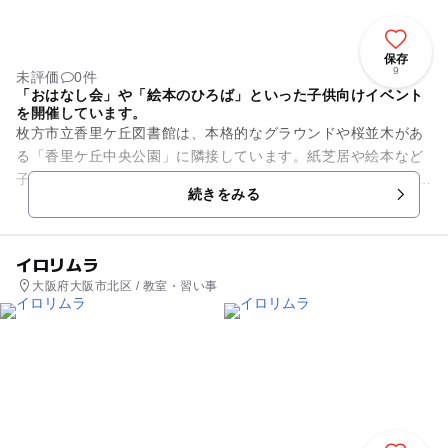
保存
9
未評価
0件
「おはなし会」や「絵本のひろば」といった子供向けイベント
を開催しています。
枚方市立香里ケ丘図書館は、本格的なグラウンドや桜並木があ
る「香里ケ丘中央公園」に隣接しています。紙芝居や絵本など
子供向けの本が充実しており、CDやDVDなどの貸し出しも行な
続きをみる
っています。また、「中...
イロリムラ
大阪府大阪市北区 / 教室・習い事