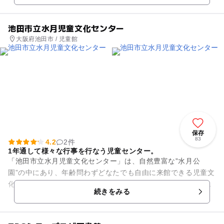
池田市立水月児童文化センター
大阪府池田市 / 児童館
保存
83
4.2
2件
1年通して様々な行事を行なう児童センター。
「池田市立水月児童文化センター」は、自然豊富な”水月公
園”の中にあり、年齢問わずどなたでも自由に来館できる児童文
化センターです。卓球やオセロ、プラレール、ぬいぐるみ遊び
続きをみる
など色々な遊び道具が揃って...