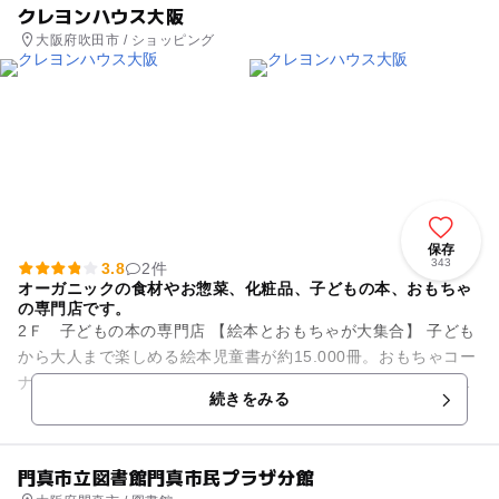
クレヨンハウス大阪
大阪府吹田市 / ショッピング
保存
343
3.8
2件
オーガニックの食材やお惣菜、化粧品、子どもの本、おもちゃ
の専門店です。
2Ｆ 子どもの本の専門店 【絵本とおもちゃが大集合】 子ども
から大人まで楽しめる絵本児童書が約15.000冊。おもちゃコー
ナーでは、厳選した世界から集めたおもちゃが並んでいます。
続きをみる
サン...
門真市立図書館門真市民プラザ分館