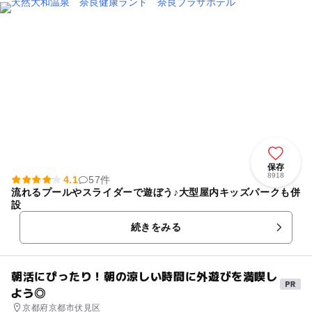
保存
8918
4.1
57件
流れるプールやスライダーで遊ぼう♪大型屋内キッズパークも併
設
続きをみる
朝活にぴったり！朝の涼しい時間に外遊びを満喫し
よう◎
京都府京都市伏見区