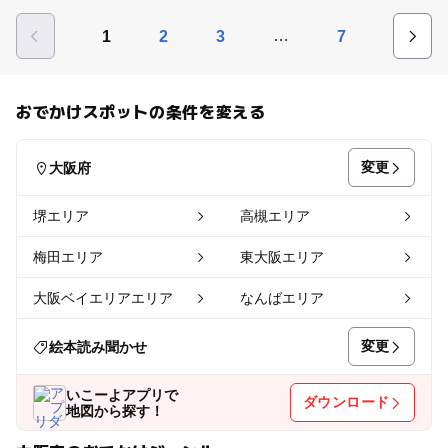
…
1
2
3
7
おでかけスポットの条件を変える
変更
大阪府
堺エリア
高槻エリア
梅田エリア
東大阪エリア
大阪ベイエリアエリア
なんばエリア
変更
絵本読み聞かせ
いこーよアプリで
ダウンロード
地図から探す！