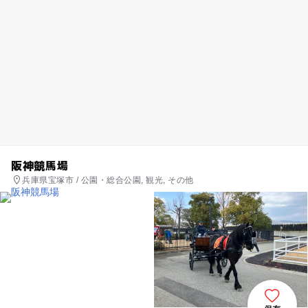
阪神競馬場
兵庫県宝塚市 / 公園・総合公園, 観光, その他