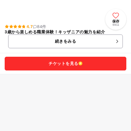
保存
6911
4.7
84件
3歳から楽しめる職業体験！キッザニアの魅力を紹介
続きをみる
チケットを見る