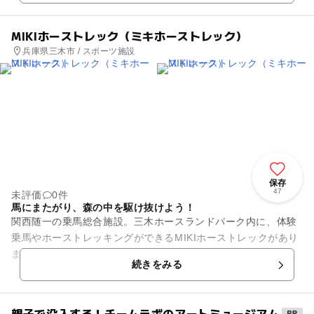
MIKIホーストレック（ミキホーストレック）
兵庫県三木市 / スポーツ施設
保存
47
未評価
0件
馬にまたがり、森の中を駆け抜けよう！
関西随一の乗馬総合施設。三木ホースランドパーク内に、体験
乗馬やホーストレッキングができるMIKIホーストレックがあり
ます。馬に乗って三木ホースランドパークの森を散策してみよ
続きをみる
う！（要予約）
親子で没入する！チームラボのアートミュージアム