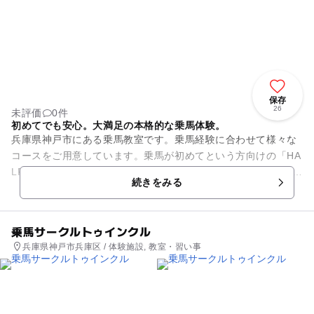
保存
26
未評価
0件
初めてでも安心。大満足の本格的な乗馬体験。
兵庫県神戸市にある乗馬教室です。乗馬経験に合わせて様々な
コースをご用意しています。乗馬が初めてという方向けの「HA
LF DAY乗馬体験コース」では、馬と触れ合い、乗馬の感触を体
続きをみる
感することができま...
乗馬サークルトゥインクル
兵庫県神戸市兵庫区 / 体験施設, 教室・習い事