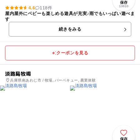
保存
13610
4.6
118件
屋内屋外にベビーも楽しめる遊具が充実♪雨でもいっぱい遊べま
す
続きをみる
クーポンを見る
淡路島牧場
兵庫県南あわじ市 / 牧場, バーベキュー, 農業体験
保存