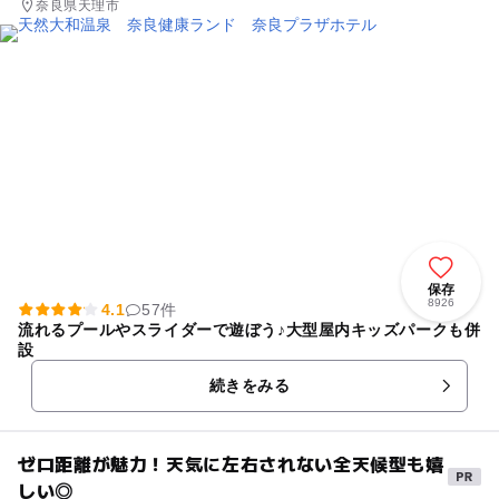
奈良県天理市
保存
8926
4.1
57件
流れるプールやスライダーで遊ぼう♪大型屋内キッズパークも併
設
続きをみる
ゼロ距離が魅力！天気に左右されない全天候型も嬉
しい◎