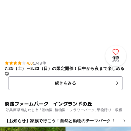
保存
4354
4.0
49件
7.25（土）～8.23（日）の限定開催！日中から夜まで楽しめる
◎
続きをみる
淡路ファームパーク イングランドの丘
兵庫県南あわじ市 / 動物園, 植物園・フラワーパーク, 果物狩り・収穫体
験, いちご狩り, 農業体験
【お知らせ】家族で行こう！自然と動物のテーマパーク！