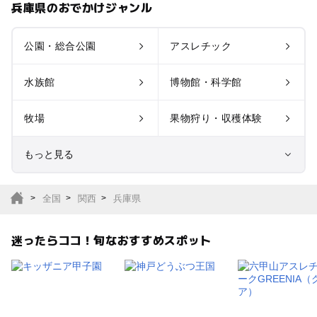
兵庫県のおでかけジャンル
公園・総合公園
アスレチック
水族館
博物館・科学館
牧場
果物狩り・収穫体験
もっと見る
室内遊び場
遊園地
全国
関西
兵庫県
テーマパーク
動物園
迷ったらココ！旬なおすすめスポット
サファリパーク
植物園・フラワーパー
ク
キャンプ場
バーベキュー