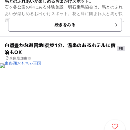
馬とのふれあいが楽しめるお出かけスポット。
石ヶ谷公園の中にある体験施設・明石乗馬協会は、馬とのふれ
あいが楽しめるお出かけスポット。花と緑に囲まれ人と馬が快
適に過ごせる 自然豊かな環境で、快適な乗馬ライフを体験でき
続きをみる
ます。こちらでは3歳から...
自然豊かな遊園地!徒歩1分、温泉のあるホテルに宿
泊もOK
兵庫県加東市