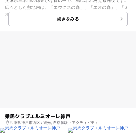
兵庫県三木市の緑豊かな森の中で、馬にふれあえる施設です。
広々とした敷地内は、「エウクスの森」、「エオの森」、「ミ
オの森」の3つのエリアに分かれています。「エウクスの森」
続きをみる
では、可愛いポニーや馬車に...
乗馬クラブエルミオーレ神戸
兵庫県神戸市西区 / 観光, 自然体験・アクティビティ