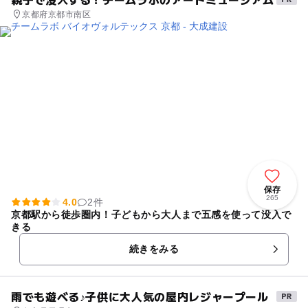
京都府京都市南区
保存
265
4.0
2件
京都駅から徒歩圏内！子どもから大人まで五感を使って没入で
きる
続きをみる
雨でも遊べる♪子供に大人気の屋内レジャープール