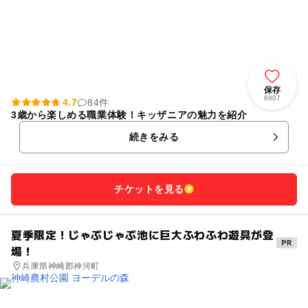
保存
6907
4.7
84件
3歳から楽しめる職業体験！キッザニアの魅力を紹介
続きをみる
チケットを見る
夏季限定！じゃぶじゃぶ池に巨大ふわふわ遊具が登
場！
兵庫県神崎郡神河町