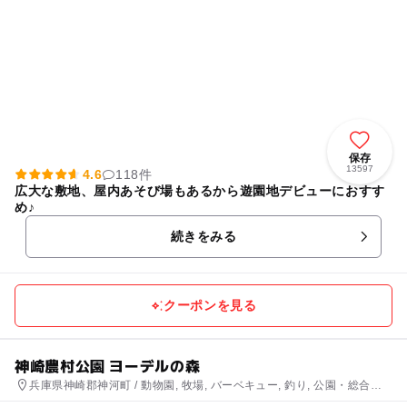
保存
13597
4.6
118件
広大な敷地、屋内あそび場もあるから遊園地デビューにおすす
め♪
続きをみる
クーポンを見る
神崎農村公園 ヨーデルの森
兵庫県神崎郡神河町 / 動物園, 牧場, バーベキュー, 釣り, 公園・総合公
園