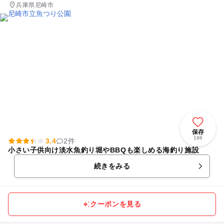
兵庫県尼崎市
保存
198
3.4
2件
小さい子供向け淡水魚釣り堀やBBQも楽しめる海釣り施設
続きをみる
クーポンを見る