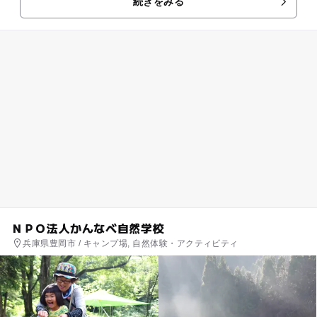
続きをみる
子様がいるご家族も安...
ＮＰＯ法人かんなべ自然学校
兵庫県豊岡市 / キャンプ場, 自然体験・アクティビティ