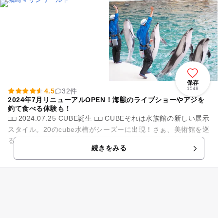
保存
1548
4.5
32件
2024年7月リニューアルOPEN！海獣のライブショーやアジを
釣て食べる体験も！
□□ 2024.07.25 CUBE誕生 □□ CUBEそれは水族館の新しい展示
スタイル。20のcube水槽がシーズーに出現！さぁ、美術館を巡
るように、さまざまな海の生きものたちの物語に出会い...
続きをみる