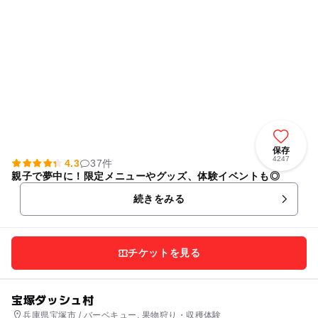
保存
4247
4.3
37件
親子で夢中に！限定メニューやグッズ、体験イベントも◎
続きをみる
チケットを見る
宝塚ダッシュ村
兵庫県宝塚市 / バーベキュー, 果物狩り・収穫体験