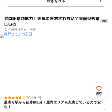
続きをみる
ノベーショ...
ゼロ距離が魅力！天気に左右されない全天候型も嬉
しい◎
兵庫県神戸市中央区
保存
12301
4.7
191件
最寄り駅から徒歩約1分！屋内エリアも充実しているので安
心！