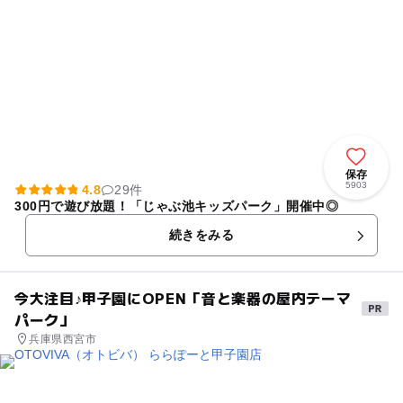
保存
5903
4.8
29件
300円で遊び放題！「じゃぶ池キッズパーク」開催中◎
続きをみる
今大注目♪甲子園にOPEN「音と楽器の屋内テーマ
パーク」
兵庫県西宮市