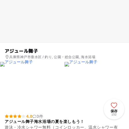
アジュール舞子
兵庫県神戸市垂水区 / 釣り, 公園・総合公園, 海水浴場
保存
152
4.0
3件
アジュール舞子海水浴場の夏を楽しもう！
遊泳・冷水シャワー無料（コインロッカー、温水シャワー有