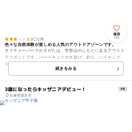
保存
256
3.0
1件
色々な自然体験が楽しめる人気のアウトドアゾーンです。
ネイチャーパークかさがたは、笠形山のふもとにあるアウトド
アスポットです。バーベキューや水遊び、釣り、ハイキング、
自然観察などを楽しむことができ、キャンプ場やコテージ棟も
続きをみる
完備しているので宿泊も可能...
3歳になったらキッザニアデビュー！
兵庫県西宮市