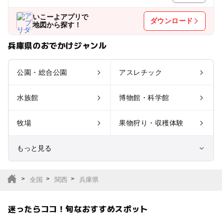
いこーよアプリで
ダウンロード
地図から探す！
兵庫県のおでかけジャンル
公園・総合公園
アスレチック
水族館
博物館・科学館
牧場
果物狩り・収穫体験
もっと見る
室内遊び場
遊園地
全国
関西
兵庫県
テーマパーク
動物園
迷ったらココ！旬なおすすめスポット