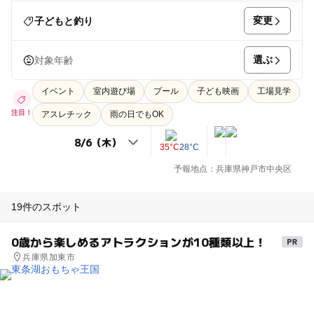
変更
子どもと釣り
選ぶ
対象年齢
イベント
室内遊び場
プール
子ども映画
工場見学
注目！
アスレチック
雨の日でもOK
35°C
28°C
予報地点：兵庫県神戸市中央区
19件のスポット
0歳から楽しめるアトラクションが10種類以上！
兵庫県加東市