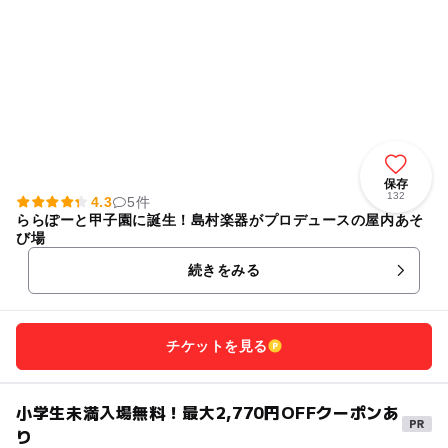
保存
132
4.3
5件
ららぽーと甲子園に誕生！島村楽器がプロデュースの屋内あそ
び場
続きをみる
チケットを見る
小学生未満入場無料！最大2,770円OFFクーポンあ
り