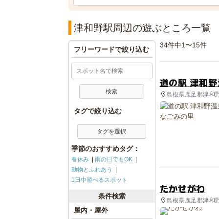
津和野駅周辺の遊ぶところ一覧
34件中1〜15件
フリーワードで絞り込む
道の駅 津和
島根県鹿足郡津和野町
タグで絞り込む
タグを選択
季節のおすすめタグ：
春休み
雨の日でもOK
動物とふれあう
1日中遊べるスポット
たかせがわ
条件検索
島根県鹿足郡津和野
屋内・屋外