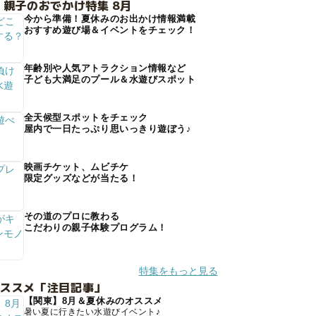
 親子のおでかけ特集 8月
今から準備！夏休みのお出かけ情報満載
おすすめ遊び場＆イベントをチェック！
年齢別や人気アトラクション情報など
子ども大満足のプール＆水遊びスポット
全天候型スポットをチェック
屋内で一日たっぷり思いっきり遊ぼう♪
映画チケット、ムビチケ
限定グッズなどが当たる！
その道のプロに教わる
こだわりの親子体験プログラム！
特集をもっと見る
オススメ「注目記事」
【関東】8月＆夏休みのオススメ
暑い夏に行きたい水遊びイベント♪