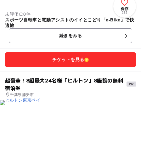
保存
232
未評価
0件
スポーツ自転車と電動アシストのイイとこどり「e-Bike」で快
適旅
続きをみる
チケットを見る
超豪華！8組最大24名様「ヒルトン」8施設の無料
宿泊券
千葉県浦安市