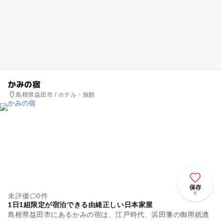
かみの宿
島根県益田市 / ホテル・旅館
保存
6
未評価
0件
1日1組限定が宿泊できる由緒正しい日本家屋
島根県益田市にあるかみの宿は、江戸時代、浜田藩の御用紙漉