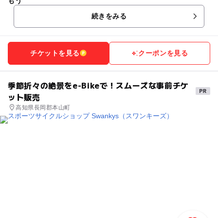
もう
続きをみる
チケットを見る
クーポンを見る
季節折々の絶景をe-Bikeで！スムーズな事前チケ
ット販売
高知県長岡郡本山町