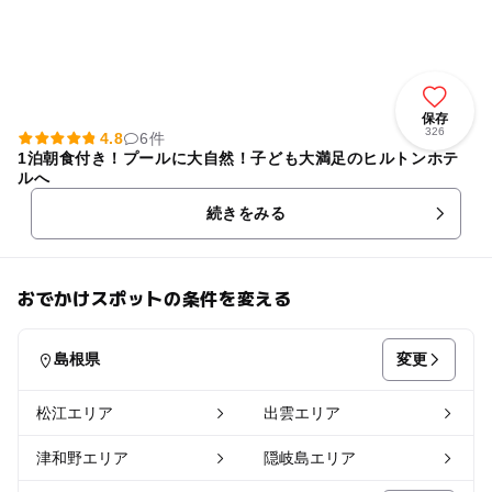
保存
326
4.8
6件
1泊朝食付き！プールに大自然！子ども大満足のヒルトンホテ
ルへ
続きをみる
おでかけスポットの条件を変える
変更
島根県
松江エリア
出雲エリア
津和野エリア
隠岐島エリア