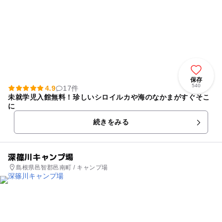
保存
540
4.9
17件
未就学児入館無料！珍しいシロイルカや海のなかまがすぐそこ
に
続きをみる
深篠川キャンプ場
島根県邑智郡邑南町 / キャンプ場