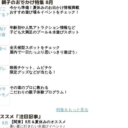
 親子のおでかけ特集 8月
今から準備！夏休みのお出かけ情報満載
おすすめ遊び場＆イベントをチェック！
年齢別や人気アトラクション情報など
子ども大満足のプール＆水遊びスポット
全天候型スポットをチェック
屋内で一日たっぷり思いっきり遊ぼう♪
映画チケット、ムビチケ
限定グッズなどが当たる！
その道のプロに教わる
こだわりの親子体験プログラム！
特集をもっと見る
オススメ「注目記事」
【関東】8月＆夏休みのオススメ
暑い夏に行きたい水遊びイベント♪