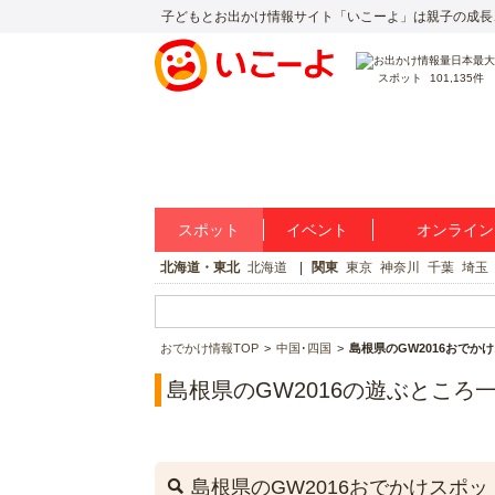
子どもとお出かけ情報サイト「いこーよ」は親子の成長
スポット
101,135件
スポット
イベント
オンライン
北海道・東北
北海道
関東
東京
神奈川
千葉
埼玉
おでかけ情報TOP
中国･四国
島根県のGW2016おでか
島根県のGW2016の遊ぶところ
島根県のGW2016おでかけスポッ