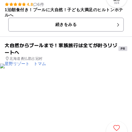
324
4.8
6件
1泊朝食付き！プールに大自然！子ども大満足のヒルトンホテ
ルへ
続きをみる
大自然からプールまで！家族旅行は全てが叶うリゾ
ートへ
北海道勇払郡占冠村