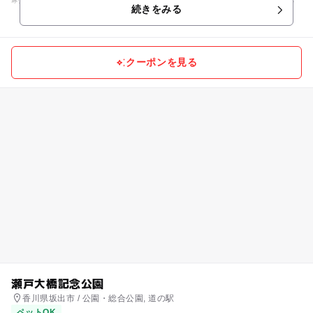
続きをみる
ができる人形劇体験型...
クーポンを見る
瀬戸大橋記念公園
香川県坂出市 / 公園・総合公園, 道の駅
ペットOK