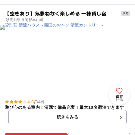
【空きあり】気兼ねなく楽しめる 一棟貸し宿
高知県長岡郡本山町
保存
1356
4.0
4件
遊び心のある室内！清潔で備品充実！最大10名宿泊できます
続きをみる