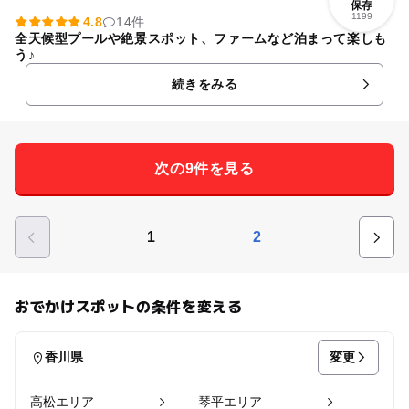
保存
1199
4.8
14件
全天候型プールや絶景スポット、ファームなど泊まって楽しも
う♪
続きをみる
次の9件を見る
1
2
おでかけスポットの条件を変える
変更
香川県
高松エリア
琴平エリア