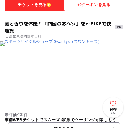
チケットを見る
クーポンを見る
風と香りを体感！「四国のおヘソ」をe-BIKEで快
適旅
高知県長岡郡本山町
保存
232
未評価
0件
事前WEBチケットでスムーズ♪家族でツーリングが楽しもう