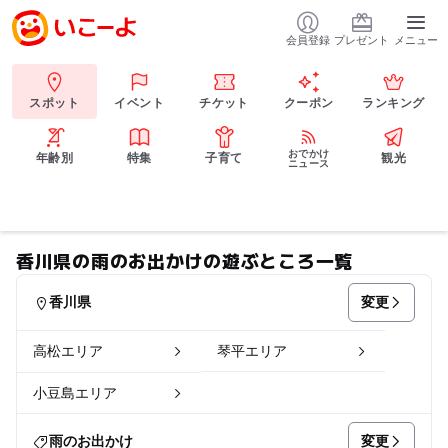
会員登録
プレゼント
メニュー
スポット
イベント
チケット
クーポン
ランキング
おでかけ
年齢別
特集
子育て
観光
ニュース
香川県の雨のお出かけの遊ぶところ一覧
変更
香川県
高松エリア
琴平エリア
小豆島エリア
変更
雨のお出かけ