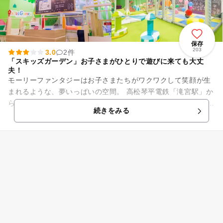
保存
203
3.0
2件
「スキッズガーデン」お子さまがひとりで遊びに来ても大丈
夫！
モーリーファンタジーはお子さまたちがワクワクして笑顔が生
まれるような、夢いっぱいの空間。 高松琴平電鉄「滝宮駅」か
ら徒歩12分ほどのイオンモール綾川に出店しています。 ショッ
続きをみる
ピングセンター内...