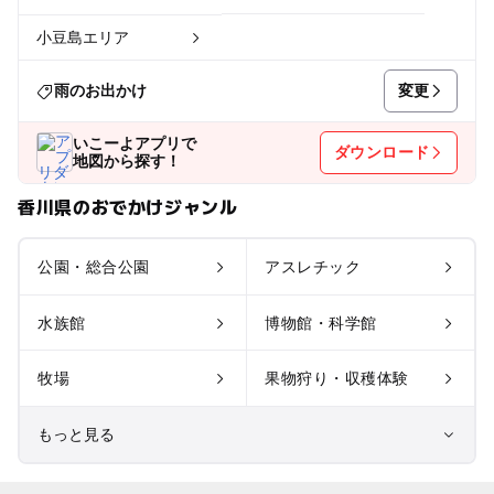
小豆島エリア
変更
雨のお出かけ
いこーよアプリで
ダウンロード
地図から探す！
香川県のおでかけジャンル
公園・総合公園
アスレチック
水族館
博物館・科学館
牧場
果物狩り・収穫体験
もっと見る
室内遊び場
遊園地