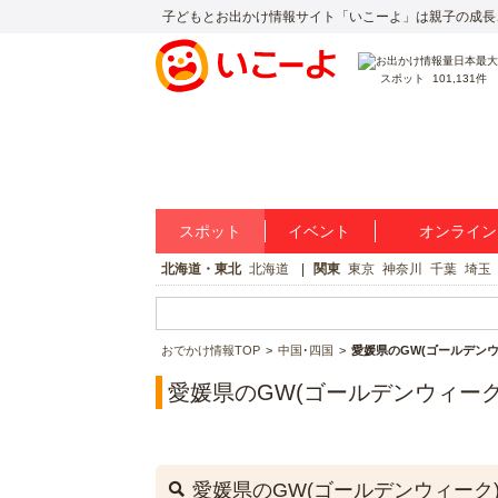
子どもとお出かけ情報サイト「いこーよ」は親子の成長
スポット
101,131件
スポット
イベント
オンライン
北海道・東北
北海道
関東
東京
神奈川
千葉
埼玉
おでかけ情報TOP
中国･四国
愛媛県のGW(ゴールデンウ
愛媛県のGW(ゴールデンウィーク
愛媛県のGW(ゴールデンウィーク)