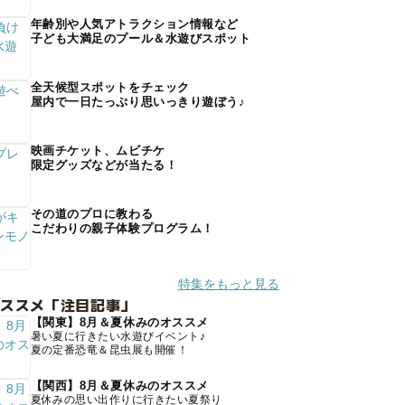
年齢別や人気アトラクション情報など
子ども大満足のプール＆水遊びスポット
全天候型スポットをチェック
屋内で一日たっぷり思いっきり遊ぼう♪
映画チケット、ムビチケ
限定グッズなどが当たる！
その道のプロに教わる
こだわりの親子体験プログラム！
特集をもっと見る
オススメ「注目記事」
【関東】8月＆夏休みのオススメ
暑い夏に行きたい水遊びイベント♪
夏の定番恐竜＆昆虫展も開催！
【関西】8月＆夏休みのオススメ
夏休みの思い出作りに行きたい夏祭り