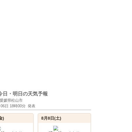
今日・明日の天気予報
愛媛県松山市
月06日 18時00分
発表
金)
8月8日(土)