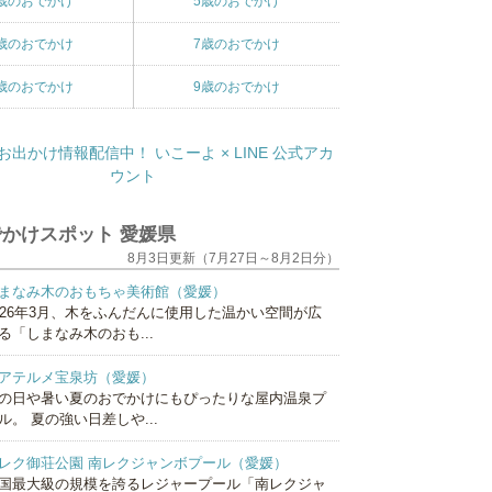
歳のおでかけ
5歳のおでかけ
歳のおでかけ
7歳のおでかけ
歳のおでかけ
9歳のおでかけ
かけスポット 愛媛県
8月3日更新（7月27日～8月2日分）
まなみ木のおもちゃ美術館（愛媛）
026年3月、木をふんだんに使用した温かい空間が広
る「しまなみ木のおも...
アテルメ宝泉坊（愛媛）
の日や暑い夏のおでかけにもぴったりな屋内温泉プ
ル。 夏の強い日差しや...
レク御荘公園 南レクジャンボプール（愛媛）
国最大級の規模を誇るレジャープール「南レクジャ