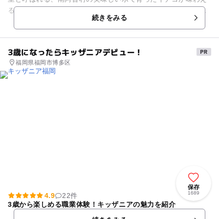
るイチゴ園です。品種は「ゆうべに」「紅ほっぺ」「かおり
続きをみる
野」「ひのしずく」など5種類...
3歳になったらキッザニアデビュー！
福岡県福岡市博多区
保存
1689
4.9
22件
3歳から楽しめる職業体験！キッザニアの魅力を紹介