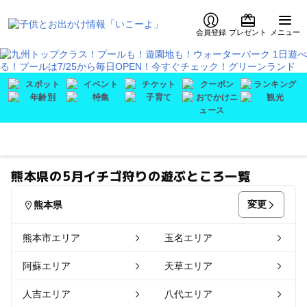
会員登録
プレゼント
メニュー
熊本県の5月イチゴ狩りの遊ぶところ一覧
変更
熊本県
熊本市エリア
玉名エリア
阿蘇エリア
天草エリア
人吉エリア
八代エリア