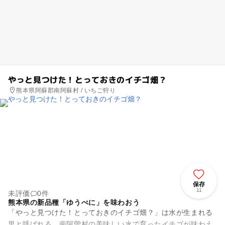
やっと見つけた！とっておきのイチゴ畑？
熊本県阿蘇郡南阿蘇村 / いちご狩り
保存
11
未評価
0件
熊本県の新品種「ゆうべに」を味わおう
「やっと見つけた！とっておきのイチゴ畑？」は水が生まれる
里と呼ばれる、南阿曽村の美味しい水で育ったイチゴが味わえ