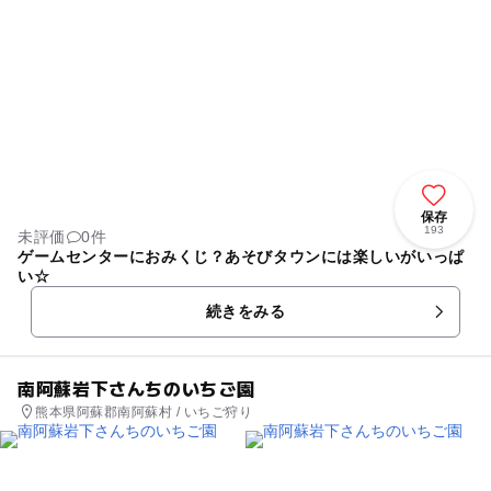
保存
193
未評価
0件
ゲームセンターにおみくじ？あそびタウンには楽しいがいっぱ
い☆
続きをみる
南阿蘇岩下さんちのいちご園
熊本県阿蘇郡南阿蘇村 / いちご狩り