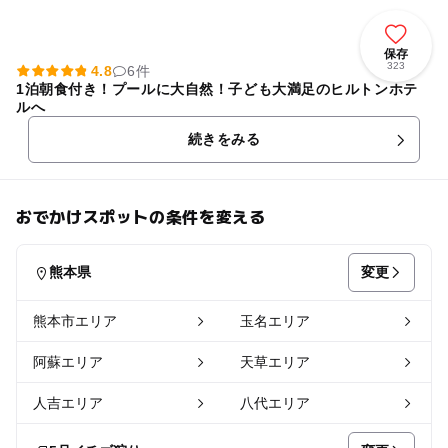
保存
323
4.8
6件
1泊朝食付き！プールに大自然！子ども大満足のヒルトンホテ
ルへ
続きをみる
おでかけスポットの条件を変える
変更
熊本県
熊本市エリア
玉名エリア
阿蘇エリア
天草エリア
人吉エリア
八代エリア