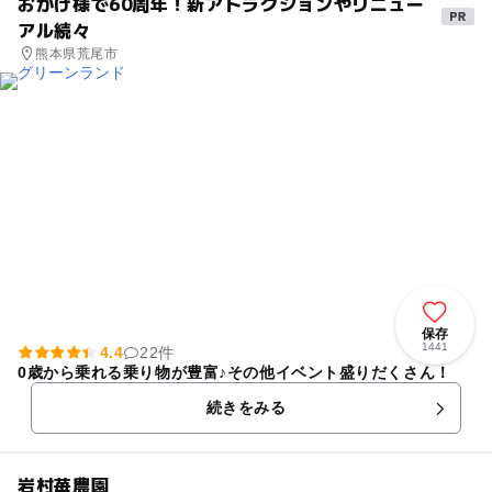
おかげ様で60周年！新アトラクションやリニュー
アル続々
熊本県荒尾市
保存
1441
4.4
22件
0歳から乗れる乗り物が豊富♪その他イベント盛りだくさん！
続きをみる
岩村苺農園