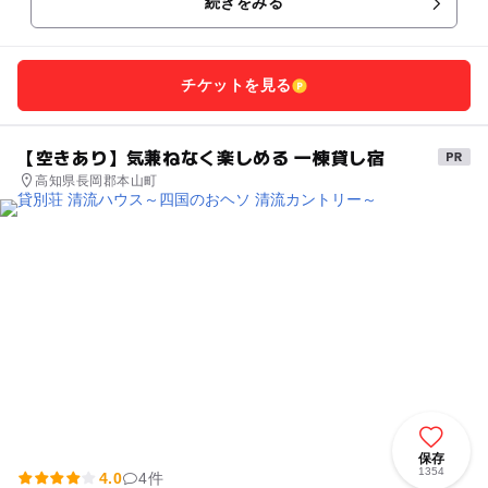
続きをみる
チケットを見る
【空きあり】気兼ねなく楽しめる 一棟貸し宿
高知県長岡郡本山町
保存
1354
4.0
4件