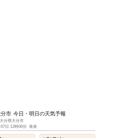
大分市
今日・明日の天気予報
大分県大分市
月07日 12時00分
発表