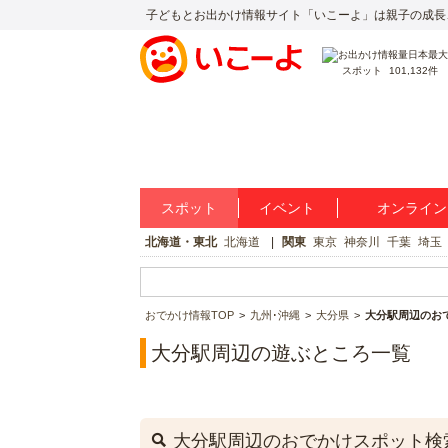
子どもとお出かけ情報サイト「いこーよ」は親子の成長
スポット
101,132件
スポット
イベント
オンライン
北海道・東北
北海道
関東
東京
神奈川
千葉
埼玉
おでかけ情報TOP
九州･沖縄
大分県
大分駅周辺のお
大分駅周辺の遊ぶところ一覧
大分駅周辺のおでかけスポット検