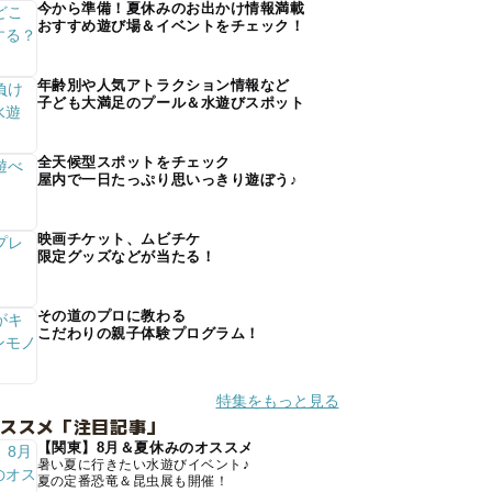
今から準備！夏休みのお出かけ情報満載
おすすめ遊び場＆イベントをチェック！
年齢別や人気アトラクション情報など
子ども大満足のプール＆水遊びスポット
全天候型スポットをチェック
屋内で一日たっぷり思いっきり遊ぼう♪
映画チケット、ムビチケ
限定グッズなどが当たる！
その道のプロに教わる
こだわりの親子体験プログラム！
特集をもっと見る
オススメ「注目記事」
【関東】8月＆夏休みのオススメ
暑い夏に行きたい水遊びイベント♪
夏の定番恐竜＆昆虫展も開催！