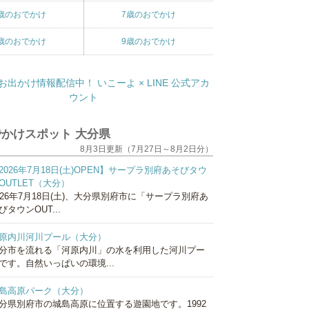
歳のおでかけ
7歳のおでかけ
歳のおでかけ
9歳のおでかけ
かけスポット 大分県
8月3日更新（7月27日～8月2日分）
2026年7月18日(土)OPEN】サープラ別府あそびタウ
OUTLET（大分）
026年7月18日(土)、大分県別府市に「サープラ別府あ
びタウンOUT...
原内川河川プール（大分）
分市を流れる「河原内川」の水を利用した河川プー
です。自然いっぱいの環境...
島高原パーク（大分）
分県別府市の城島高原に位置する遊園地です。1992