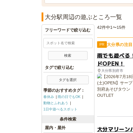
大分駅周辺の遊ぶところ一覧
42件中1〜15件
フリーワードで絞り込む
大分県の注目
PR
雨でも遊べる！
ドOPEN！
タグで絞り込む
大分県別府市
タグを選択
季節のおすすめタグ：
春休み
雨の日でもOK
動物とふれあう
1日中遊べるスポット
条件検索
大分マリーン
屋内・屋外