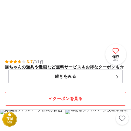
保存
462
3.7
1件
猫ちゃんの遊具や漫画など無料サービス＆お得なクーポンも☆
続きをみる
クーポンを見る
茨城
5位