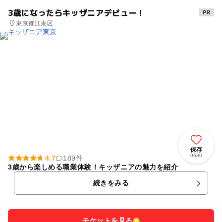
3歳になったらキッザニアデビュー！
東京都江東区
保存
9680
4.7
189件
3歳から楽しめる職業体験！キッザニアの魅力を紹介
続きをみる
チケットを見る