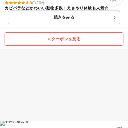
1120
4.8
20件
カピバラなどかわいい動物多数！えさやり体験も人気☆
続きをみる
クーポンを見る