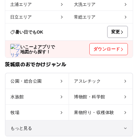
土浦エリア
大洗エリア
日立エリア
常総エリア
変更
暑い日でもOK
いこーよアプリで
ダウンロード
地図から探す！
茨城県のおでかけジャンル
公園・総合公園
アスレチック
水族館
博物館・科学館
牧場
果物狩り・収穫体験
もっと見る