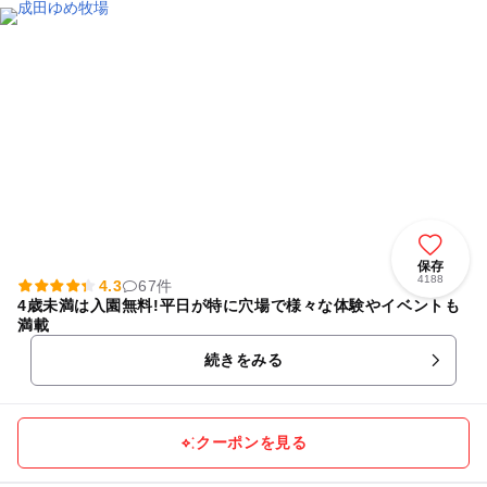
保存
4188
4.3
67件
4歳未満は入園無料!平日が特に穴場で様々な体験やイベントも
満載
続きをみる
クーポンを見る