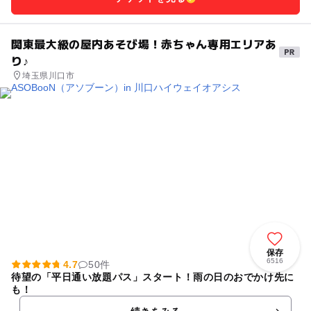
関東最大級の屋内あそび場！赤ちゃん専用エリアあ
り♪
埼玉県川口市
保存
6516
4.7
50件
待望の「平日通い放題パス」スタート！雨の日のおでかけ先に
も！