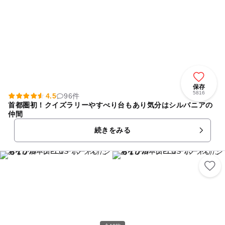
保存
5816
4.5
96件
首都圏初！クイズラリーやすべり台もあり気分はシルバニアの
仲間
続きをみる