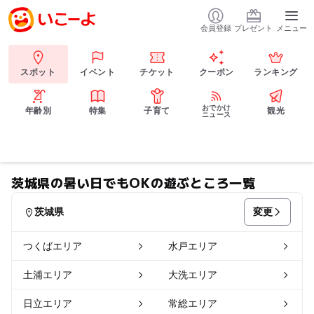
会員登録
プレゼント
メニュー
スポット
イベント
チケット
クーポン
ランキング
おでかけ
年齢別
特集
子育て
観光
ニュース
茨城県の暑い日でもOKの遊ぶところ一覧
変更
茨城県
つくばエリア
水戸エリア
土浦エリア
大洗エリア
日立エリア
常総エリア