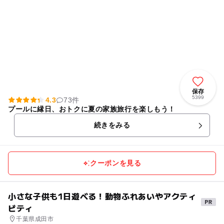
保存
5399
4.3
73件
プールに縁日、おトクに夏の家族旅行を楽しもう！
続きをみる
クーポンを見る
小さな子供も1日遊べる！動物ふれあいやアクティ
ビティ
千葉県成田市