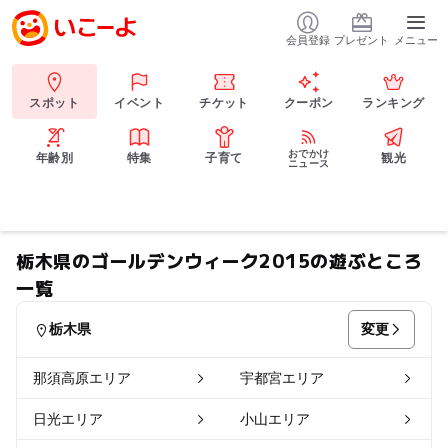
会員登録
プレゼント
メニュー
スポット
イベント
チケット
クーポン
ランキング
おでかけ
年齢別
特集
子育て
観光
ニュース
栃木県のゴールデンウィーク2015の遊ぶところ
一覧
変更
栃木県
那須高原エリア
宇都宮エリア
日光エリア
小山エリア