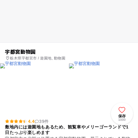
宇都宮動物園
栃木県宇都宮市 / 遊園地, 動物園
保存
1000
4.4
39件
敷地内には遊園地もあるため、観覧車やメリーゴーランドで1
日たっぷり楽しめます