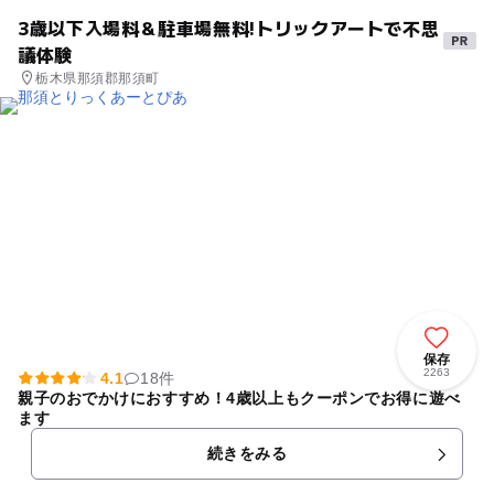
3歳以下入場料＆駐車場無料!トリックアートで不思
議体験
栃木県那須郡那須町
保存
2263
4.1
18件
親子のおでかけにおすすめ！4歳以上もクーポンでお得に遊べ
ます
続きをみる