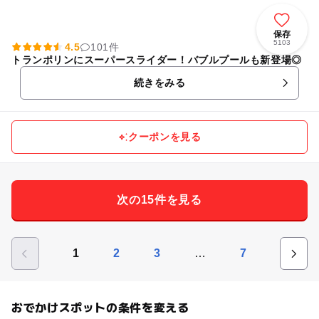
保存
5103
4.5
101件
トランポリンにスーパースライダー！バブルプールも新登場◎
続きをみる
クーポンを見る
次の15件を見る
…
1
2
3
7
おでかけスポットの条件を変える