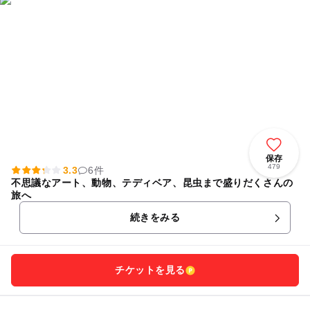
保存
479
3.3
6件
不思議なアート、動物、テディベア、昆虫まで盛りだくさんの
旅へ
続きをみる
チケットを見る