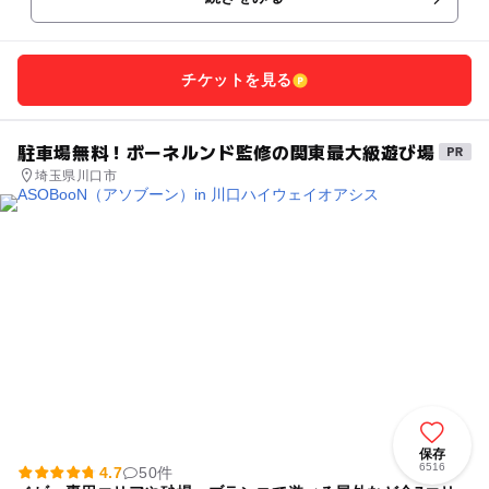
チケットを見る
駐車場無料！ボーネルンド監修の関東最大級遊び場
埼玉県川口市
保存
6516
4.7
50件