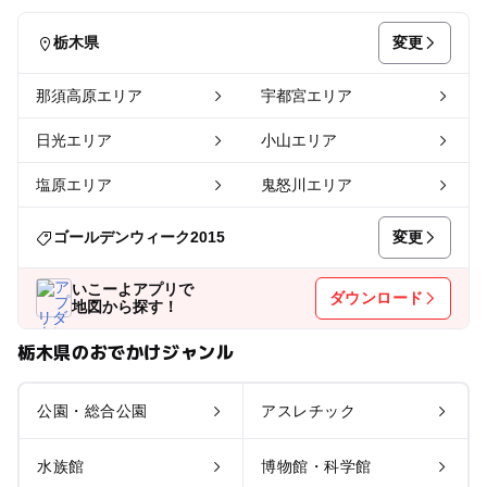
変更
栃木県
那須高原エリア
宇都宮エリア
日光エリア
小山エリア
塩原エリア
鬼怒川エリア
変更
ゴールデンウィーク2015
いこーよアプリで
ダウンロード
地図から探す！
栃木県のおでかけジャンル
公園・総合公園
アスレチック
水族館
博物館・科学館