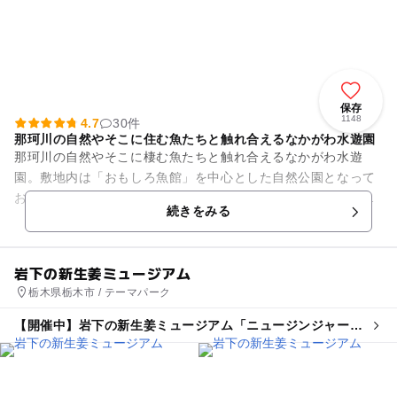
保存
1148
4.7
30件
那珂川の自然やそこに住む魚たちと触れ合えるなかがわ水遊園
那珂川の自然やそこに棲む魚たちと触れ合えるなかがわ水遊
園。敷地内は「おもしろ魚館」を中心とした自然公園となって
おり、「お魚ふれあいステーション」では釣りや魚のつかみ取
続きをみる
りも楽しめます。 展示...
岩下の新生姜ミュージアム
栃木県栃木市 / テーマパーク
【開催中】岩下の新生姜ミュージアム「ニュージンジャーサ
マー2026」