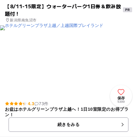
【8/11-15限定】ウォーターパーク1日券＆飲み放
題付！
新潟県南魚沼市
保存
5399
4.3
73件
お盆はホテルグリーンプラザ上越へ！1日10室限定のお得プラ
ン！
続きをみる