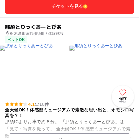
チケットを見る
那須とりっくあーとぴあ
栃木県那須郡那須町 / 体験施設
ペットOK
保存
2263
4.1
18件
全天候OK！体感型ミュージアムで素敵な思い出と…オモシロ写
真を？！
那須ICよりお車で約８分。 「那須とりっくあーとぴあ」は
「見て・写真を撮って」 全天候OK！体感型ミュージアムで素
敵な思い出と…オモシロ写真を？！ 家族みんなで楽しめる、不