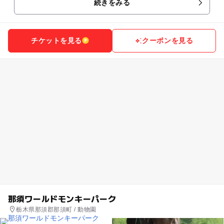
続きをみる
思議な美術館...
チケットを見る
クーポンを見る
那須ワールドモンキーパーク
栃木県那須郡那須町 / 動物園