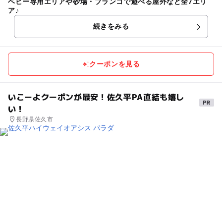
ベビー専用エリアや砂場・ブランコで遊べる屋外など全7エリ
ア♪
続きをみる
クーポンを見る
いこーよクーポンが最安！佐久平PA直結も嬉し
い！
長野県佐久市