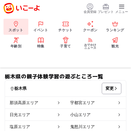
会員登録
プレゼント
メニュー
スポット
イベント
チケット
クーポン
ランキング
おでかけ
年齢別
特集
子育て
観光
ニュース
栃木県の親子体験学習の遊ぶところ一覧
変更
栃木県
那須高原エリア
宇都宮エリア
日光エリア
小山エリア
塩原エリア
鬼怒川エリア