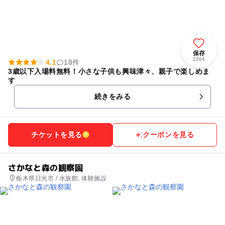
保存
2264
4.1
18件
3歳以下入場料無料！小さな子供も興味津々、親子で楽しめま
す
続きをみる
チケットを見る
クーポンを見る
さかなと森の観察園
栃木県日光市 / 水族館, 体験施設