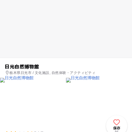
日光自然博物館
栃木県日光市 / 文化施設, 自然体験・アクティビティ
保存
94