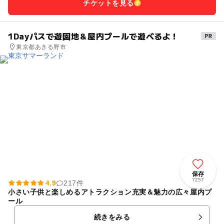
チケットを見る
1Dayパスで遊園地＆屋内プールで遊べるよ！
東京都あきる野市
保存
7257
4.9
217件
小さい子供と楽しめるアトラクション充実＆魅力の広々屋内プ
ール
続きをみる