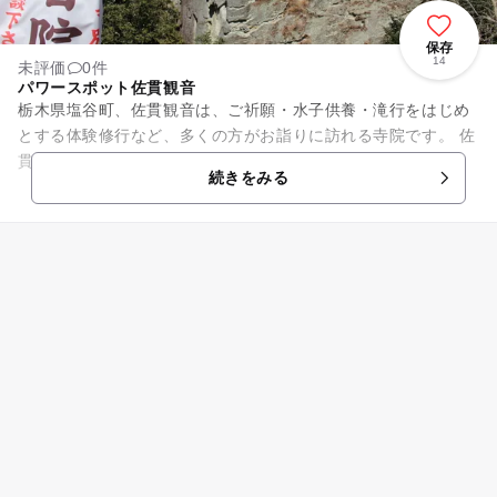
保存
14
未評価
0件
パワースポット佐貫観音
栃木県塩谷町、佐貫観音は、ご祈願・水子供養・滝行をはじめ
とする体験修行など、多くの方がお詣りに訪れる寺院です。 佐
貫観音はパワースポットとしても有名です。
続きをみる