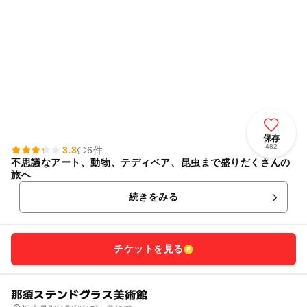
保存
482
3.3
6件
不思議なアート、動物、テディベア、昆虫まで盛りだくさんの
旅へ
続きをみる
チケットを見る
那須ステンドグラス美術館