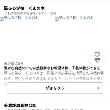
星ふる学校 くまの木
栃木県塩谷郡塩谷町 / ホテル・旅館
保存
65
未評価
0件
豊かな自然の中で自然観察やお料理体験、工芸体験ができる
星ふる学校・くまの木は、旧熊ノ木小学校を活用した自然体験
施設。豊かな自然と趣きある校舎で、お泊りや各種体験を楽し
むことができます。 体験メニューは季節によってもさまざまで
続きをみる
すが、天体教室やガ...
美濃が原森林公園