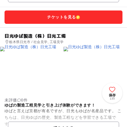
チケットを見る
日光ゆば製造（株）日光工場
栃木県日光市 / 社会見学, 工場見学
保存
135
未評価
0件
ゆばの製造工程見学と引き上げ体験ができます！
ゆばと言えば京都が有名ですが、日光もゆばが名産品です。 こ
ちらは、日光ゆばの歴史、製造工程などを学習できる工場で
す。実際にゆばがどのようにして出来上がるのかを見学した