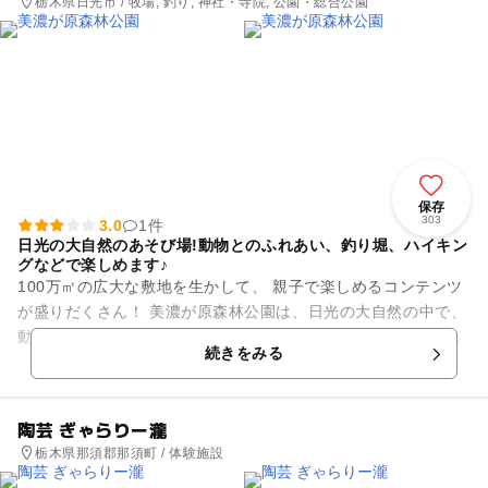
栃木県日光市 / 牧場, 釣り, 神社・寺院, 公園・総合公園
保存
303
3.0
1件
日光の大自然のあそび場!動物とのふれあい、釣り堀、ハイキン
グなどで楽しめます♪
100万㎡の広大な敷地を生かして、 親子で楽しめるコンテンツ
が盛りだくさん！ 美濃が原森林公園は、日光の大自然の中で、
動物とのふれあい、釣り堀、ハイキングなどをすることのでき
続きをみる
る公園です！...
陶芸 ぎゃらりー瀧
栃木県那須郡那須町 / 体験施設