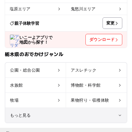
塩原エリア
鬼怒川エリア
変更
親子体験学習
いこーよアプリで
ダウンロード
地図から探す！
栃木県のおでかけジャンル
公園・総合公園
アスレチック
水族館
博物館・科学館
牧場
果物狩り・収穫体験
もっと見る
室内遊び場
遊園地