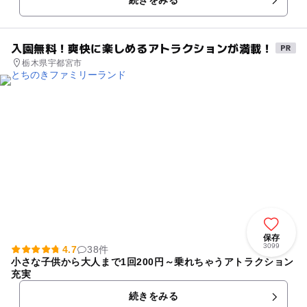
などをして森林資源につ...
入園無料！爽快に楽しめるアトラクションが満載！
栃木県宇都宮市
保存
3099
4.7
38件
小さな子供から大人まで1回200円～乗れちゃうアトラクション
充実
続きをみる