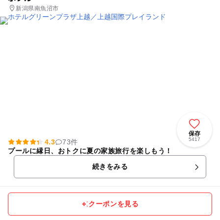
新潟県南魚沼市
保存
5417
4.3
73件
プールに縁日、おトクに夏の家族旅行を楽しもう！
続きをみる
クーポンを見る