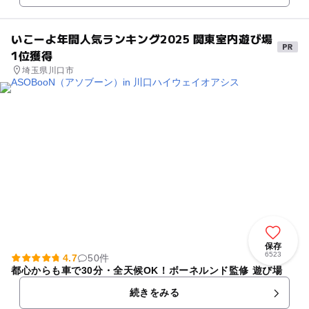
いこーよ年間人気ランキング2025 関東室内遊び場
1位獲得
埼玉県川口市
保存
6523
4.7
50件
都心からも車で30分・全天候OK！ボーネルンド監修 遊び場
続きをみる