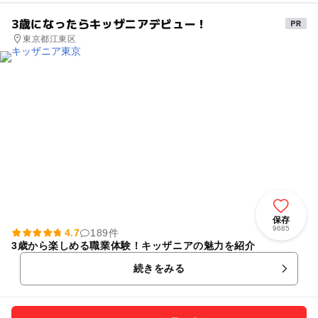
3歳になったらキッザニアデビュー！
東京都江東区
保存
9685
4.7
189件
3歳から楽しめる職業体験！キッザニアの魅力を紹介
続きをみる