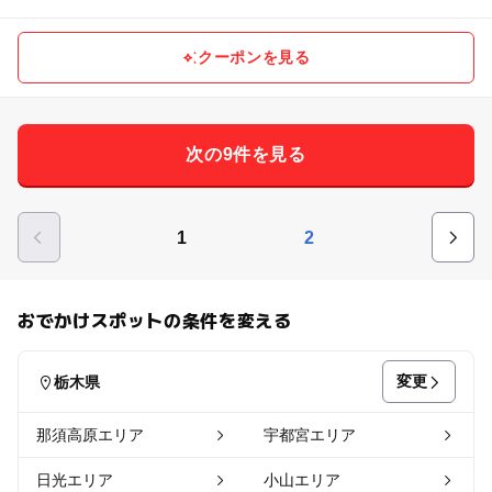
クーポンを見る
次の9件を見る
1
2
おでかけスポットの条件を変える
変更
栃木県
那須高原エリア
宇都宮エリア
日光エリア
小山エリア