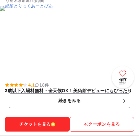
栃木県那須郡那須町
保存
2264
4.1
18件
3歳以下入場料無料・全天候OK！美術館デビューにもぴったり
続きをみる
チケットを見る
クーポンを見る