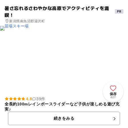
暑さ忘れるさわやかな高原でアクティビティを満
喫！
新潟県南魚沼郡湯沢町
保存
627
4.8
39件
全長約100mレインボースライダーなど子供が楽しめる遊び充
実♪
続きをみる