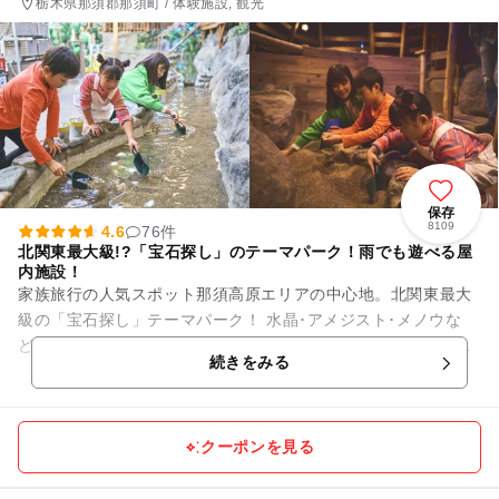
栃木県那須郡那須町 / 体験施設, 観光
保存
8109
4.6
76件
北関東最大級!?「宝石探し」のテーマパーク！雨でも遊べる屋
内施設！
家族旅行の人気スポット那須高原エリアの中心地。北関東最大
級の「宝石探し」テーマパーク！ 水晶･アメジスト･メノウな
ど、パワーストーンが制限時間内取り放題！子どもはもちろん
続きをみる
大人もハマるおもしろさ！...
クーポンを見る