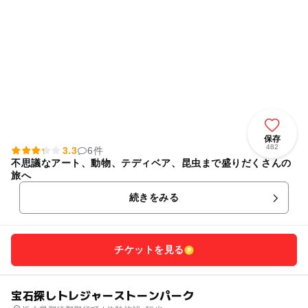
保存
482
3.3
6件
不思議なアート、動物、テディベア、昆虫まで盛りだくさんの
旅へ
続きをみる
チケットを見る
宝石探しトレジャーストーンパーク