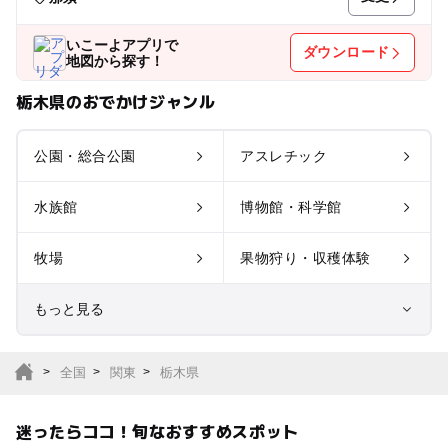
いこーよアプリで
ダウンロード
地図から探す！
栃木県のおでかけジャンル
公園・総合公園
アスレチック
水族館
博物館・科学館
牧場
果物狩り・収穫体験
もっと見る
室内遊び場
遊園地
全国
関東
栃木県
テーマパーク
動物園
迷ったらココ！旬なおすすめスポット