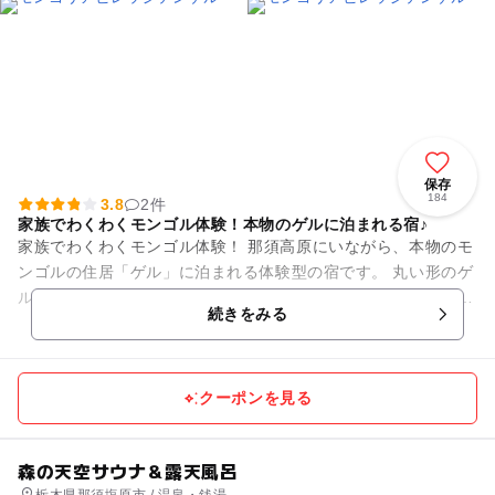
保存
184
3.8
2件
家族でわくわくモンゴル体験！本物のゲルに泊まれる宿♪
家族でわくわくモンゴル体験！ 那須高原にいながら、本物のモ
ンゴルの住居「ゲル」に泊まれる体験型の宿です。 丸い形のゲ
ルに入れば、まるでモンゴルへ旅したような気分に。 子どもた
続きをみる
ちにとって...
クーポンを見る
森の天空サウナ＆露天風呂
栃木県那須塩原市 / 温泉・銭湯