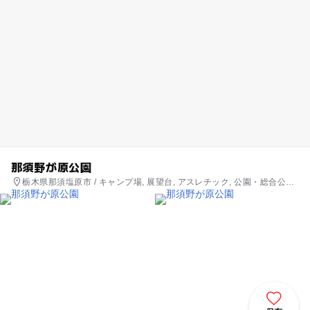
那須野が原公園
栃木県那須塩原市 / キャンプ場, 展望台, アスレチック, 公園・総合公園,
プール, 観光