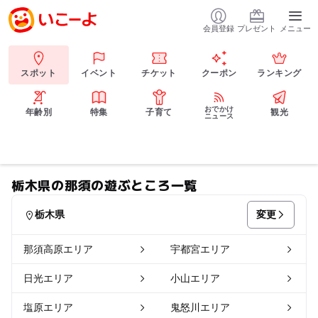
会員登録
プレゼント
メニュー
スポット
イベント
チケット
クーポン
ランキング
おでかけ
年齢別
特集
子育て
観光
ニュース
栃木県の那須の遊ぶところ一覧
変更
栃木県
那須高原エリア
宇都宮エリア
日光エリア
小山エリア
塩原エリア
鬼怒川エリア