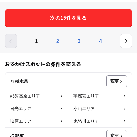
次の15件を見る
1
2
3
4
おでかけスポットの条件を変える
変更
栃木県
那須高原エリア
宇都宮エリア
日光エリア
小山エリア
塩原エリア
鬼怒川エリア
変更
那須