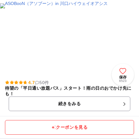
保存
6523
4.7
50件
待望の「平日通い放題パス」スタート！雨の日のおでかけ先に
も！
続きをみる
クーポンを見る