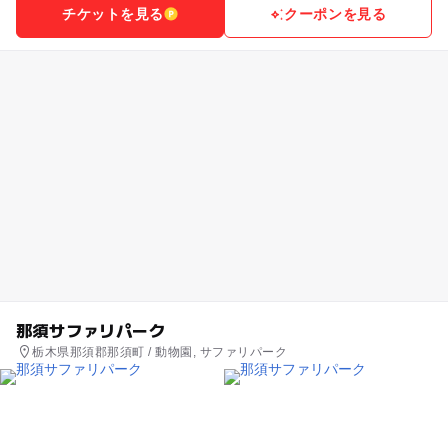
チケットを見る
クーポンを見る
那須サファリパーク
栃木県那須郡那須町 / 動物園, サファリパーク