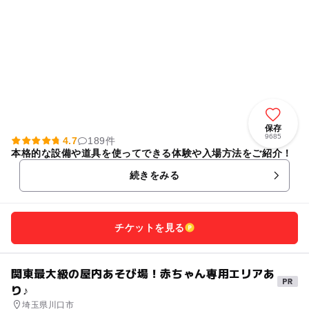
保存
9685
4.7
189件
本格的な設備や道具を使ってできる体験や入場方法をご紹介！
続きをみる
チケットを見る
関東最大級の屋内あそび場！赤ちゃん専用エリアあ
り♪
埼玉県川口市