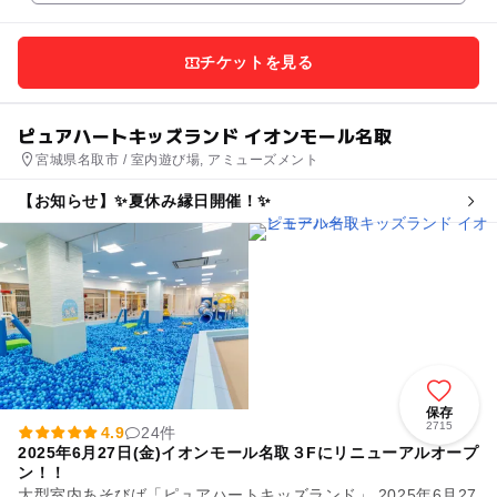
チケットを見る
ピュアハートキッズランド イオンモール名取
宮城県名取市 / 室内遊び場, アミューズメント
【お知らせ】✨夏休み縁日開催！✨
保存
2715
4.9
24件
2025年6月27日(金)イオンモール名取３Fにリニューアルオープ
ン！！
大型室内あそびば「ピュアハートキッズランド」 2025年6月27