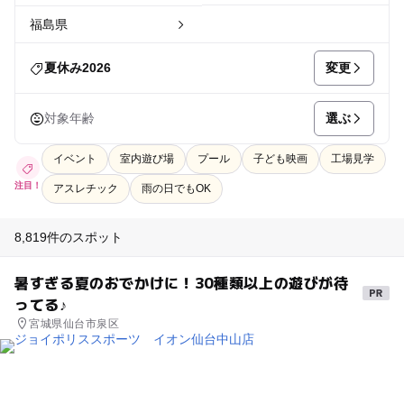
福島県
変更
夏休み2026
選ぶ
対象年齢
イベント
室内遊び場
プール
子ども映画
工場見学
注目！
アスレチック
雨の日でもOK
8,819件のスポット
暑すぎる夏のおでかけに！30種類以上の遊びが待
ってる♪
宮城県仙台市泉区