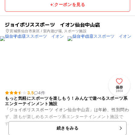
クーポンを見る
ジョイポリススポーツ イオン仙台中山店
宮城県仙台市泉区 / 室内遊び場, スポーツ施設
保存
1604
3.5
4件
もっと気軽にスポーツを楽しもう！みんなで遊べるスポーツ系
エンターテインメント施設
「ジョイポリススポーツ イオン仙台中山店」は年齢、性別問わ
ず、誰もが楽しめるスポーツ系エンターテインメント施設で
す。 スポーツの定番と言える「バドミントン」や「卓球」、
続きをみる
「バスケットボール」をは...