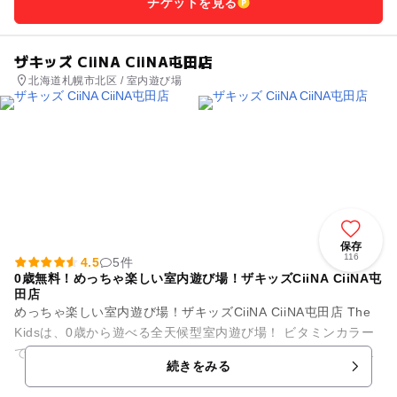
チケットを見る
ザキッズ CiiNA CiiNA屯田店
北海道札幌市北区 / 室内遊び場
保存
116
4.5
5件
0歳無料！めっちゃ楽しい室内遊び場！ザキッズCiiNA CiiNA屯
田店
めっちゃ楽しい室内遊び場！ザキッズCiiNA CiiNA屯田店 The
Kidsは、0歳から遊べる全天候型室内遊び場！ ビタミンカラー
で彩られた施設内には、幼児から小学生の子供がワクワクす
続きをみる
る...