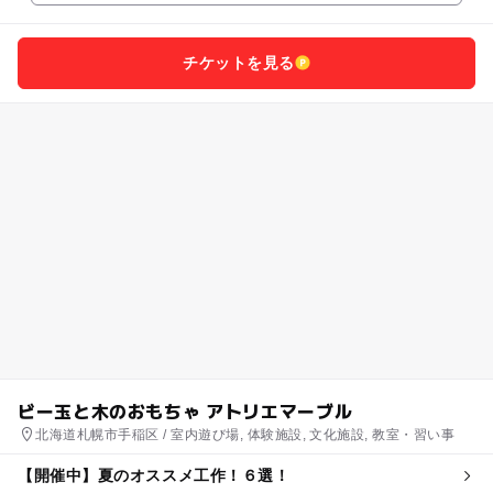
チケットを見る
ビー玉と木のおもちゃ アトリエマーブル
北海道札幌市手稲区 / 室内遊び場, 体験施設, 文化施設, 教室・習い事
【開催中】夏のオススメ工作！６選！