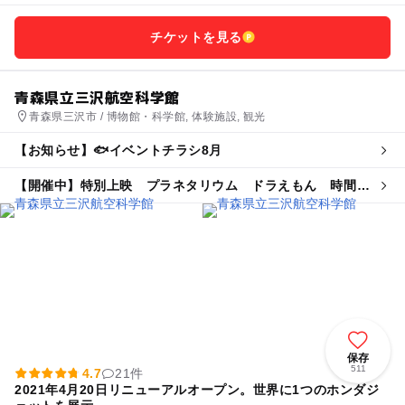
チケットを見る
青森県立三沢航空科学館
青森県三沢市 / 博物館・科学館, 体験施設, 観光
【お知らせ】🐟イベントチラシ8月
【開催中】特別上映 プラネタリウム ドラえもん 時間の
ひみつ
保存
511
4.7
21件
2021年4月20日リニューアルオープン。世界に1つのホンダジ