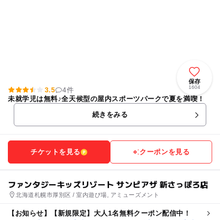
保存
1604
3.5
4件
未就学児は無料♪全天候型の屋内スポーツパークで夏を満喫！
続きをみる
チケットを見る
クーポンを見る
ファンタジーキッズリゾート サンピアザ 新さっぽろ店
北海道札幌市厚別区 / 室内遊び場, アミューズメント
【お知らせ】【新規限定】大人1名無料クーポン配信中！