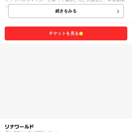
ゾーンではキリンやシマウマ、ラマたちにエサをあげることも
続きをみる
できます。 「ゾウの...
チケットを見る
リナワールド