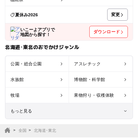
変更
夏休み2026
いこーよアプリで
ダウンロード
地図から探す！
北海道･東北のおでかけジャンル
公園・総合公園
アスレチック
水族館
博物館・科学館
牧場
果物狩り・収穫体験
もっと見る
室内遊び場
遊園地
全国
北海道･東北