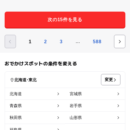
次の15件を見る
…
1
2
3
588
おでかけスポットの条件を変える
変更
北海道･東北
北海道
宮城県
青森県
岩手県
秋田県
山形県
福島県