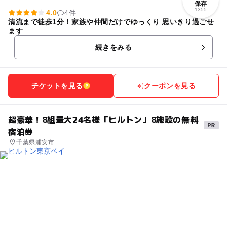
保存
1355
4.0
4件
清流まで徒歩1分！家族や仲間だけでゆっくり 思いきり過ごせ
ます
続きをみる
チケットを見る
クーポンを見る
超豪華！8組最大24名様「ヒルトン」8施設の無料
宿泊券
千葉県浦安市