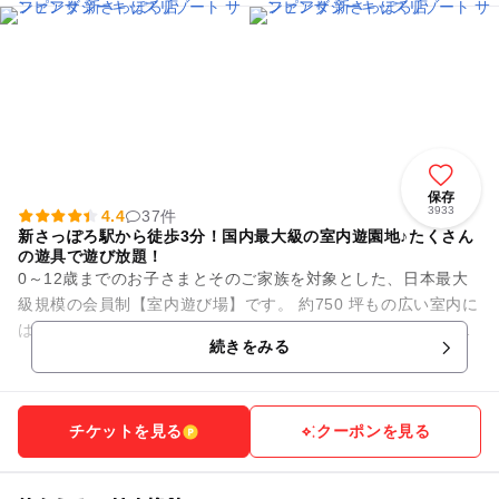
保存
3933
4.4
37件
新さっぽろ駅から徒歩3分！国内最大級の室内遊園地♪たくさん
の遊具で遊び放題！
0～12歳までのお子さまとそのご家族を対象とした、日本最大
級規模の会員制【室内遊び場】です。 約750 坪もの広い室内に
は、大人も一緒に遊べる滑り台などのふわふわ遊具や、さまざ
続きをみる
まな種類のアニマ...
チケットを見る
クーポンを見る