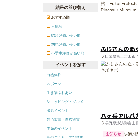
結果の並び替え
おすすめ順
人気順
総合評価が高い順
幼児評価が高い順
ふじさんのぬ
小学生評価が高い順
山梨県富士吉田市 /
イベントを探す
自然体験
スポーツ
生き物ふれあい
ショッピング・グルメ
撮影イベント
八ヶ岳アルパ
芸術鑑賞・自然観賞
長野県諏訪郡富士見町
季節のイベント
快適♪
お知らせ
ものづくり・学び体験