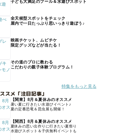
子ども大満足のプール＆水遊びスポット
全天候型スポットをチェック
屋内で一日たっぷり思いっきり遊ぼう♪
映画チケット、ムビチケ
限定グッズなどが当たる！
その道のプロに教わる
こだわりの親子体験プログラム！
特集をもっと見る
オススメ「注目記事」
【関東】8月＆夏休みのオススメ
暑い夏に行きたい水遊びイベント♪
夏の定番恐竜＆昆虫展も開催！
【関西】8月＆夏休みのオススメ
夏休みの思い出作りに行きたい夏祭り
水遊びスポット＆子供無料イベントも