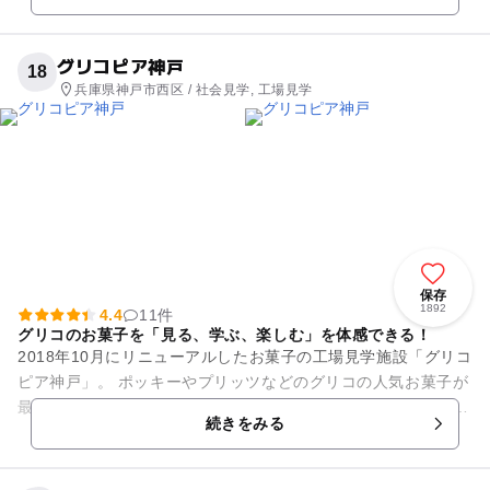
グリコピア神戸
18
兵庫県神戸市西区 / 社会見学, 工場見学
保存
1892
4.4
11件
グリコのお菓子を「見る、学ぶ、楽しむ」を体感できる！
2018年10月にリニューアルしたお菓子の工場見学施設「グリコ
ピア神戸」。 ポッキーやプリッツなどのグリコの人気お菓子が
最新鋭の設備で製造される様子を見学できます。 また、創業時
続きをみる
からの「...