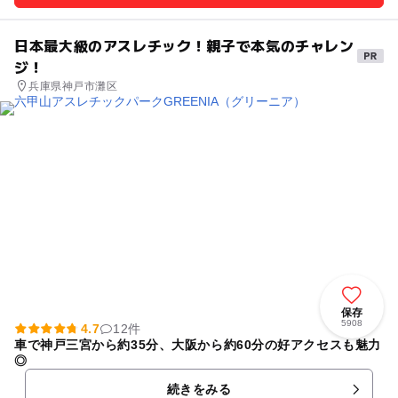
日本最大級のアスレチック！親子で本気のチャレン
ジ！
兵庫県神戸市灘区
保存
5908
4.7
12件
車で神戸三宮から約35分、大阪から約60分の好アクセスも魅力
◎
続きをみる