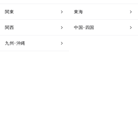
関東
東海
関西
中国･四国
九州･沖縄