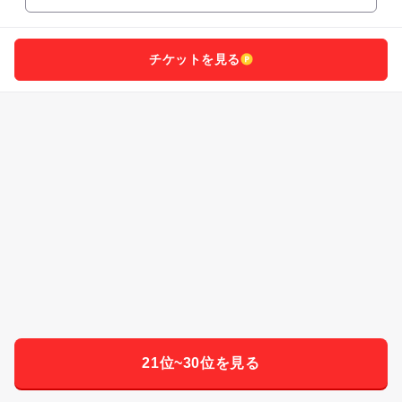
チケットを見る
21位~30位を見る