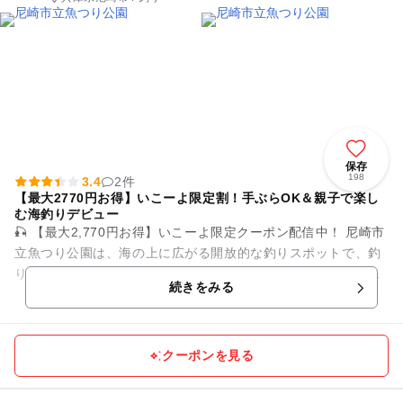
保存
198
3.4
2件
【最大2770円お得】いこーよ限定割！手ぶらOK＆親子で楽し
む海釣りデビュー
🎣 【最大2,770円お得】いこーよ限定クーポン配信中！ 尼崎市
立魚つり公園は、海の上に広がる開放的な釣りスポットで、釣
り初心者やお子さま連れのファミリーにも人気の海釣り施設で
続きをみる
す。 ...
クーポンを見る