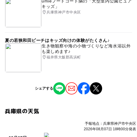
umieフードコート隣の「大型室内公園ピュア
キッズ」
兵庫県神戸市中央区
夏の若狭和田ビーチはキッズ向けの体験がたくさん♪
生き物観察や海の小物づくりなど海水浴以外
も楽しめます♪
福井県大飯郡高浜町
シェアする
兵庫県の天気
予報地点：兵庫県神戸市中央区
2026年08月07日 18時00分発表