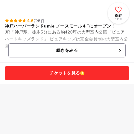
保存
1119
4.6
6件
神戸ハーバーランドumie ノースモール４Fにオープン！
JR「神戸駅」徒歩5分にある約420坪の大型室内公園「ピュア
ハートキッズランド」 ピュアキッズは完全会員制の大型室内公
園です。店内にはとても広いボールプールやホワイトサンドの
続きをみる
砂場、大型遊具...
チケットを見る