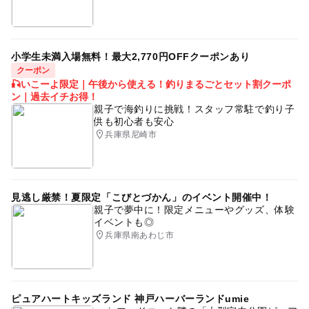
小学生未満入場無料！最大2,770円OFFクーポンあり
クーポン
🎣いこーよ限定｜午後から使える！釣りまるごとセット割クーポ
ン｜過去イチお得！
親子で海釣りに挑戦！スタッフ常駐で釣り子
供も初心者も安心
兵庫県尼崎市
見逃し厳禁！夏限定「こびとづかん」のイベント開催中！
親子で夢中に！限定メニューやグッズ、体験
イベントも◎
兵庫県南あわじ市
ピュアハートキッズランド 神戸ハーバーランドumie