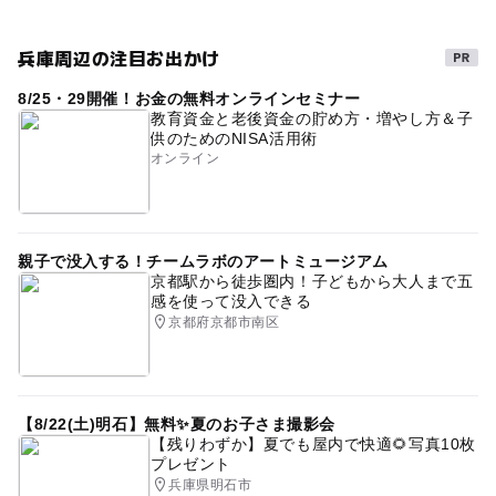
兵庫周辺の注目お出かけ
8/25・29開催！お金の無料オンラインセミナー
教育資金と老後資金の貯め方・増やし方＆子
供のためのNISA活用術
オンライン
親子で没入する！チームラボのアートミュージアム
京都駅から徒歩圏内！子どもから大人まで五
感を使って没入できる
京都府京都市南区
【8/22(土)明石】無料✨夏のお子さま撮影会
【残りわずか】夏でも屋内で快適🌻写真10枚
プレゼント
兵庫県明石市