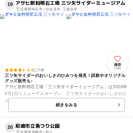
アサヒ飲料明石工場 三ツ矢サイダーミュージアム
19
兵庫県明石市 / 社会見学, 工場見学
保存
1286
4.4
7件
三ツ矢サイダーのおいしさのひみつを発見！試飲やオリジナル
グッズ販売も♪
アサヒ飲料明石工場「三ツ矢サイダーミュージアム」は2026年
8月1日リニューアルオープン。三ツ矢サイダーのおいしさのひ
みつ”を体感できる工場見学施設です。 1階では、三ツ矢サイダ
続きをみる
ーの歴史を...
尼崎市立魚つり公園
20
兵庫県尼崎市 / 釣り