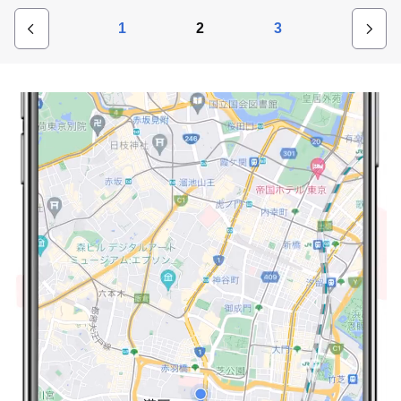
1
2
3