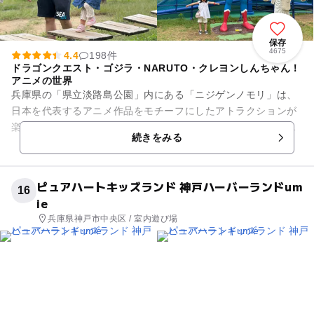
保存
4675
4.4
198件
ドラゴンクエスト・ゴジラ・NARUTO・クレヨンしんちゃん！
アニメの世界
兵庫県の「県立淡路島公園」内にある「ニジゲンノモリ」は、
日本を代表するアニメ作品をモチーフにしたアトラクションが
楽しめるテーマパークです。「クレヨンしんちゃんアドベンチ
続きをみる
ャーパーク」のジップライン...
ピュアハートキッズランド 神戸ハーバーランドum
16
ie
兵庫県神戸市中央区 / 室内遊び場