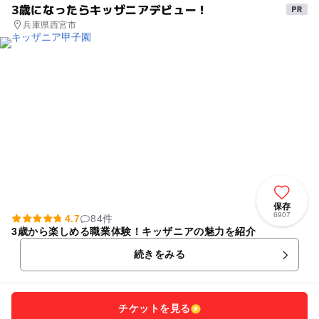
3歳になったらキッザニアデビュー！
兵庫県西宮市
保存
6907
4.7
84件
3歳から楽しめる職業体験！キッザニアの魅力を紹介
続きをみる
チケットを見る