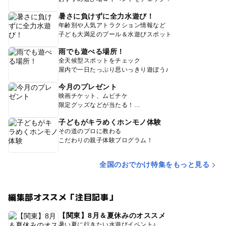
暑さに負けずに全力水遊び！
年齢別や人気アトラクション情報など
子ども大満足のプール＆水遊びスポット
雨でも遊べる場所！
全天候型スポットをチェック
屋内で一日たっぷり思いっきり遊ぼう♪
今月のプレゼント
映画チケット、ムビチケ
限定グッズなどが当たる！
子どもがキラめくホンモノ体験
その道のプロに教わる
こだわりの親子体験プログラム！
全国のおでかけ特集をもっと見る
編集部オススメ「注目記事」
【関東】8月＆夏休みのオススメ
暑い夏に行きたい水遊びイベント♪