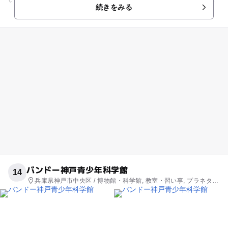
続きをみる
スルーサファリ」が...
バンドー神戸青少年科学館
14
兵庫県神戸市中央区 / 博物館・科学館, 教室・習い事, プラネタリ
ウム・天文台