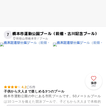
橋本市運動公園プール（前畑・古川記念プール）
7
和歌山県橋本市 / プール
保存
282
4.2
5件
子供から大人まで楽しめる3つのプール
橋本市運動公園の中にある市民プールです。50メートルプール
は10コースを備えた競泳プールで、子どもから大人まで本格的