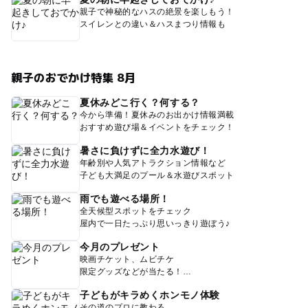
親子で神秘的なハスの絶景を楽しもう！
スイレンとの違い＆ハスまつり情報も
親子のおでかけ特集 8月
夏休みどこ行く？何する？
今から準備！夏休みのお出かけ情報満載
おすすめ遊び場＆イベントをチェック！
暑さに負けずに全力水遊び！
年齢別や人気アトラクション情報など
子ども大満足のプール＆水遊びスポット
雨でも遊べる場所！
全天候型スポットをチェック
屋内で一日たっぷり思いっきり遊ぼう♪
今月のプレゼント
映画チケット、ムビチケ
限定グッズなどが当たる！
子どもがキラめくホンモノ体験
その道のプロに教わる