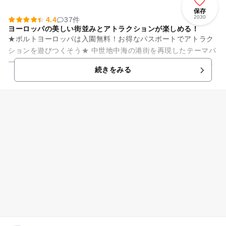
保存
2030
4.4
37件
ヨーロッパの美しい街並みとアトラクションが楽しめる！
★ポルトヨーロッパは入園無料！お得なパスポートでアトラク
ションを遊びつくそう★ 中世地中海の港街を再現したテーマパ
ークで、フランス・イタリア・スペインといった美しいヨーロ
続きをみる
ッパの街並みが広が...