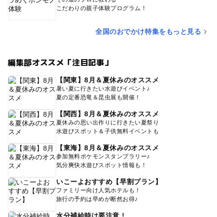
こだわりの親子体験プログラム！
全国のおでかけ特集をもっと見る
編集部オススメ「注目記事」
【関東】8月＆夏休みのオススメ
暑い夏に行きたい水遊びイベント♪
夏の定番恐竜＆昆虫展も開催！
【関西】8月＆夏休みのオススメ
夏休みの思い出作りに行きたい夏祭り
水遊びスポット＆子供無料イベントも
【東海】8月＆夏休みのオススメ
参加無料ポケモンスタンプラリー♪
気分爽快水遊びスポット情報も！
いこーよおすすめ【早割プラン】
ファミリー向け人気ホテルも！
旅行の予約は早めが断然お得♪
水分補給時は要注意！