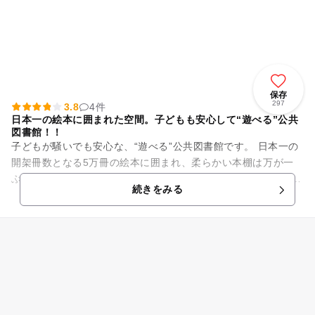
保存
297
3.8
4件
日本一の絵本に囲まれた空間。子どもも安心して“遊べる”公共
図書館！！
子どもが騒いでも安心な、“遊べる”公共図書館です。 日本一の
開架冊数となる5万冊の絵本に囲まれ、柔らかい本棚は万が一
ぶつかっても安心。 大型絵本や仕掛け絵本も充実しています。
続きをみる
飲食が可能な...