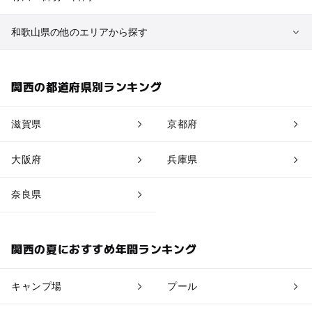
和歌山県の他のエリアから探す
白浜・龍神
関西の都道府県別ランキング
新宮・本宮・中辺路
滋賀県
京都府
勝浦・串本・すさみ
大阪府
兵庫県
奈良県
関西の夏におすすめ年間ランキング
キャンプ場
プール