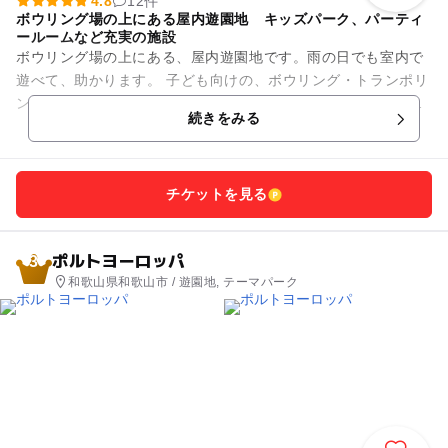
4.8
12件
ボウリング場の上にある屋内遊園地 キッズパーク、パーティ
ールームなど充実の施設
ボウリング場の上にある、屋内遊園地です。雨の日でも室内で
遊べて、助かります。 子ども向けの、ボウリング・トランポリ
ンパーク・バドミントン・カラオケ・ビリヤード・卓球・キッ
続きをみる
ズパーク・クライミ...
チケットを見る
ポルトヨーロッパ
3
和歌山県和歌山市 / 遊園地, テーマパーク