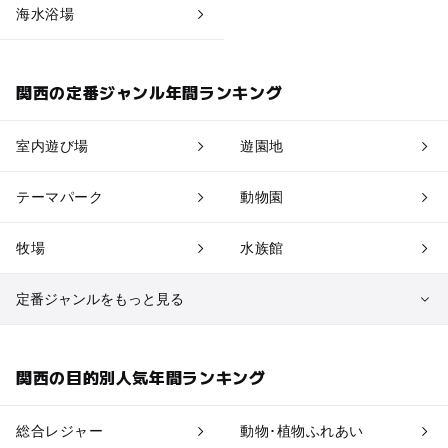
海水浴場
関西の定番ジャンル年間ランキング
室内遊び場
遊園地
テーマパーク
動物園
牧場
水族館
定番ジャンルをもっと見る
植物園・フラワーパーク
自然景観
関西の目的別人気年間ランキング
果物狩り・収穫体験
博物館・科学館
総合レジャー
動物･植物ふれあい