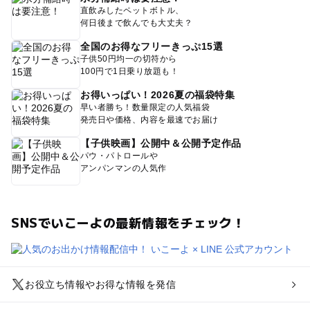
直飲みしたペットボトル、
何日後まで飲んでも大丈夫？
全国のお得なフリーきっぷ15選
子供50円均一の切符から
100円で1日乗り放題も！
お得いっぱい！2026夏の福袋特集
早い者勝ち！数量限定の人気福袋
発売日や価格、内容を最速でお届け
【子供映画】公開中＆公開予定作品
パウ・パトロールや
アンパンマンの人気作
SNSでいこーよの最新情報をチェック！
お役立ち情報やお得な情報を発信