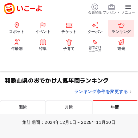
会員登録
プレゼント
メニュー
スポット
イベント
チケット
クーポン
ランキング
おでかけ
年齢別
特集
子育て
観光
ニュース
和歌山県のおでかけ人気年間ランキング
ランキング条件を変更する
週間
月間
年間
集計期間：2024年12月1日～2025年11月30日