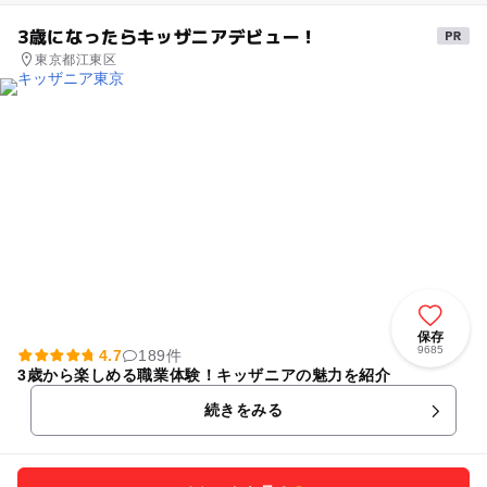
3歳になったらキッザニアデビュー！
東京都江東区
保存
9685
4.7
189件
3歳から楽しめる職業体験！キッザニアの魅力を紹介
続きをみる