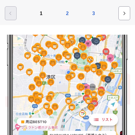
1
2
3