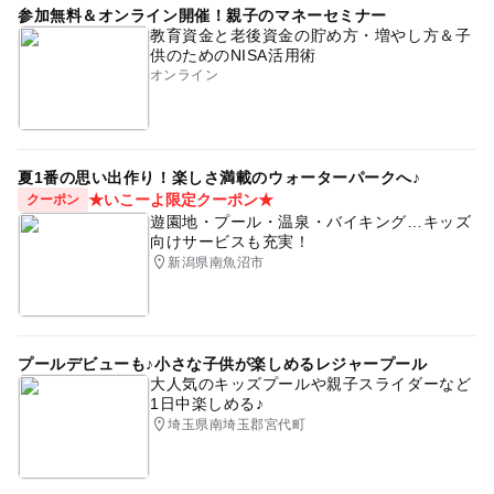
参加無料＆オンライン開催！親子のマネーセミナー
教育資金と老後資金の貯め方・増やし方＆子
供のためのNISA活用術
オンライン
夏1番の思い出作り！楽しさ満載のウォーターパークへ♪
★いこーよ限定クーポン★
クーポン
遊園地・プール・温泉・バイキング…キッズ
向けサービスも充実！
新潟県南魚沼市
プールデビューも♪小さな子供が楽しめるレジャープール
大人気のキッズプールや親子スライダーなど
1日中楽しめる♪
埼玉県南埼玉郡宮代町