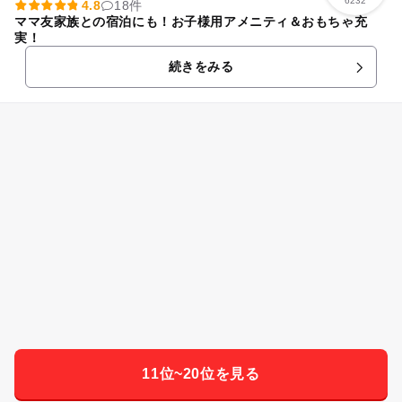
6232
4.8
18件
ママ友家族との宿泊にも！お子様用アメニティ＆おもちゃ充
実！
続きをみる
11位~20位を見る