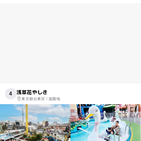
浅草花やしき
4
東京都台東区 / 遊園地