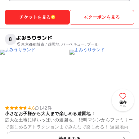
チケットを見る
クーポンを見る
よみうりランド
8
東京都稲城市 / 遊園地, バーベキュー, プール
保存
7102
4.6
142件
小さなお子様から大人まで楽しめる遊園地！
広大な土地に緑いっぱいの遊園地。 絶叫マシンからファミリー
で楽しめるアトラクションまでみんなで楽しめる！ 遊園地内
「グッジョバ!!」エリアでは、遊びながらものづくりを体感で
続きをみる