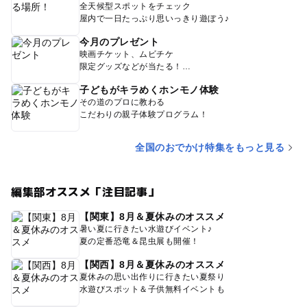
全天候型スポットをチェック
屋内で一日たっぷり思いっきり遊ぼう♪
今月のプレゼント
映画チケット、ムビチケ
限定グッズなどが当たる！
子どもがキラめくホンモノ体験
その道のプロに教わる
こだわりの親子体験プログラム！
全国のおでかけ特集をもっと見る
編集部オススメ「注目記事」
【関東】8月＆夏休みのオススメ
暑い夏に行きたい水遊びイベント♪
夏の定番恐竜＆昆虫展も開催！
【関西】8月＆夏休みのオススメ
夏休みの思い出作りに行きたい夏祭り
水遊びスポット＆子供無料イベントも