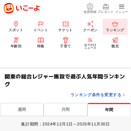
会員登録
プレゼント
メニュー
スポット
イベント
チケット
クーポン
ランキング
おでかけ
年齢別
特集
子育て
観光
ニュース
関東の総合レジャー施設で遊ぶ人気年間ランキン
グ
ランキング条件を変更する
週間
月間
年間
集計期間：2024年12月1日～2025年11月30日