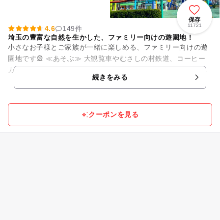
保存
11721
4.6
149件
埼玉の豊富な自然を生かした、ファミリー向けの遊園地！
小さなお子様とご家族が一緒に楽しめる、ファミリー向けの遊
園地です🎡 ≪あそぶ≫ 大観覧車やむさしの村鉄道、コーヒー
カップやメリーゴーランドなど小さなお子様向けの遊園地とな
続きをみる
ります🎠 園内...
クーポンを見る