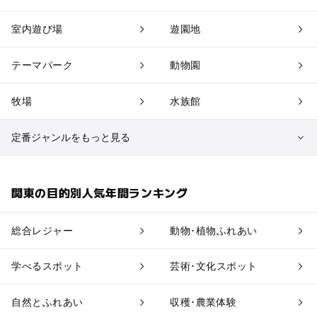
室内遊び場
遊園地
テーマパーク
動物園
牧場
水族館
定番ジャンルをもっと見る
植物園・フラワーパーク
自然景観
関東の目的別人気年間ランキング
果物狩り・収穫体験
博物館・科学館
総合レジャー
動物･植物ふれあい
工場見学
体験施設
学べるスポット
芸術･文化スポット
アスレチック
公園・総合公園
自然とふれあい
収穫･農業体験