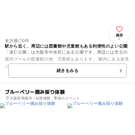
保存
2
未評価
0件
駅から近く、周辺には図書館や児童館もある利便性のよい公園
「道仁公園」は大阪市中央区にある公園です。周辺には市立の
屋内プールや図書館の他、児童館もあります。 園内にある遊具
は、すべり台と大型の複合健康遊具。広い広場ではサッカーや
続きをみる
キャッチボールなど...
ブルーベリー摘み採り体験
大阪府高槻市 / 自然体験 , 季節のイベント