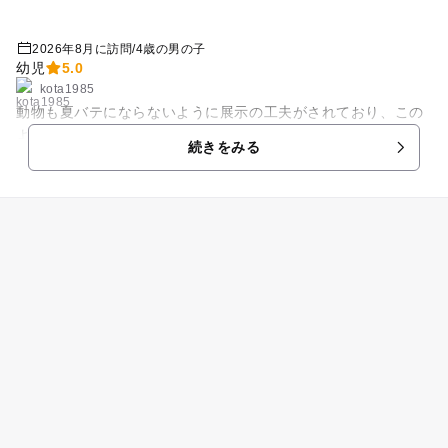
2026年8月に訪問
/
4歳の男の子
幼児
5.0
kota1985
動物も夏バテにならないように展示の工夫がされており、この
ようにライオンが間近で見れるのも貴重な体験かと思う。
続きをみる