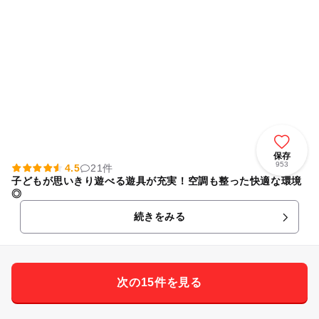
保存
953
4.5
21件
子どもが思いきり遊べる遊具が充実！空調も整った快適な環境
◎
続きをみる
次の15件を見る