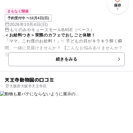
保存
5
まもなく開催
予約受付中 〜10月4日(日)
2026年10月4日(日)
もりのみやキューズモールBASE（ベース）
＜お給料つき＞実際のカフェでおしごと体験！
「ママ、これ僕のお給料！」✨ 子どもの目がキラキラ輝く瞬
間、一緒に見届けませんか？ 【こんなお悩みありませんか？
🤔】 ・お金のありがたみをなかなか理解してくれない ・座っ
続きをみる
て...
天王寺動物園の口コミ
大阪府大阪市天王寺区