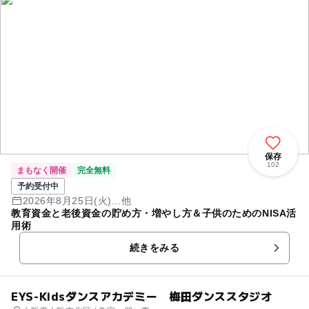
保存
102
まもなく開催
完全無料
予約受付中
2026年8月25日(火)...他
教育資金と老後資金の貯め方・増やし方＆子供のためのNISA活
用術
続きをみる
EYS-Kidsダンスアカデミー 梅田ダンススタジオ