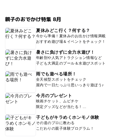
親子のおでかけ特集 8月
夏休みどこ行く？何する？
今から準備！夏休みのお出かけ情報満載
おすすめ遊び場＆イベントをチェック！
暑さに負けずに全力水遊び！
年齢別や人気アトラクション情報など
子ども大満足のプール＆水遊びスポット
雨でも遊べる場所！
全天候型スポットをチェック
屋内で一日たっぷり思いっきり遊ぼう♪
今月のプレゼント
映画チケット、ムビチケ
限定グッズなどが当たる！
子どもがキラめくホンモノ体験
その道のプロに教わる
こだわりの親子体験プログラム！