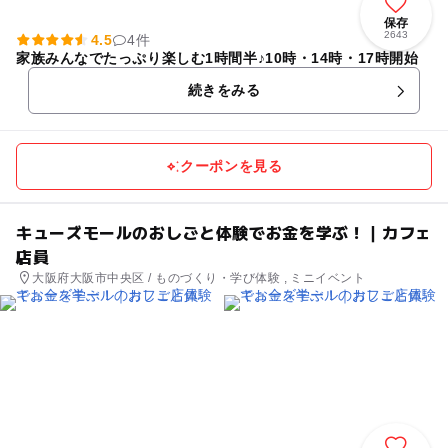
保存
2643
4.5
4件
家族みんなでたっぷり楽しむ1時間半♪10時・14時・17時開始
続きをみる
クーポンを見る
キューズモールのおしごと体験でお金を学ぶ！｜カフェ
店員
大阪府大阪市中央区 / ものづくり・学び体験 , ミニイベント