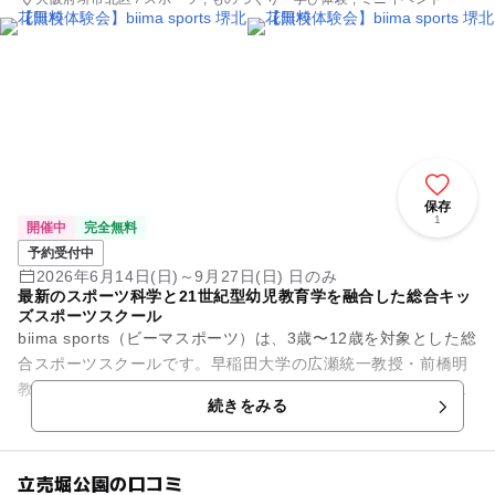
保存
1
開催中
完全無料
予約受付中
2026年6月14日(日)～9月27日(日) 日のみ
最新のスポーツ科学と21世紀型幼児教育学を融合した総合キッ
ズスポーツスクール
biima sports（ビーマスポーツ）は、3歳〜12歳を対象とした総
合スポーツスクールです。早稲田大学の広瀬統一教授・前橋明
教授と共同開発したプログラムを導入し、サッカー・野球・バ
続きをみる
スケットボ...
立売堀公園の口コミ