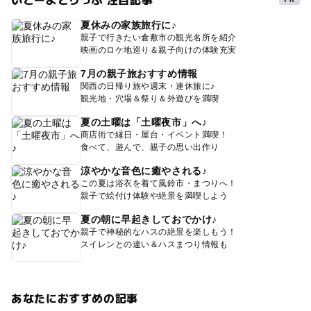
夏休みの家族旅行に♪
親子で行きたい倉敷市の観光名所を紹介
映画のロケ地巡り＆親子向けの体験充実
7月の親子旅おすすめ情報
関西の日帰り旅や週末・連休旅に♪
観光地・穴場＆祭り＆外遊びを満喫
夏の土曜は「土曜夜市」へ♪
商店街で縁日・屋台・イベント満喫！
食べて、遊んで、親子の思い出作り
涼やかな音色に癒やされる♪
この夏は浴衣を着て風鈴市・まつりへ！
親子で絵付け体験や絶景を満喫しよう
夏の朝に早起きしておでかけ♪
親子で神秘的なハスの絶景を楽しもう！
スイレンとの違い＆ハスまつり情報も
あなたにおすすめの記事