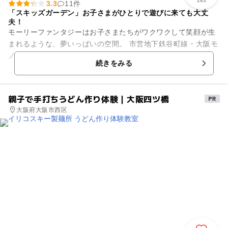
283
3.3
11件
「スキッズガーデン」お子さまがひとりで遊びに来ても大丈
夫！
モーリーファンタジーはお子さまたちがワクワクして笑顔が生
まれるような、夢いっぱいの空間。 市営地下鉄谷町線・大阪モ
ノレールの「大日駅」に直結のイオンモール大日に出店してい
続きをみる
ます。 ショッピング...
親子で手打ちうどん作り体験｜大阪四ツ橋
大阪府大阪市西区