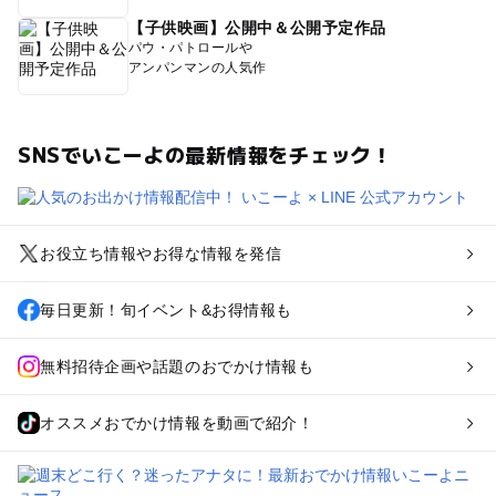
【子供映画】公開中＆公開予定作品
パウ・パトロールや
アンパンマンの人気作
SNSでいこーよの最新情報をチェック！
お役立ち情報やお得な情報を発信
毎日更新！旬イベント&お得情報も
無料招待企画や話題のおでかけ情報も
オススメおでかけ情報を動画で紹介！