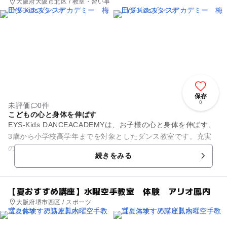
大阪府大阪市北区 / 教室・習い事
保存
0
未評価
0件
こどもの心と身体を伸ばす
EYS-Kids DANCEACADEMYは、お子様の心と身体を伸ばす、
3歳から小学校高学年までを対象としたダンス教室です。充実
のプログラムで豊富なジャンルをご用意しておりますので、お
続きをみる
子様の気に...
【夏おすすめ講座】水曜空手教室 体験 アリオ鳳内
大阪府堺市西区 / スポーツ