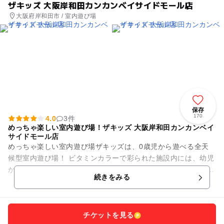
ザキッズ 大阪岸和田カンカンベイサイドモール店
大阪府岸和田市 / 室内遊び場
保存
170
4.0
3件
めっちゃ楽しい室内遊び場！ザキッズ 大阪岸和田カンカンベイ
サイドモール店
めっちゃ楽しい室内遊び場ザキッズは、0歳児から遊べる全天
候型室内遊び場！ ビタミンカラーで彩られた施設内には、幼児
から小学生の子供がワクワクする遊びがいっぱい。 巨大ジャン
続きをみる
グルジムはじめ、ボ...
チケットを見る