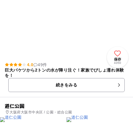
保存
4350
4.0
49件
巨大バケツから2トンの水が降り注ぐ！家族でびしょ濡れ体験
を！
続きをみる
道仁公園
大阪府大阪市中央区 / 公園・総合公園