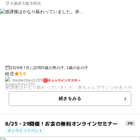
大阪府大阪市西区
2026年7月に訪問
/
5歳の男の子
2歳の女の子
幼児
5.0
チェックインマスター
mamechiyo1205
放課後はかなり賑わっていました。赤ちゃんブランコがあり小
さい子も遊びやすいです
続きをみる
8/25・29開催！お金の無料オンラインセミナー
オンラインイベント