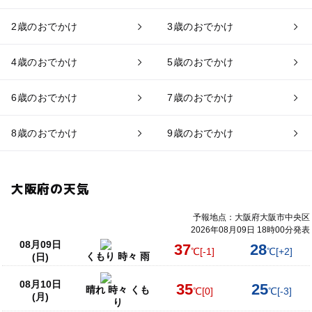
2歳のおでかけ
3歳のおでかけ
4歳のおでかけ
5歳のおでかけ
6歳のおでかけ
7歳のおでかけ
8歳のおでかけ
9歳のおでかけ
大阪府の天気
予報地点：大阪府大阪市中央区
2026年08月09日 18時00分発表
08月09日
37
28
℃
[-1]
℃
[+2]
くもり 時々 雨
(日)
08月10日
35
25
晴れ 時々 くも
℃
[0]
℃
[-3]
(月)
り