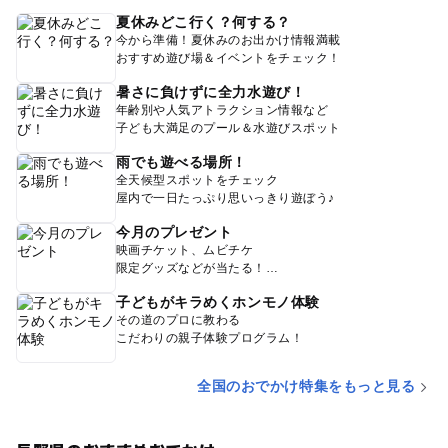
夏休みどこ行く？何する？
今から準備！夏休みのお出かけ情報満載
おすすめ遊び場＆イベントをチェック！
暑さに負けずに全力水遊び！
年齢別や人気アトラクション情報など
子ども大満足のプール＆水遊びスポット
雨でも遊べる場所！
全天候型スポットをチェック
屋内で一日たっぷり思いっきり遊ぼう♪
今月のプレゼント
映画チケット、ムビチケ
限定グッズなどが当たる！
子どもがキラめくホンモノ体験
その道のプロに教わる
こだわりの親子体験プログラム！
全国のおでかけ特集をもっと見る