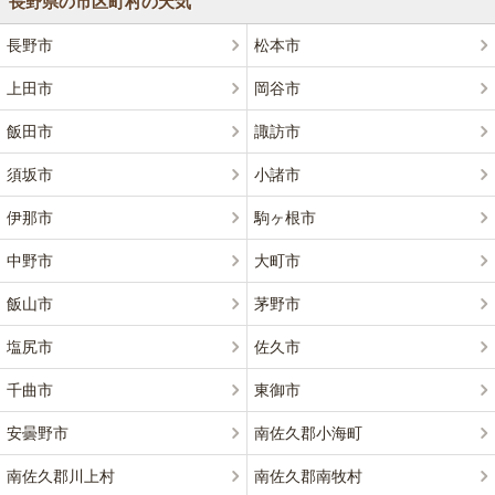
長野県の市区町村の天気
長野市
松本市
上田市
岡谷市
飯田市
諏訪市
須坂市
小諸市
伊那市
駒ヶ根市
中野市
大町市
飯山市
茅野市
塩尻市
佐久市
千曲市
東御市
安曇野市
南佐久郡小海町
南佐久郡川上村
南佐久郡南牧村