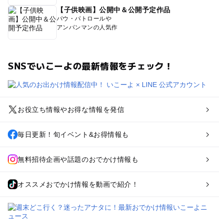
【子供映画】公開中＆公開予定作品
パウ・パトロールや
アンパンマンの人気作
SNSでいこーよの最新情報をチェック！
お役立ち情報やお得な情報を発信
毎日更新！旬イベント&お得情報も
無料招待企画や話題のおでかけ情報も
オススメおでかけ情報を動画で紹介！