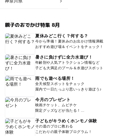
神奈川県
親子のおでかけ特集 8月
夏休みどこ行く？何する？
今から準備！夏休みのお出かけ情報満載
おすすめ遊び場＆イベントをチェック！
暑さに負けずに全力水遊び！
年齢別や人気アトラクション情報など
子ども大満足のプール＆水遊びスポット
雨でも遊べる場所！
全天候型スポットをチェック
屋内で一日たっぷり思いっきり遊ぼう♪
今月のプレゼント
映画チケット、ムビチケ
限定グッズなどが当たる！
子どもがキラめくホンモノ体験
その道のプロに教わる
こだわりの親子体験プログラム！