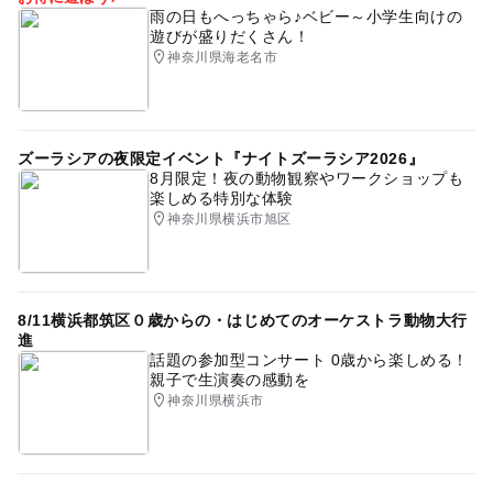
雨の日もへっちゃら♪ベビー～小学生向けの
遊びが盛りだくさん！
神奈川県海老名市
ズーラシアの夜限定イベント『ナイトズーラシア2026』
8月限定！夜の動物観察やワークショップも
楽しめる特別な体験
神奈川県横浜市旭区
8/11横浜都筑区０歳からの・はじめてのオーケストラ動物大行
進
話題の参加型コンサート 0歳から楽しめる！
親子で生演奏の感動を
神奈川県横浜市