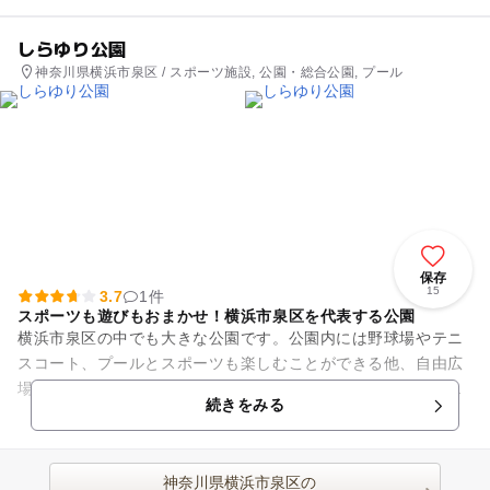
しらゆり公園
神奈川県横浜市泉区 / スポーツ施設, 公園・総合公園, プール
保存
15
3.7
1件
スポーツも遊びもおまかせ！横浜市泉区を代表する公園
横浜市泉区の中でも大きな公園です。公園内には野球場やテニ
スコート、プールとスポーツも楽しむことができる他、自由広
場や遊具広場、芝生広場と通常の遊び場や憩いの場としての機
続きをみる
能も備えた公園です。公園内...
神奈川県横浜市泉区の