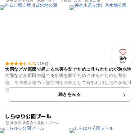
保存
637
4.4
15件
大雨などが原因で起こる水害を防ぐために作られたのが遊水地
大雨などが原因で起こる水害を防ぐために作られたのが遊水
地。その遊水地の上部空間を公園として有効利用したのが境川
遊水地公園です。 境川の自然や遊水地の仕組み・役割などを紹
続きをみる
介する境川遊水地情報...
しらゆり公園プール
神奈川県横浜市泉区 / プール