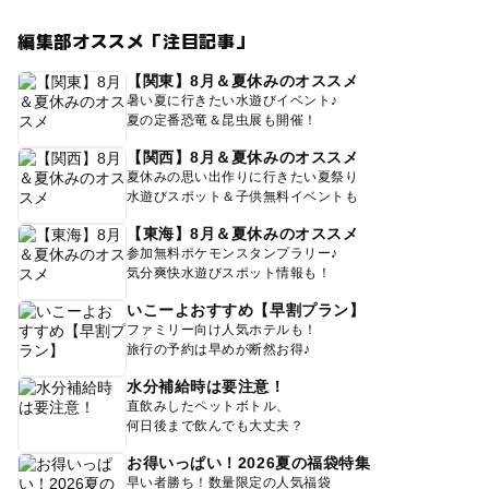
編集部オススメ「注目記事」
【関東】8月＆夏休みのオススメ
暑い夏に行きたい水遊びイベント♪
夏の定番恐竜＆昆虫展も開催！
【関西】8月＆夏休みのオススメ
夏休みの思い出作りに行きたい夏祭り
水遊びスポット＆子供無料イベントも
【東海】8月＆夏休みのオススメ
参加無料ポケモンスタンプラリー♪
気分爽快水遊びスポット情報も！
いこーよおすすめ【早割プラン】
ファミリー向け人気ホテルも！
旅行の予約は早めが断然お得♪
水分補給時は要注意！
直飲みしたペットボトル、
何日後まで飲んでも大丈夫？
お得いっぱい！2026夏の福袋特集
早い者勝ち！数量限定の人気福袋