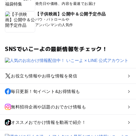
発売日や価格、内容を最速でお届け
【子供映画】公開中＆公開予定作品
パウ・パトロールや
アンパンマンの人気作
SNSでいこーよの最新情報をチェック！
お役立ち情報やお得な情報を発信
毎日更新！旬イベント&お得情報も
無料招待企画や話題のおでかけ情報も
オススメおでかけ情報を動画で紹介！