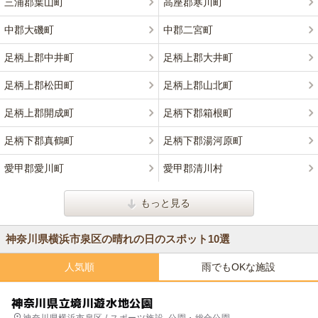
三浦郡葉山町
高座郡寒川町
中郡大磯町
中郡二宮町
足柄上郡中井町
足柄上郡大井町
足柄上郡松田町
足柄上郡山北町
足柄上郡開成町
足柄下郡箱根町
足柄下郡真鶴町
足柄下郡湯河原町
愛甲郡愛川町
愛甲郡清川村
もっと見る
神奈川県横浜市泉区の晴れの日のスポット10選
人気順
雨でもOKな施設
神奈川県立境川遊水地公園
神奈川県横浜市泉区 / スポーツ施設, 公園・総合公園