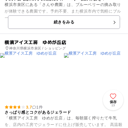
横浜市泉区にある「さんや農園」は、ブルーベリーの摘み取り
が体験できる農園です。予約不要、また横浜市内で気軽にブル
ーベリー摘みができるとあって、人気を集めています。 開園時
続きをみる
期は例年6月上旬か...
横濱アイス工房 ゆめが丘店
神奈川県横浜市泉区 / ショッピング
保存
13
3.7
1件
さっぱり感とコクがあるジェラード
「横濱アイス工房 ゆめが丘店」は、毎朝届く搾りたて牛乳
を、店内の工房でジェラードに仕上げ販売しています。 高温殺