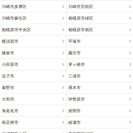
川崎市多摩区
川崎市宮前区
川崎市麻生区
相模原市緑区
相模原市中央区
相模原市南区
横須賀市
平塚市
鎌倉市
藤沢市
小田原市
茅ヶ崎市
逗子市
三浦市
秦野市
厚木市
大和市
伊勢原市
海老名市
座間市
南足柄市
綾瀬市