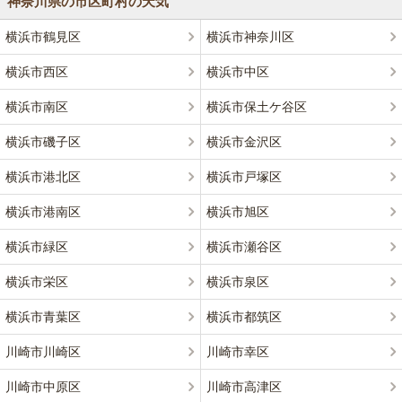
神奈川県の市区町村の天気
横浜市鶴見区
横浜市神奈川区
横浜市西区
横浜市中区
横浜市南区
横浜市保土ケ谷区
横浜市磯子区
横浜市金沢区
横浜市港北区
横浜市戸塚区
横浜市港南区
横浜市旭区
横浜市緑区
横浜市瀬谷区
横浜市栄区
横浜市泉区
横浜市青葉区
横浜市都筑区
川崎市川崎区
川崎市幸区
川崎市中原区
川崎市高津区