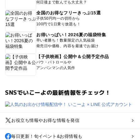
何日後まで飲んでも大丈夫？
全国のお得なフリーきっぷ15選
子供50円均一の切符から
100円で1日乗り放題も！
お得いっぱい！2026夏の福袋特集
早い者勝ち！数量限定の人気福袋
発売日や価格、内容を最速でお届け
【子供映画】公開中＆公開予定作品
パウ・パトロールや
アンパンマンの人気作
SNSでいこーよの最新情報をチェック！
お役立ち情報やお得な情報を発信
毎日更新！旬イベント&お得情報も