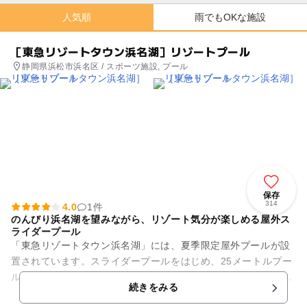
人気順
雨でもOKな施設
［東急リゾートタウン浜名湖］リゾートプール
静岡県浜松市浜名区 / スポーツ施設, プール
保存
314
4.0
1件
のんびり浜名湖を望みながら、リゾート気分が楽しめる屋外ス
ライダープール
「東急リゾートタウン浜名湖」には、夏季限定屋外プールが設
置されています。スライダープールをはじめ、25メートルプー
ル、幼児用プールを備えています。毎年7月中旬から8月下旬の
続きをみる
夏季のシーズンにオープ...