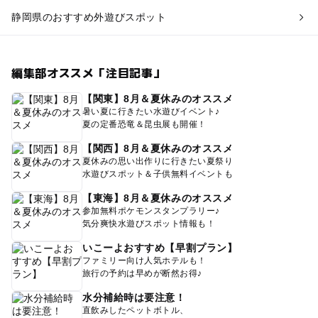
静岡県のおすすめ外遊びスポット
編集部オススメ「注目記事」
【関東】8月＆夏休みのオススメ
暑い夏に行きたい水遊びイベント♪
夏の定番恐竜＆昆虫展も開催！
【関西】8月＆夏休みのオススメ
夏休みの思い出作りに行きたい夏祭り
水遊びスポット＆子供無料イベントも
【東海】8月＆夏休みのオススメ
参加無料ポケモンスタンプラリー♪
気分爽快水遊びスポット情報も！
いこーよおすすめ【早割プラン】
ファミリー向け人気ホテルも！
旅行の予約は早めが断然お得♪
水分補給時は要注意！
直飲みしたペットボトル、