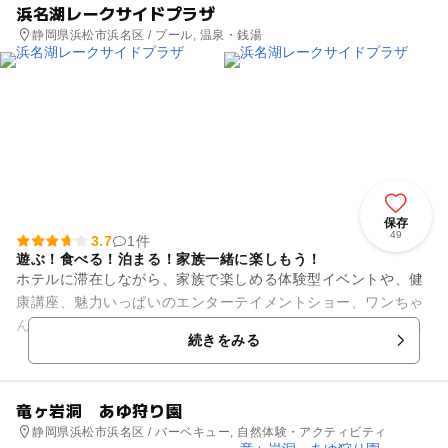
浜名湖レークサイドプラザ
静岡県浜松市浜名区 / プール, 温泉・銭湯
保存
49
3.7
1件
遊ぶ！食べる！泊まる！家族一緒に楽しもう！
ホテルに滞在しながら、家族で楽しめる体験型イベントや、健
康講座、魅力いっぱいのエンターテイメントショー、ワンちゃ
んとの絆を深める楽しいドッグイベントなど思い思いの楽しみ
続きをみる
方で過ごすことのできる施設...
竜ヶ岩洞 あゆ狩り園
静岡県浜松市浜名区 / バーベキュー, 自然体験・アクティビティ