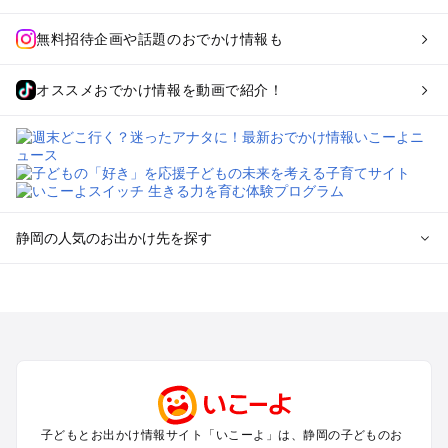
無料招待企画や話題のおでかけ情報も
オススメおでかけ情報を動画で紹介！
静岡の人気のお出かけ先を探す
静岡のエリアからプール子ども連れのお出かけスポット
を探す
浜松・浜名湖・天竜のプールお出かけ
伊東・下田・伊豆白浜・東伊豆のプールお出かけ
富士山・富士宮・富士・御殿場のプールお出かけ
小田原・熱海・湯河原・真鶴のプールお出かけ
中伊豆・西伊豆・南伊豆のプールお出かけ
子どもとお出かけ情報サイト「いこーよ」は、静岡の子どものお
静岡・清水のプールお出かけ