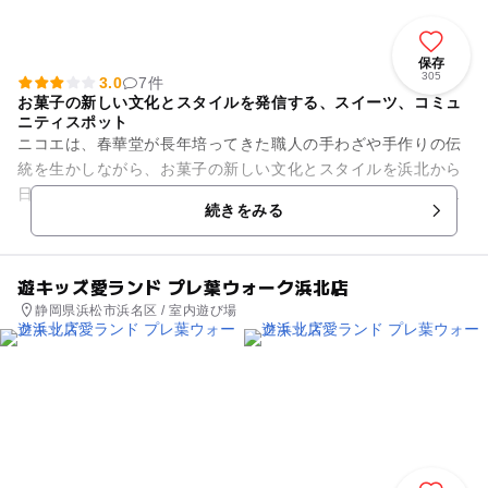
保存
305
3.0
7件
お菓子の新しい文化とスタイルを発信する、スイーツ、コミュ
ニティスポット
ニコエは、春華堂が長年培ってきた職人の手わざや手作りの伝
統を生かしながら、お菓子の新しい文化とスタイルを浜北から
日本中に発信する提案型のスイーツ・コミュニティです。ま
続きをみる
た、ここでしか味わえない出来...
遊キッズ愛ランド プレ葉ウォーク浜北店
静岡県浜松市浜名区 / 室内遊び場