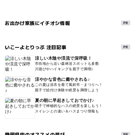
お出かけ家族にイチオシ情報
いこーよとりっぷ 注目記事
涼しい木陰や渓流で深呼吸！
市街地から近い森林浴スポットも多数
川遊びやハイキングを親子で満喫♪
涼やかな音色に癒やされる♪
この夏は浴衣を着て風鈴市・まつりへ！
親子で絵付け体験や絶景を満喫しよう
夏の朝に早起きしておでかけ♪
親子で神秘的なハスの絶景を楽しもう！
スイレンとの違い＆ハスまつり情報も
静岡県内のオススメの遊び