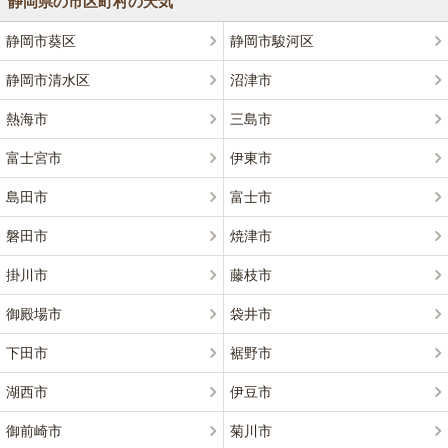
静岡県の市区町村の天気
静岡市葵区
静岡市駿河区
静岡市清水区
沼津市
熱海市
三島市
富士宮市
伊東市
島田市
富士市
磐田市
焼津市
掛川市
藤枝市
御殿場市
袋井市
下田市
裾野市
湖西市
伊豆市
御前崎市
菊川市