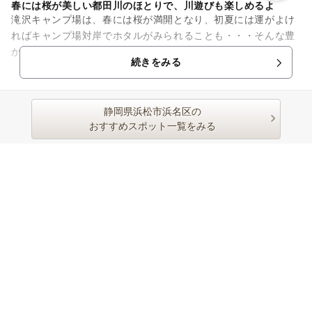
春には桜が美しい都田川のほとりで、川遊びも楽しめるよ
滝沢キャンプ場は、春には桜が満開となり、初夏には運がよけ
ればキャンプ場対岸でホタルがみられることも・・・そんな豊
かな都田川畔の自然の中にあるキャンプ場。無料で利用でき、
続きをみる
水道やトイレもあるため、キ...
静岡県浜松市浜名区の
おすすめスポット一覧をみる