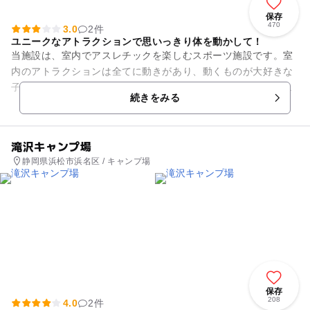
保存
470
3.0
2件
ユニークなアトラクションで思いっきり体を動かして！
当施設は、室内でアスレチックを楽しむスポーツ施設です。室
内のアトラクションは全てに動きがあり、動くものが大好きな
子ども達の好奇心を引きつけます。「遊んでみたい！」という
続きをみる
意欲がそそられ、思い切り体...
滝沢キャンプ場
静岡県浜松市浜名区 / キャンプ場
保存
208
4.0
2件