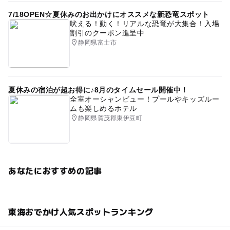
7/18OPEN☆夏休みのお出かけにオススメな新恐竜スポット
吠える！動く！リアルな恐竜が大集合！入場
割引のクーポン進呈中
静岡県富士市
夏休みの宿泊が超お得に♪8月のタイムセール開催中！
全室オーシャンビュー！プールやキッズルー
ムも楽しめるホテル
静岡県賀茂郡東伊豆町
あなたにおすすめの記事
東海おでかけ人気スポットランキング