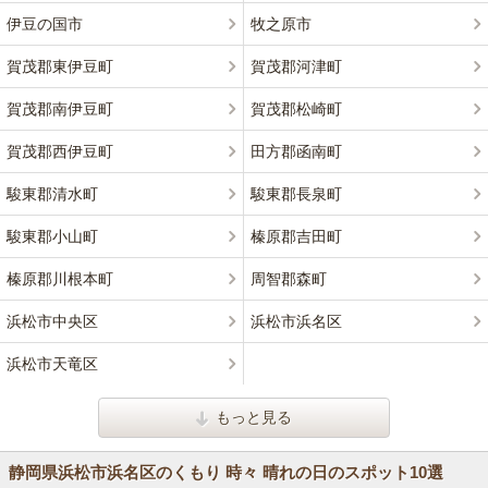
伊豆の国市
牧之原市
賀茂郡東伊豆町
賀茂郡河津町
賀茂郡南伊豆町
賀茂郡松崎町
賀茂郡西伊豆町
田方郡函南町
駿東郡清水町
駿東郡長泉町
駿東郡小山町
榛原郡吉田町
榛原郡川根本町
周智郡森町
浜松市中央区
浜松市浜名区
浜松市天竜区
もっと見る
静岡県浜松市浜名区のくもり 時々 晴れの日のスポット10選