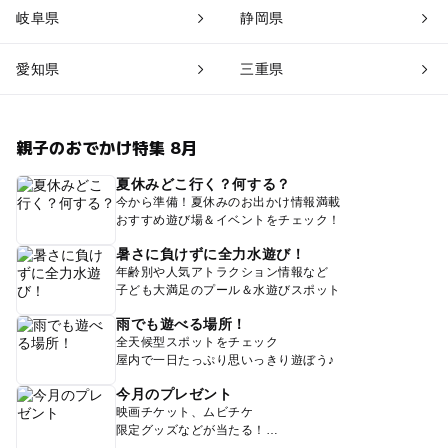
岐阜県
静岡県
愛知県
三重県
親子のおでかけ特集 8月
夏休みどこ行く？何する？
今から準備！夏休みのお出かけ情報満載
おすすめ遊び場＆イベントをチェック！
暑さに負けずに全力水遊び！
年齢別や人気アトラクション情報など
子ども大満足のプール＆水遊びスポット
雨でも遊べる場所！
全天候型スポットをチェック
屋内で一日たっぷり思いっきり遊ぼう♪
今月のプレゼント
映画チケット、ムビチケ
限定グッズなどが当たる！