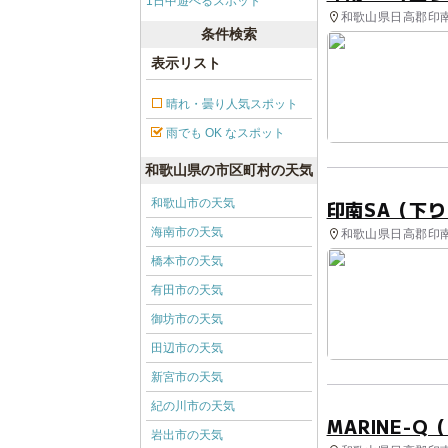
1日中遊べるスポット
和歌山県日高郡印南町
条件検索
表示リスト
晴れ・曇り人気スポット
雨でも OK なスポット
和歌山県の市区町村の天気
和歌山市の天気
印南SA（下
海南市の天気
和歌山県日高郡印南町
橋本市の天気
有田市の天気
御坊市の天気
田辺市の天気
新宮市の天気
紀の川市の天気
MARINE-Q
岩出市の天気