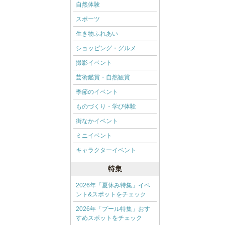
自然体験
スポーツ
生き物ふれあい
ショッピング・グルメ
撮影イベント
芸術鑑賞・自然観賞
季節のイベント
ものづくり・学び体験
街なかイベント
ミニイベント
キャラクターイベント
特集
2026年「夏休み特集」イベ
ント&スポットをチェック
2026年「プール特集」おす
すめスポットをチェック