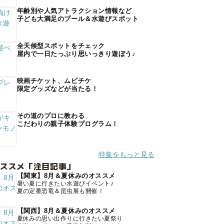
年齢別や人気アトラクション情報など
子ども大満足のプール＆水遊びスポット
全天候型スポットをチェック
屋内で一日たっぷり思いっきり遊ぼう♪
映画チケット、ムビチケ
限定グッズなどが当たる！
その道のプロに教わる
こだわりの親子体験プログラム！
特集をもっと見る
オススメ「注目記事」
【関東】8月＆夏休みのオススメ
暑い夏に行きたい水遊びイベント♪
夏の定番恐竜＆昆虫展も開催！
【関西】8月＆夏休みのオススメ
夏休みの思い出作りに行きたい夏祭り