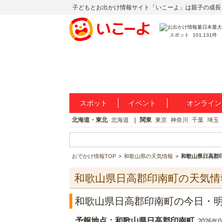
子どもとお出かけ情報サイト「いこーよ」は親子の成長
スポット
101,131件
スポット
イベント
オンライン
北海道・東北
北海道
関東
東京
神奈川
千葉
埼玉
おでかけ情報TOP
和歌山県の天気情報
和歌山県日高郡
和歌山県日高郡印南町の天気情
和歌山県日高郡印南町の今日・
予報地点：和歌山県日高郡印南町
2026年