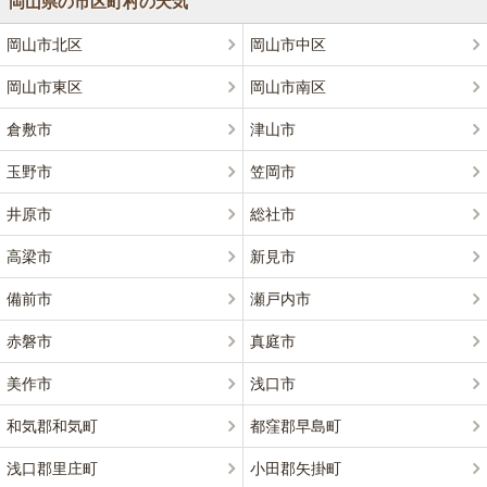
岡山県の市区町村の天気
岡山市北区
岡山市中区
岡山市東区
岡山市南区
倉敷市
津山市
玉野市
笠岡市
井原市
総社市
高梁市
新見市
備前市
瀬戸内市
赤磐市
真庭市
美作市
浅口市
和気郡和気町
都窪郡早島町
浅口郡里庄町
小田郡矢掛町