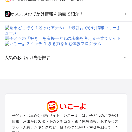
オススメおでかけ情報を動画で紹介！
人気のお出かけ先を探す
全国からプール子連れおでかけスポットを探す
北海道･東北のプールおでかけ
北陸･甲信越のプールおでかけ
関東のプールおでかけ
東海のプールおでかけ
関西のプールおでかけ
中国･四国のプールおでかけ
子どもとお出かけ情報サイト「いこーよ」は、子どものおでかけ
九州･沖縄のプールおでかけ
情報、お出かけスポットのクチコミ・親子体験情報、おでかけス
ポット人気ランキングなど、親子のつながり・幸せを願って日々