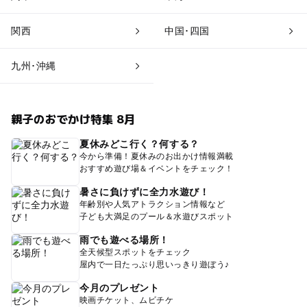
関西
中国･四国
九州･沖縄
親子のおでかけ特集 8月
夏休みどこ行く？何する？
今から準備！夏休みのお出かけ情報満載
おすすめ遊び場＆イベントをチェック！
暑さに負けずに全力水遊び！
年齢別や人気アトラクション情報など
子ども大満足のプール＆水遊びスポット
雨でも遊べる場所！
全天候型スポットをチェック
屋内で一日たっぷり思いっきり遊ぼう♪
今月のプレゼント
映画チケット、ムビチケ