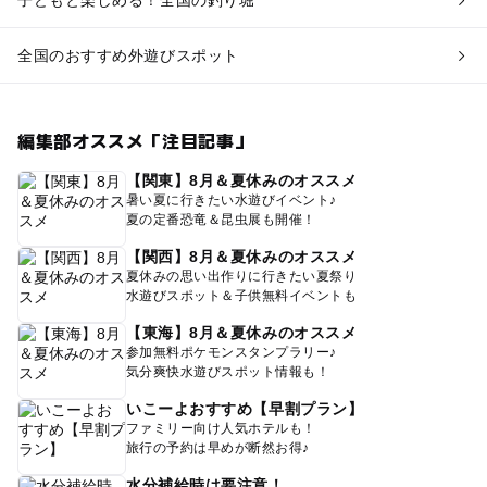
子どもと楽しめる！全国の釣り堀
全国のおすすめ外遊びスポット
編集部オススメ「注目記事」
【関東】8月＆夏休みのオススメ
暑い夏に行きたい水遊びイベント♪
夏の定番恐竜＆昆虫展も開催！
【関西】8月＆夏休みのオススメ
夏休みの思い出作りに行きたい夏祭り
水遊びスポット＆子供無料イベントも
【東海】8月＆夏休みのオススメ
参加無料ポケモンスタンプラリー♪
気分爽快水遊びスポット情報も！
いこーよおすすめ【早割プラン】
ファミリー向け人気ホテルも！
旅行の予約は早めが断然お得♪
水分補給時は要注意！