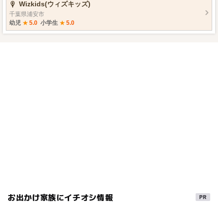
Wizkids(ウィズキッズ)
千葉県浦安市
幼児
★
5.0
小学生
★
5.0
お出かけ家族にイチオシ情報