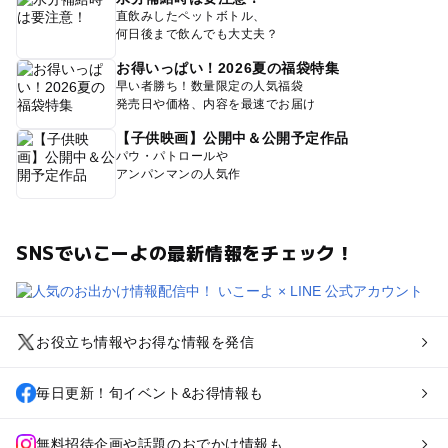
直飲みしたペットボトル、
何日後まで飲んでも大丈夫？
お得いっぱい！2026夏の福袋特集
早い者勝ち！数量限定の人気福袋
発売日や価格、内容を最速でお届け
【子供映画】公開中＆公開予定作品
パウ・パトロールや
アンパンマンの人気作
SNSでいこーよの最新情報をチェック！
お役立ち情報やお得な情報を発信
毎日更新！旬イベント&お得情報も
無料招待企画や話題のおでかけ情報も