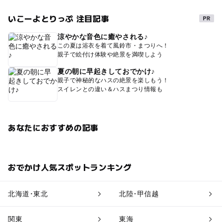
いこーよとりっぷ 注目記事
涼やかな音色に癒やされる♪
この夏は浴衣を着て風鈴市・まつりへ！
親子で絵付け体験や絶景を満喫しよう
夏の朝に早起きしておでかけ♪
親子で神秘的なハスの絶景を楽しもう！
スイレンとの違い＆ハスまつり情報も
あなたにおすすめの記事
おでかけ人気スポットランキング
北海道･東北
北陸･甲信越
関東
東海