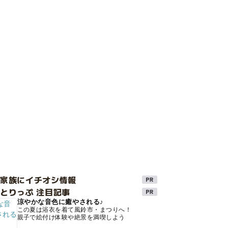
け家族にイチオシ情報
とりっぷ 注目記事
涼やかな音色に癒やされる♪
この夏は浴衣を着て風鈴市・まつりへ！
親子で絵付け体験や絶景を満喫しよう