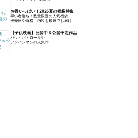
お得いっぱい！2026夏の福袋特集
早い者勝ち！数量限定の人気福袋
発売日や価格、内容を最速でお届け
【子供映画】公開中＆公開予定作品
パウ・パトロールや
アンパンマンの人気作