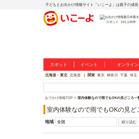
子どもとお出かけ情報サイト「いこーよ」は親子の成長
スポット
101,135件
スポット
イベント
オンライン
北海道・東北
北海道
関東
東京
神奈川
千葉
埼玉
おでかけ情報TOP
室内体験なので雨でもOKの見どころ一
室内体験なので雨でもOKの見ど
地域