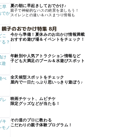
夏の朝に早起きしておでかけ♪
親子で神秘的なハスの絶景を楽しもう！
スイレンとの違い＆ハスまつり情報も
 親子のおでかけ特集 8月
今から準備！夏休みのお出かけ情報満載
おすすめ遊び場＆イベントをチェック！
年齢別や人気アトラクション情報など
子ども大満足のプール＆水遊びスポット
全天候型スポットをチェック
屋内で一日たっぷり思いっきり遊ぼう♪
映画チケット、ムビチケ
限定グッズなどが当たる！
その道のプロに教わる
こだわりの親子体験プログラム！