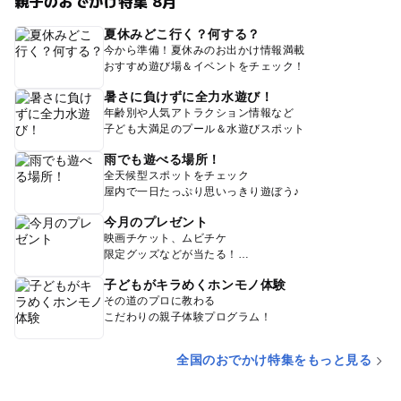
親子のおでかけ特集 8月
夏休みどこ行く？何する？
今から準備！夏休みのお出かけ情報満載
おすすめ遊び場＆イベントをチェック！
暑さに負けずに全力水遊び！
年齢別や人気アトラクション情報など
子ども大満足のプール＆水遊びスポット
雨でも遊べる場所！
全天候型スポットをチェック
屋内で一日たっぷり思いっきり遊ぼう♪
今月のプレゼント
映画チケット、ムビチケ
限定グッズなどが当たる！
子どもがキラめくホンモノ体験
その道のプロに教わる
こだわりの親子体験プログラム！
全国のおでかけ特集をもっと見る