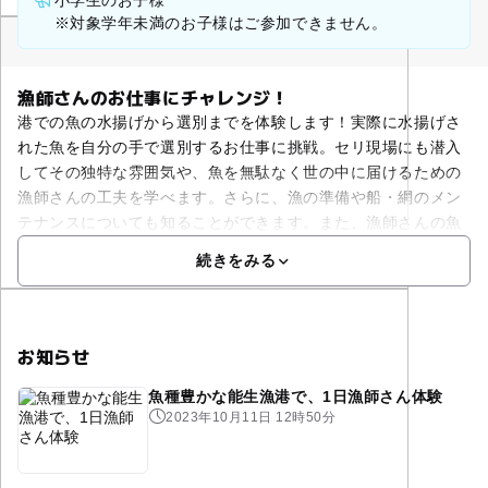
小学生のお子様
※対象学年未満のお子様はご参加できません。
漁師さんのお仕事にチャレンジ！
港での魚の水揚げから選別までを体験します！実際に水揚げさ
れた魚を自分の手で選別するお仕事に挑戦。セリ現場にも潜入
してその独特な雰囲気や、魚を無駄なく世の中に届けるための
漁師さんの工夫を学べます。さらに、漁の準備や船・網のメン
テナンスについても知ることができます。また、漁師さんの魚
続きをみる
お知らせ
魚種豊かな能生漁港で、1日漁師さん体験
2023年10月11日 12時50分