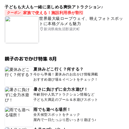
子どもも大人も一緒に楽しめる爽快アトラクション♪
家族で使える！施設利用券が割引
クーポン
世界最大級ロープウェイ、映えフォトスポッ
トに本格グルメも魅力
新潟県南魚沼郡湯沢町
親子のおでかけ特集 8月
夏休みどこ行く？何する？
今から準備！夏休みのお出かけ情報満載
おすすめ遊び場＆イベントをチェック！
暑さに負けずに全力水遊び！
年齢別や人気アトラクション情報など
子ども大満足のプール＆水遊びスポット
雨でも遊べる場所！
全天候型スポットをチェック
屋内で一日たっぷり思いっきり遊ぼう♪