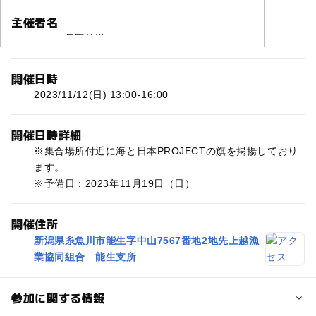
主催者名
ＮＢＳ長野放送
開催日時
2023/11/12(日) 13:00-16:00
開催日時詳細
※集合場所付近に海と日本PROJECTの旗を掲揚しており
ます。
※予備日：2023年11月19日（日）
開催住所
新潟県糸魚川市能生字中山7567番地2地先上越漁
業協同組合 能生支所
参加に関する情報