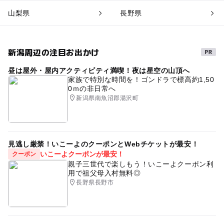
山梨県
長野県
新潟周辺の注目お出かけ
昼は屋外・屋内アクティビティ満喫！夜は星空の山頂へ
家族で特別な時間を！ゴンドラで標高約1,50
0ｍの非日常へ
新潟県南魚沼郡湯沢町
見逃し厳禁！いこーよのクーポンとWebチケットが最安！
いこーよクーポンが最安！
クーポン
親子三世代で楽しもう！いこーよクーポン利
用で祖父母入村無料◎
長野県長野市