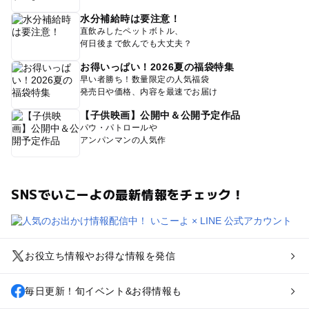
水分補給時は要注意！
直飲みしたペットボトル、
何日後まで飲んでも大丈夫？
お得いっぱい！2026夏の福袋特集
早い者勝ち！数量限定の人気福袋
発売日や価格、内容を最速でお届け
【子供映画】公開中＆公開予定作品
パウ・パトロールや
アンパンマンの人気作
SNSでいこーよの最新情報をチェック！
お役立ち情報やお得な情報を発信
毎日更新！旬イベント&お得情報も