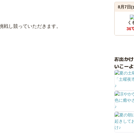
8月7日(
く
挑戦し競っていただきます。
36
お出か
いこーよ