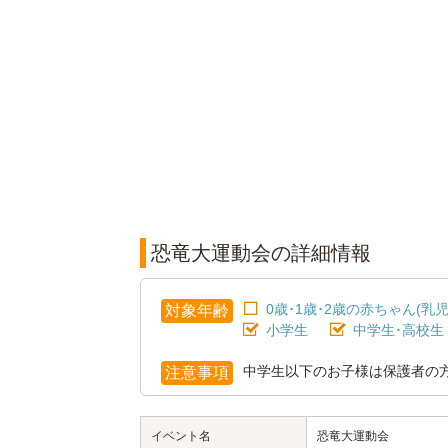
恐竜大運動会の詳細情報
0歳･1歳･2歳の赤ちゃん(乳児
対象年齢
小学生
中学生･高校生
中学生以下のお子様は保護者の
注意事項
イベント名
恐竜大運動会