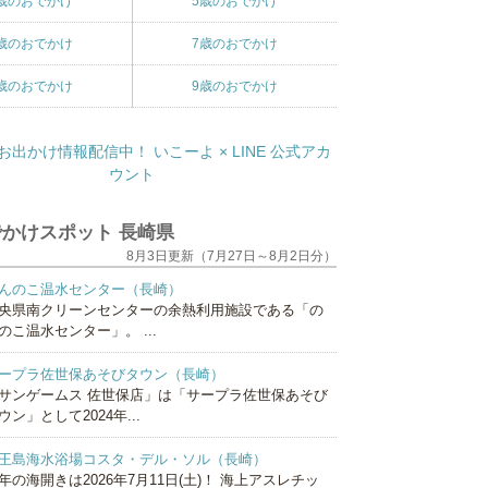
歳のおでかけ
5歳のおでかけ
歳のおでかけ
7歳のおでかけ
歳のおでかけ
9歳のおでかけ
かけスポット 長崎県
8月3日更新（7月27日～8月2日分）
んのこ温水センター（長崎）
央県南クリーンセンターの余熱利用施設である「の
のこ温水センター」。 ...
ープラ佐世保あそびタウン（長崎）
サンゲームス 佐世保店」は「サープラ佐世保あそび
ウン」として2024年...
王島海水浴場コスタ・デル・ソル（長崎）
年の海開きは2026年7月11日(土)！ 海上アスレチッ