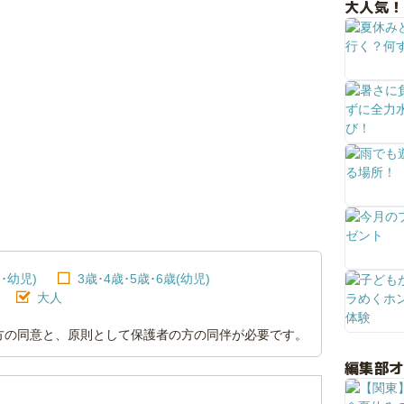
大人気！
･幼児)
3歳･4歳･5歳･6歳(幼児)
大人
方の同意と、原則として保護者の方の同伴が必要です。
編集部