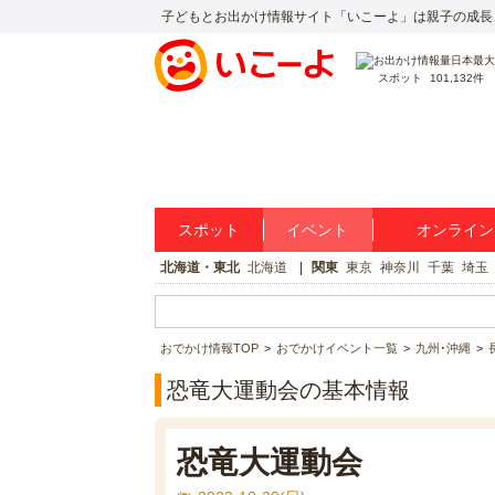
子どもとお出かけ情報サイト「いこーよ」は親子の成長
スポット
101,132件
スポット
イベント
オンライン
北海道・東北
北海道
関東
東京
神奈川
千葉
埼玉
おでかけ情報TOP
おでかけイベント一覧
九州･沖縄
恐竜大運動会の基本情報
恐竜大運動会