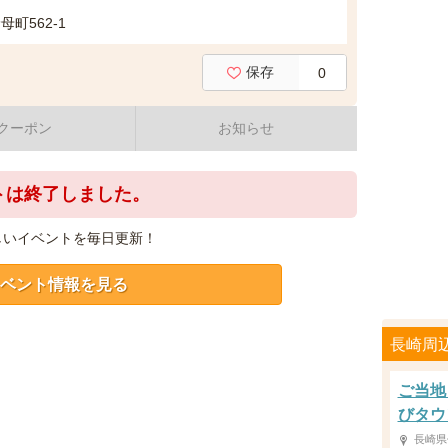
町562-1
保存
0
クーポン
お知らせ
トは終了しました。
しいイベントを毎日更新！
ベント情報を見る
長崎周
ご当地
びタウ
長崎県