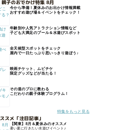
 親子のおでかけ特集 8月
今から準備！夏休みのお出かけ情報満載
おすすめ遊び場＆イベントをチェック！
年齢別や人気アトラクション情報など
子ども大満足のプール＆水遊びスポット
全天候型スポットをチェック
屋内で一日たっぷり思いっきり遊ぼう♪
映画チケット、ムビチケ
限定グッズなどが当たる！
その道のプロに教わる
こだわりの親子体験プログラム！
特集をもっと見る
オススメ「注目記事」
【関東】8月＆夏休みのオススメ
暑い夏に行きたい水遊びイベント♪