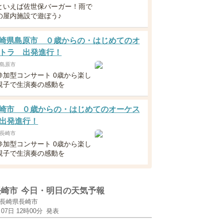
といえば佐世保バーガー！雨で
の屋内施設で遊ぼう♪
1長崎県島原市 ０歳からの・はじめてのオ
トラ 出発進行！
島原市
参加型コンサート 0歳から楽し
親子で生演奏の感動を
1長崎市 ０歳からの・はじめてのオーケス
出発進行！
長崎市
参加型コンサート 0歳から楽し
親子で生演奏の感動を
長崎市
今日・明日の天気予報
長崎県長崎市
月07日 12時00分
発表