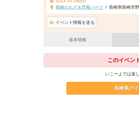
2023-10-29(日)
長崎のもざき恐竜パーク
/
長崎県長崎市野母
イベント情報を送る
基本情報
このイベン
いこーよでは楽
長崎県のイ