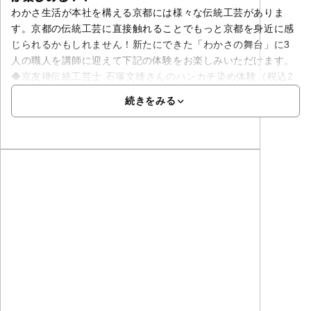
わかさ生活が本社を構える京都には様々な伝統工芸がありま
す。京都の伝統工芸に直接触れることでもっと京都を身近に感
じられるかもしれません！新たにできた「わかさの舞台」に3
人の職人を講師に迎えて下記の体験をお楽しみいただけます。
◆京友禅伝統工芸士 石塚文雄さんのハンカチ染め体験（税込2
続きをみる