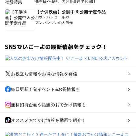
発売日や価格、内容を最速でお届け
【子供映画】公開中＆公開予定作品
パウ・パトロールや
アンパンマンの人気作
SNSでいこーよの最新情報をチェック！
お役立ち情報やお得な情報を発信
毎日更新！旬イベント&お得情報も
無料招待企画や話題のおでかけ情報も
オススメおでかけ情報を動画で紹介！