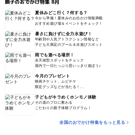
親子のおでかけ特集 8月
夏休みどこ行く？何する？
今から準備！夏休みのお出かけ情報満載
おすすめ遊び場＆イベントをチェック！
暑さに負けずに全力水遊び！
年齢別や人気アトラクション情報など
子ども大満足のプール＆水遊びスポット
雨でも遊べる場所！
全天候型スポットをチェック
屋内で一日たっぷり思いっきり遊ぼう♪
今月のプレゼント
映画チケット、ムビチケ
限定グッズなどが当たる！
子どもがキラめくホンモノ体験
その道のプロに教わる
こだわりの親子体験プログラム！
全国のおでかけ特集をもっと見る