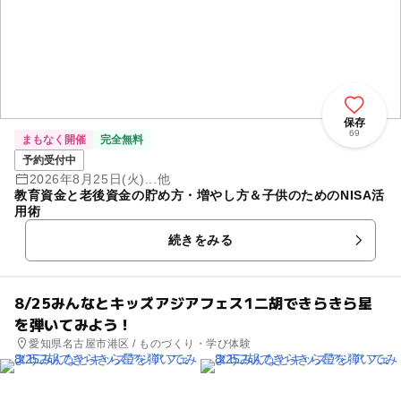
保存
69
まもなく開催
完全無料
予約受付中
2026年8月25日(火)...他
教育資金と老後資金の貯め方・増やし方＆子供のためのNISA活
用術
続きをみる
8/25みんなとキッズアジアフェス1二胡できらきら星
を弾いてみよう！
愛知県名古屋市港区 / ものづくり・学び体験