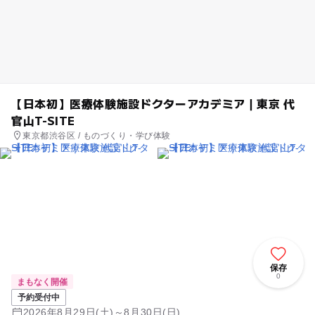
【日本初】医療体験施設ドクターアカデミア｜東京 代
官山T-SITE
東京都渋谷区 / ものづくり・学び体験
保存
0
まもなく開催
予約受付中
2026年8月29日(土)～8月30日(日)