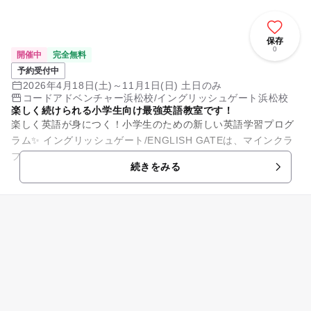
保存
0
開催中
完全無料
予約受付中
2026年4月18日(土)～11月1日(日) 土日のみ
コードアドベンチャー浜松校/イングリッシュゲート浜松校
楽しく続けられる小学生向け最強英語教室です！
楽しく英語が身につく！小学生のための新しい英語学習プログ
ラム✨ イングリッシュゲート/ENGLISH GATEは、マインクラ
フト・タイピング・動画の3つを融合した、小学生のための楽
続きをみる
しい英語学習...