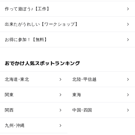
作って遊ぼう♪【工作】
出来たがうれしい【ワークショップ】
お得に参加！【無料】
おでかけ人気スポットランキング
北海道･東北
北陸･甲信越
関東
東海
関西
中国･四国
九州･沖縄