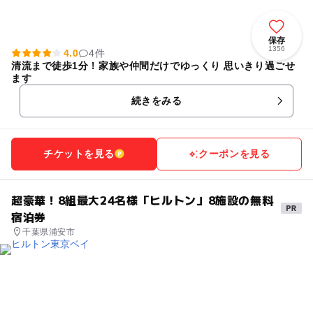
保存
1356
4.0
4件
清流まで徒歩1分！家族や仲間だけでゆっくり 思いきり過ごせ
ます
続きをみる
チケットを見る
クーポンを見る
超豪華！8組最大24名様「ヒルトン」8施設の無料
宿泊券
千葉県浦安市