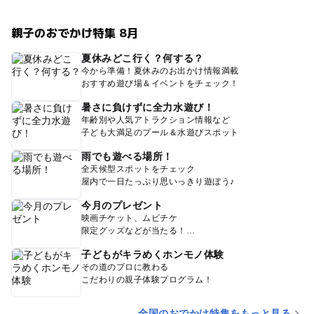
親子のおでかけ特集 8月
夏休みどこ行く？何する？
今から準備！夏休みのお出かけ情報満載
おすすめ遊び場＆イベントをチェック！
暑さに負けずに全力水遊び！
年齢別や人気アトラクション情報など
子ども大満足のプール＆水遊びスポット
雨でも遊べる場所！
全天候型スポットをチェック
屋内で一日たっぷり思いっきり遊ぼう♪
今月のプレゼント
映画チケット、ムビチケ
限定グッズなどが当たる！
子どもがキラめくホンモノ体験
その道のプロに教わる
こだわりの親子体験プログラム！
全国のおでかけ特集をもっと見る