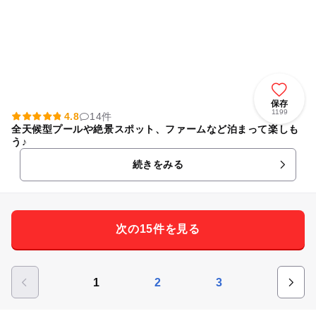
保存
1199
4.8
14件
全天候型プールや絶景スポット、ファームなど泊まって楽しも
う♪
続きをみる
次の15件を見る
1
2
3