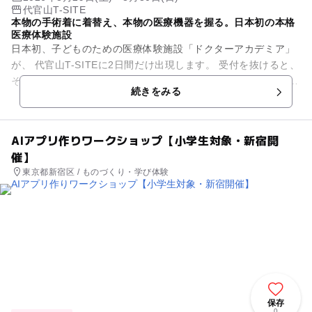
代官山T-SITE
本物の手術着に着替え、本物の医療機器を握る。日本初の本格
医療体験施設
日本初、子どものための医療体験施設「ドクターアカデミア」
が、 代官山T-SITEに2日間だけ出現します。 受付を抜けると、
そこは病院でも教室でもありません。 薄暗い空間に、モニター
続きをみる
の光...
AIアプリ作りワークショップ【小学生対象・新宿開
催】
東京都新宿区 / ものづくり・学び体験
保存
0