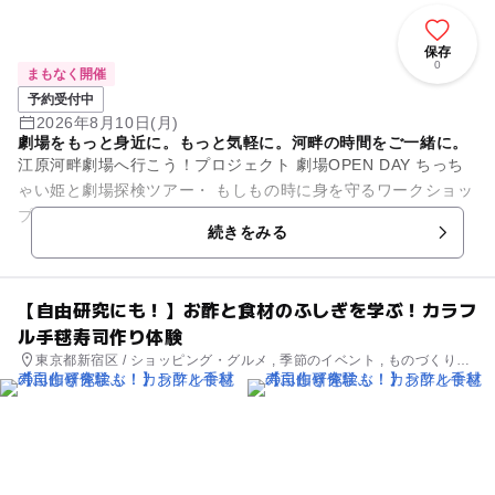
保存
0
まもなく開催
予約受付中
2026年8月10日(月)
劇場をもっと身近に。もっと気軽に。河畔の時間をご一緒に。
江原河畔劇場へ行こう！プロジェクト 劇場OPEN DAY ちっち
ゃい姫と劇場探検ツアー・ もしもの時に身を守るワークショッ
プ 避難訓練付き ちっちゃい姫江原河畔劇場の中をめぐりな...
続きをみる
【自由研究にも！】お酢と食材のふしぎを学ぶ！カラフ
ル手毬寿司作り体験
東京都新宿区 / ショッピング・グルメ , 季節のイベント , ものづくり・
学び体験