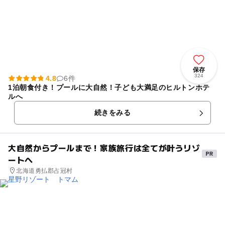
保存
324
4.8
6件
1泊朝食付き！プールに大自然！子ども大満足のヒルトンホテ
ルへ
続きをみる
大自然からプールまで！家族旅行は全てが叶うリゾ
ートへ
北海道勇払郡占冠村