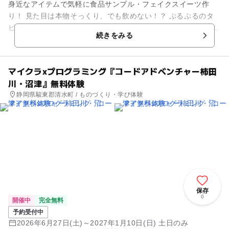
身近なアイテムで気軽に食品サンプル・フェイクスイーツ作
り！ 見た目は本物そっくり、でも飲めない！？ ぷるぷるのタ
ピオカに、とろりとしたミルクティー… 思わずストローをさし
続きをみる
たくなる、かわいくて...
マイクラxプログラミング『コードアドベンチャー柿田
川・沼津』無料体験
静岡県駿東郡清水町 / ものづくり・学び体験
保存
0
開催中
完全無料
予約受付中
2026年6月27日(土)～2027年1月10日(日) 土日のみ