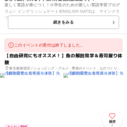
楽しく英語が身につく！小学生のための新しい英語学習プログ
ラム✨ イングリッシュゲート/ENGLISH GATEは、マインクラ
フト・タイピング・動画の3つを融合した、小学生のための楽
続きをみる
しい英語学習...
このイベントの受付は終了しました。
【自由研究にもオススメ！】魚の解剖見学＆寿司握り体
験
東京都新宿区 / ショッピング・グルメ , 季節のイベント , ものづくり・
学び体験
保存
2