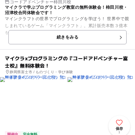
コードアドベンチャー柿田川校
マイクラで学ぶプログラミング教室の無料体験会！柿田川校・
沼津校合同体験会です！
マインクラフトの世界でプログラミングを学ぼう！ 世界中で親
しまれているゲーム「マインクラフト」。累計販売本数３億本
を越え、世界で最も売れてるゲームと言われています。 その
続きをみる
「マインクラフト」の...
マイクラxプログラミングの『コードアドベンチャー富
士校』無料体験会！
静岡県富士市 / ものづくり・学び体験
保存
1
開催中
完全無料