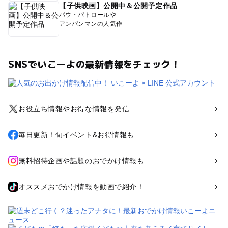
【子供映画】公開中＆公開予定作品
パウ・パトロールや
アンパンマンの人気作
SNSでいこーよの最新情報をチェック！
お役立ち情報やお得な情報を発信
毎日更新！旬イベント&お得情報も
無料招待企画や話題のおでかけ情報も
オススメおでかけ情報を動画で紹介！