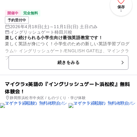
保存
1
開催中
完全無料
予約受付中
2026年4月18日(土)～11月1日(日) 土日のみ
イングリッシュゲート柿田川校
楽しく続けられる小学生向け最強英語教室です！
楽しく英語が身につく！小学生のための新しい英語学習プログ
ラム✨ イングリッシュゲート/ENGLISH GATEは、マインクラ
フト・タイピング・動画の3つを融合した、小学生のための楽
続きをみる
しい英語学習...
マイクラx英語の『イングリッシュゲート浜松校』無料
体験会！
静岡県浜松市中央区 / ものづくり・学び体験