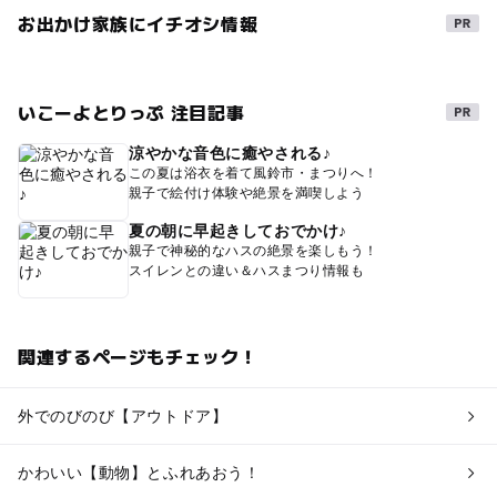
お出かけ家族にイチオシ情報
いこーよとりっぷ 注目記事
涼やかな音色に癒やされる♪
この夏は浴衣を着て風鈴市・まつりへ！
親子で絵付け体験や絶景を満喫しよう
夏の朝に早起きしておでかけ♪
親子で神秘的なハスの絶景を楽しもう！
スイレンとの違い＆ハスまつり情報も
関連するページもチェック！
外でのびのび【アウトドア】
かわいい【動物】とふれあおう！