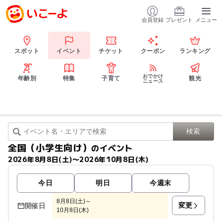
会員登録
プレゼント
メニュー
スポット
イベント
チケット
クーポン
ランキング
おでかけ
年齢別
特集
子育て
観光
ニュース
全国（小学生向け）
のイベント
2026年8月8日(土)〜2026年10月8日(木)
今日
明日
今週末
8月8日(土)～
変更
開催日
10月8日(木)