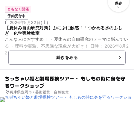
保存
0
まもなく開催
予約受付中
2026年8月22日(土)
【夏休み自由研究対策】ぷにぷに触感！「つかめる水のふし
ぎ」化学実験教室
こんな人におすすめ！ ・夏休みの自由研究のテーマに悩んでい
る ・理科や実験、不思議な現象が大好き！ 日時： 2026年8月2
2日（土）10:00〜11:00（受付開始 9:45） ...
続きをみる
ちっちゃい姫と劇場探検ツアー・ もしもの時に身を守
るワークショップ
兵庫県豊岡市 / 芸術鑑賞・自然観賞