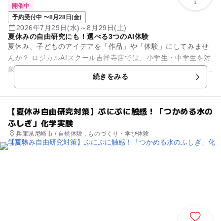
1
開催中
予約受付中 〜8月28日(金)
2026年7月29日(水)～8月29日(土)
夏休みの自由研究にも！選べる3つのAI体験
夏休み、子どものアイデアを「作品」や「体験」にしてみませ
んか？ ロジカルAIスクール吉祥寺店では、小学生・中学生を対
象に、夏休み限定のAI体験イベントを開催します。各回3名の少
続きをみる
人数制で、講...
【夏休み自由研究対策】ぷにぷに触感！「つかめる水の
ふしぎ」化学実験
兵庫県尼崎市 / 自然体験 , ものづくり・学び体験