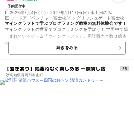
予約受付中
2026年7月4日(土)～2027年1月17日(日) 水土日のみ
コードアドベンチャー富士校/イングリッシュゲート富士校
マインクラフトで学ぶプログラミング教室の無料体験会です！
マインクラフトの世界でプログラミングを学ぼう！ 世界中で親
しまれているゲーム「マインクラフト」。累計販売本数３億本
を越え、世界で最も売れてるゲームと言われています。 その
続きをみる
「マインクラフト」の...
【空きあり】気兼ねなく楽しめる 一棟貸し宿
高知県長岡郡本山町