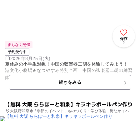
保存
0
まもなく開催
予約受付中
2026年8月25日(火)
夏休みの小学生対象！中国の弦楽器二胡を体験してみよう！
港文化小劇場★なつやすみ特別企画！中国の弦楽器二胡の練習
体験して、きらきら星を弾いてみよう！（小学生対象）
続きをみる
【無料 大阪 ららぽーと和泉】キラキラボールペン作り
大阪府和泉市 / 季節のイベント , ものづくり・学び体験 , 街なかイベン
ト , ミニイベント