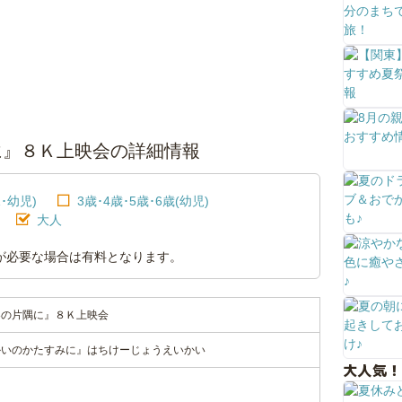
に』８Ｋ上映会の詳細情報
･幼児)
3歳･4歳･5歳･6歳(幼児)
大人
が必要な場合は有料となります。
界の片隅に』８Ｋ上映会
かいのかたすみに』はちけーじょうえいかい
大人気！