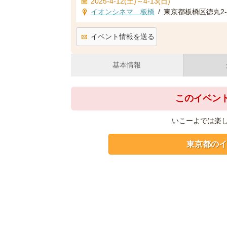
2025-4-12(土)～4-13(日)
イオンシネマ 板橋
/
東京都板橋区徳丸2-
イベント情報を送る
基本情報
このイベン
いこーよでは楽
東京都のイ