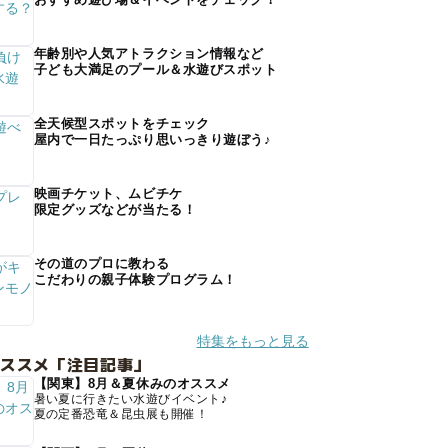
年齢別や人気アトラクション情報など
子ども大満足のプール＆水遊びスポット
全天候型スポットをチェック
屋内で一日たっぷり思いっきり遊ぼう♪
映画チケット、ムビチケ
限定グッズなどが当たる！
その道のプロに教わる
こだわりの親子体験プログラム！
特集をもっと見る
オススメ「注目記事」
【関東】8月＆夏休みのオススメ
暑い夏に行きたい水遊びイベント♪
夏の定番恐竜＆昆虫展も開催！