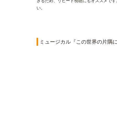
きるため、リピート視聴にもオススメです
い。
ミュージカル『この世界の片隅