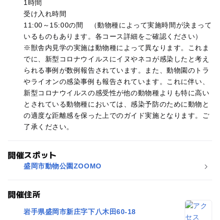
1時間
受け入れ時間
11:00～15:00の間 （動物種によって実施時間が決まって
いるものもあります。各コース詳細をご確認ください）
※獣舎内見学の実施は動物種によって異なります。これま
でに、新型コロナウイルスにイヌやネコが感染したと考え
られる事例が数例報告されています。また、動物園のトラ
やライオンの感染事例も報告されています。これに伴い、
新型コロナウイルスの感受性が他の動物種よりも特に高い
とされている動物種においては、感染予防のために動物と
の適度な距離感を保った上でのガイド実施となります。ご
了承ください。
開催スポット
盛岡市動物公園ZOOMO
開催住所
岩手県盛岡市新庄字下八木田60-18