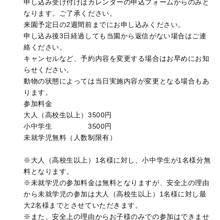
申し込み受け付けはカレンダーの申込フォームからのみと
なります。ご了承ください。
来園予定日の2週間前までにお申し込みください。
申し込み後3日経過しても当園から返信がない場合はご連
絡ください。
キャンセルなど、予約内容を変更する場合はお早めにお知
らせください。
動物の状態によっては当日実施内容が変更となる場合もあ
ります。
参加料金
大人（高校生以上）3500円
小中学生 3500円
未就学児無料（人数制限有）
※大人（高校生以上）1名様に対し、小中学生が1名様分無
料となります。
※未就学児の参加料金は無料となりますが、安全上の理由
から未就学児の参加は大人（高校生以上）1名様に対し最
大2名様までとさせていただきます。
※また、安全上の理由からお子様のみでの参加はできませ