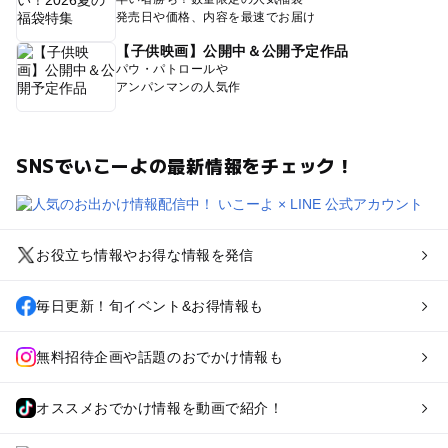
発売日や価格、内容を最速でお届け
【子供映画】公開中＆公開予定作品
パウ・パトロールや
アンパンマンの人気作
SNSでいこーよの最新情報をチェック！
お役立ち情報やお得な情報を発信
毎日更新！旬イベント&お得情報も
無料招待企画や話題のおでかけ情報も
オススメおでかけ情報を動画で紹介！