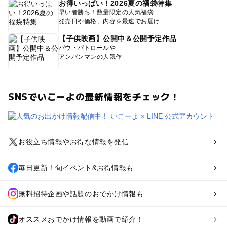
お得いっぱい！2026夏の福袋特集
早い者勝ち！数量限定の人気福袋
発売日や価格、内容を最速でお届け
【子供映画】公開中＆公開予定作品
パウ・パトロールや
アンパンマンの人気作
SNSでいこーよの最新情報をチェック！
お役立ち情報やお得な情報を発信
毎日更新！旬イベント&お得情報も
無料招待企画や話題のおでかけ情報も
オススメおでかけ情報を動画で紹介！