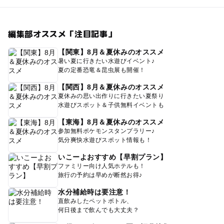
編集部オススメ「注目記事」
【関東】8月＆夏休みのオススメ
暑い夏に行きたい水遊びイベント♪
夏の定番恐竜＆昆虫展も開催！
【関西】8月＆夏休みのオススメ
夏休みの思い出作りに行きたい夏祭り
水遊びスポット＆子供無料イベントも
【東海】8月＆夏休みのオススメ
参加無料ポケモンスタンプラリー♪
気分爽快水遊びスポット情報も！
いこーよおすすめ【早割プラン】
ファミリー向け人気ホテルも！
旅行の予約は早めが断然お得♪
水分補給時は要注意！
直飲みしたペットボトル、
何日後まで飲んでも大丈夫？