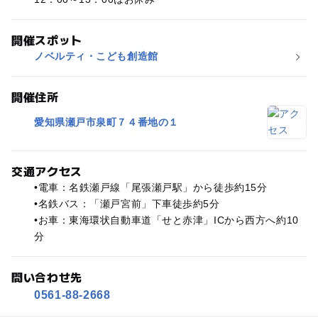
開催スポット
ノベルティ・こども創造館
開催住所
愛知県瀬戸市泉町７４番地の１
交通アクセス
•電車：名鉄瀬戸線「尾張瀬戸駅」から徒歩約15分
•名鉄バス：「瀬戸宮前」下車徒歩約5分
•お車：東海環状自動車道「せと赤津」ICから西方へ約10
分
問い合わせ先
0561-88-2668