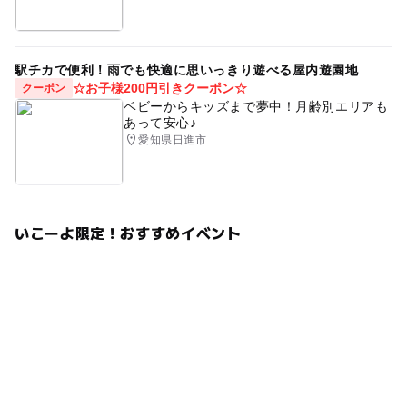
駅チカで便利！雨でも快適に思いっきり遊べる屋内遊園地
☆お子様200円引きクーポン☆
クーポン
ベビーからキッズまで夢中！月齢別エリアも
あって安心♪
愛知県日進市
いこーよ限定！おすすめイベント