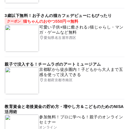
3歳以下無料！お子さんの猫カフェデビューにもぴったり
猫ちゃんのおやつ550円⇒無料
クーポン
可愛い子供×猫に癒される♪猫じゃらし・マン
ガ・ゲームなど無料
愛知県名古屋市西区
親子で没入する！チームラボのアートミュージアム
京都駅から徒歩圏内！子どもから大人まで五
感を使って没入できる
京都府京都市南区
教育資金と老後資金の貯め方・増やし方＆こどものためのNISA
活用術
参加無料！プロに学べる！親子のオンライン
セミナー
オンライン