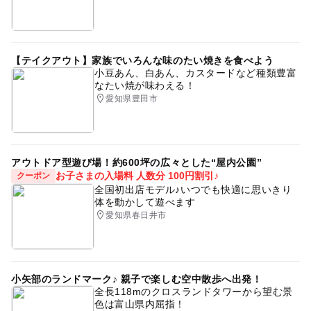
【テイクアウト】家族でいろんな味のたい焼きを食べよう
小豆あん、白あん、カスタードなど種類豊富
なたい焼が味わえる！
愛知県豊田市
アウトドア型遊び場！約600坪の広々とした“屋内公園”
お子さまの入場料 人数分 100円割引♪
クーポン
全国初出店モデル♪いつでも快適に思いきり
体を動かして遊べます
愛知県春日井市
小矢部のランドマーク♪ 親子で楽しむ空中散歩へ出発！
全長118mのクロスランドタワーから望む景
色は富山県内屈指！