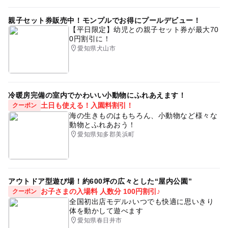
親子セット券販売中！モンプルでお得にプールデビュー！
【平日限定】幼児との親子セット券が最大70
0円割引に！
愛知県犬山市
冷暖房完備の室内でかわいい小動物にふれあえます！
土日も使える！入園料割引！
クーポン
海の生きものはもちろん、小動物など様々な
動物とふれあおう！
愛知県知多郡美浜町
アウトドア型遊び場！約600坪の広々とした“屋内公園”
お子さまの入場料 人数分 100円割引♪
クーポン
全国初出店モデル♪いつでも快適に思いきり
体を動かして遊べます
愛知県春日井市