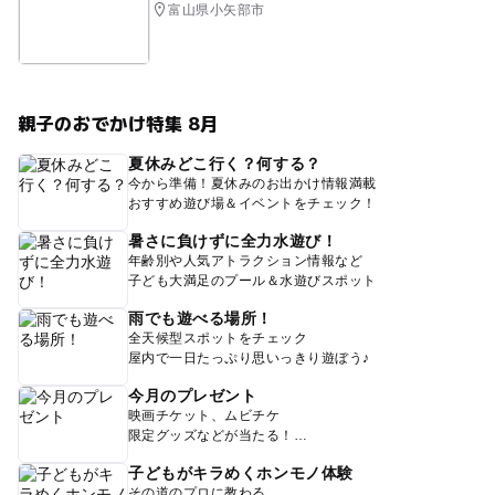
富山県小矢部市
親子のおでかけ特集 8月
夏休みどこ行く？何する？
今から準備！夏休みのお出かけ情報満載
おすすめ遊び場＆イベントをチェック！
暑さに負けずに全力水遊び！
年齢別や人気アトラクション情報など
子ども大満足のプール＆水遊びスポット
雨でも遊べる場所！
全天候型スポットをチェック
屋内で一日たっぷり思いっきり遊ぼう♪
今月のプレゼント
映画チケット、ムビチケ
限定グッズなどが当たる！
子どもがキラめくホンモノ体験
その道のプロに教わる