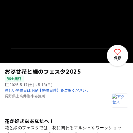
保存
0
おぶせ花と緑のフェスタ2025
完全無料
2025-5-17(土)～5-18(日)
詳しい開催日は下記【開催日時】をご覧ください。
長野県上高井郡小布施町
花が好きなあなたへ！
花と緑のフェスタでは、花に関わるマルシェやワークショッ