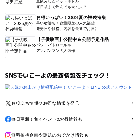
直飲みしたペットボトル、
何日後まで飲んでも大丈夫？
お得いっぱい！2026夏の福袋特集
早い者勝ち！数量限定の人気福袋
発売日や価格、内容を最速でお届け
【子供映画】公開中＆公開予定作品
パウ・パトロールや
アンパンマンの人気作
SNSでいこーよの最新情報をチェック！
お役立ち情報やお得な情報を発信
毎日更新！旬イベント&お得情報も
無料招待企画や話題のおでかけ情報も