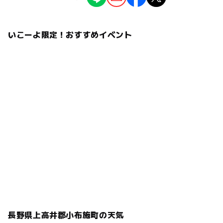
ることがあります。
情報提供：イベントバンク
いこーよ限定！おすすめイベント
長野県上高井郡小布施町の天気