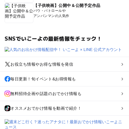
【子供映画】公開中＆公開予定作品
パウ・パトロールや
アンパンマンの人気作
SNSでいこーよの最新情報をチェック！
お役立ち情報やお得な情報を発信
毎日更新！旬イベント&お得情報も
無料招待企画や話題のおでかけ情報も
オススメおでかけ情報を動画で紹介！