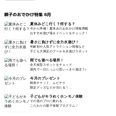
親子のおでかけ特集 8月
夏休みどこ行く？何する？
今から準備！夏休みのお出かけ情報満載
おすすめ遊び場＆イベントをチェック！
暑さに負けずに全力水遊び！
年齢別や人気アトラクション情報など
子ども大満足のプール＆水遊びスポット
雨でも遊べる場所！
全天候型スポットをチェック
屋内で一日たっぷり思いっきり遊ぼう♪
今月のプレゼント
映画チケット、ムビチケ
限定グッズなどが当たる！
子どもがキラめくホンモノ体験
その道のプロに教わる
こだわりの親子体験プログラム！