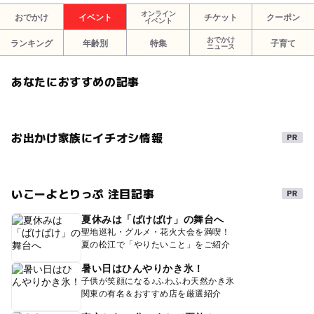
オンライン
おでかけ
イベント
チケット
クーポン
イベント
おでかけ
ランキング
年齢別
特集
子育て
ニュース
あなたにおすすめの記事
お出かけ家族にイチオシ情報
いこーよとりっぷ 注目記事
夏休みは「ばけばけ」の舞台へ
聖地巡礼・グルメ・花火大会を満喫！
夏の松江で「やりたいこと」をご紹介
暑い日はひんやりかき氷！
子供が笑顔になる♪ふわふわ天然かき氷
関東の有名＆おすすめ店を厳選紹介