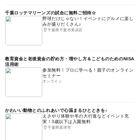
千葉ロッテマリーンズの試合に無料ご招待☆
野球だけじゃない！イベントにグルメに楽し
みが盛りだくさん♪
千葉県千葉市美浜区
教育資金と老後資金の貯め方・増やし方＆こどものためのNISA
活用術
参加無料！プロに学べる！親子のオンライン
セミナー
オンライン
かわいい動物とのふれあいで心温まるひとときを♪
えさやり体験や羊の大行進などイベント充
実！3歳以下は入園無料
千葉県富津市