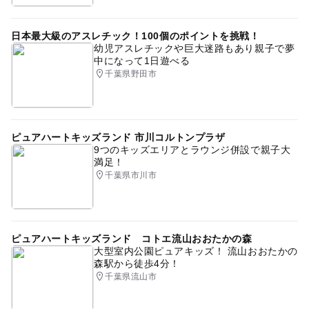
日本最大級のアスレチック！100個のポイントを挑戦！
幼児アスレチックや巨大迷路もあり親子で夢
中になって1日遊べる
千葉県野田市
ピュアハートキッズランド 市川コルトンプラザ
9つのキッズエリアとラウンジ併設で親子大
満足！
千葉県市川市
ピュアハートキッズランド コトエ流山おおたかの森
大型室内公園ピュアキッズ！ 流山おおたかの
森駅から徒歩4分！
千葉県流山市