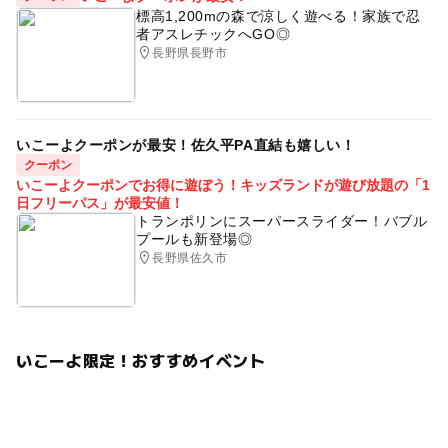
標高1,200mの森で涼しく遊べる！家族で忍
者アスレチックへGO◎
長野県長野市
いこーよクーポンが最安！佐久平PA直結も嬉しい！
クーポン
いこーよクーポンでお得に遊ぼう！キッズランドが遊び放題の「1
日フリーパス」が最安値！
トランポリンにスーパースライダー！バブル
プールも新登場◎
長野県佐久市
いこーよ限定！おすすめイベント