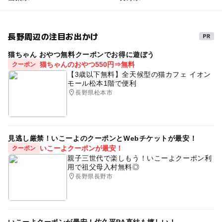
長野周辺の注目お出かけ
猫ちゃん おやつ無料クーポンでお得に遊ぼう
猫ちゃんのおやつ550円⇒無料
クーポン
【3歳以下無料】全天候型の猫カフェ イオン
モール松本1階で便利
長野県松本市
見逃し厳禁！いこーよのクーポンとWebチケットが最安！
いこーよクーポンが最安！
クーポン
親子三世代で楽しもう！いこーよクーポン利
用で祖父母入村無料◎
長野県長野市
いこーよクーポンが最安！佐久平PA直結も嬉しい！