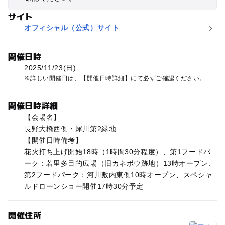
サイト
オフィシャル（公式）サイト
開催日時
2025/11/23(日)
詳しい開催日は、【開催日時詳細】にて必ずご確認ください。
開催日時詳細
【会場名】
長野大橋西側・犀川第2緑地
【開催日時備考】
花火打ち上げ開始18時（1時間30分程度）、第1フードパ
ーク：若里多目的広場（旧カネボウ跡地）13時オープン、
第2フードパーク：河川敷内東側10時オープン、スペシャ
ルドローンショー開催17時30分予定
開催住所