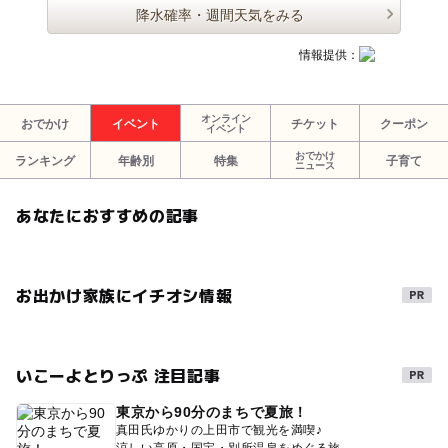
降水確率・週間天気をみる
情報提供：
オンライン
おでかけ
イベント
チケット
クーポン
イベント
おでかけ
ランキング
年齢別
特集
子育て
ニュース
あなたにおすすめの記事
お出かけ家族にイチオシ情報
いこーよとりっぷ 注目記事
東京から90分のまちで夏旅！
真田氏ゆかりの上田市で観光を満喫♪