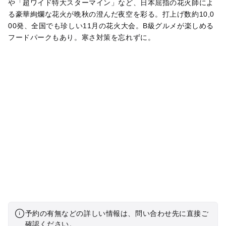
や「超ワイド特大スターマイン」など、日本屈指の花火師によ
る豪華絢爛な花火が晩秋の澄んだ夜空を彩る。打上げ数約10,0
00発、全国でも珍しい11月の花火大会。B級グルメが楽しめる
フードパークもあり。寒さ対策を忘れずに。
予約の有無などの詳しい情報は、問い合わせ先に直接ご
確認ください。