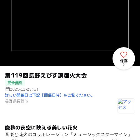
保存
0
第119回長野えびす講煙火大会
完全無料
2025-11-23(日)
詳しい開催日は下記【開催日時】をご覧ください。
長野県長野市
晩秋の夜空に映える美しい花火
音楽と花火のコラボレーション「ミュージックスターマイン」