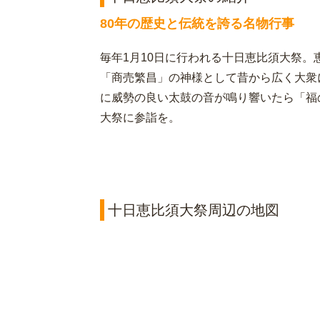
80年の歴史と伝統を誇る名物行事
毎年1月10日に行われる十日恵比須大祭
「商売繁昌」の神様として昔から広く大衆
に威勢の良い太鼓の音が鳴り響いたら「福
大祭に参詣を。
十日恵比須大祭周辺の地図