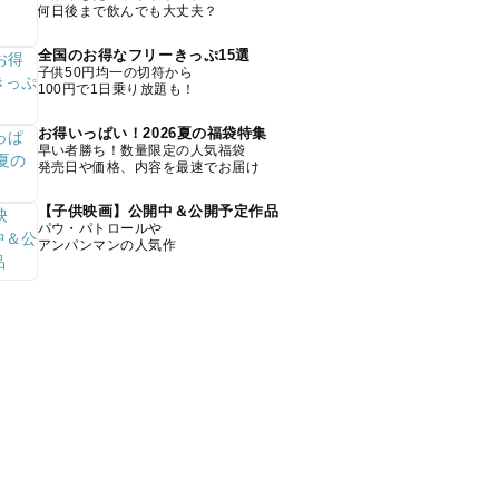
何日後まで飲んでも大丈夫？
全国のお得なフリーきっぷ15選
子供50円均一の切符から
100円で1日乗り放題も！
お得いっぱい！2026夏の福袋特集
早い者勝ち！数量限定の人気福袋
発売日や価格、内容を最速でお届け
【子供映画】公開中＆公開予定作品
パウ・パトロールや
アンパンマンの人気作