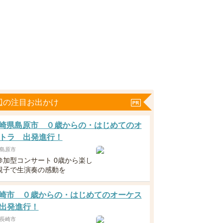
辺の注目お出かけ
1長崎県島原市 ０歳からの・はじめてのオ
トラ 出発進行！
島原市
参加型コンサート 0歳から楽し
親子で生演奏の感動を
1長崎市 ０歳からの・はじめてのオーケス
出発進行！
長崎市