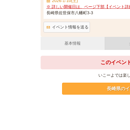
2026-1-10(土)
※ 詳しい開催日は、ページ下部【イベント詳
長崎県佐世保市八幡町3-3
イベント情報を送る
基本情報
このイベン
いこーよでは楽
長崎県のイ