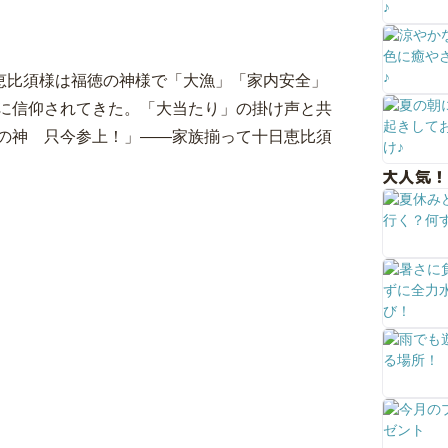
。恵比須様は福徳の神様で「大漁」「家内安全」
に信仰されてきた。「大当たり」の掛け声と共
の神 只今参上！」――家族揃って十日恵比須
大人気！