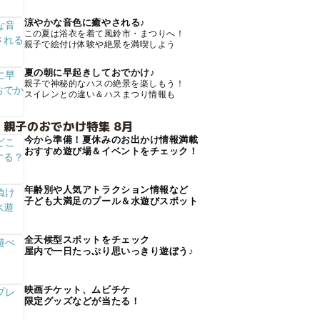
涼やかな音色に癒やされる♪
この夏は浴衣を着て風鈴市・まつりへ！
親子で絵付け体験や絶景を満喫しよう
夏の朝に早起きしておでかけ♪
親子で神秘的なハスの絶景を楽しもう！
スイレンとの違い＆ハスまつり情報も
 親子のおでかけ特集 8月
今から準備！夏休みのお出かけ情報満載
おすすめ遊び場＆イベントをチェック！
年齢別や人気アトラクション情報など
子ども大満足のプール＆水遊びスポット
全天候型スポットをチェック
屋内で一日たっぷり思いっきり遊ぼう♪
映画チケット、ムビチケ
限定グッズなどが当たる！