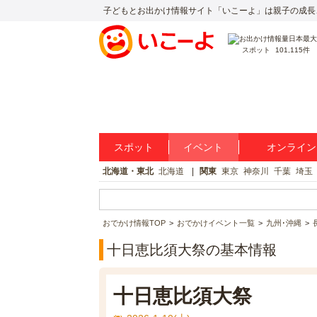
子どもとお出かけ情報サイト「いこーよ」は親子の成長
スポット
101,115件
スポット
イベント
オンライン
北海道・東北
北海道
関東
東京
神奈川
千葉
埼玉
おでかけ情報TOP
おでかけイベント一覧
九州･沖縄
十日恵比須大祭の基本情報
十日恵比須大祭