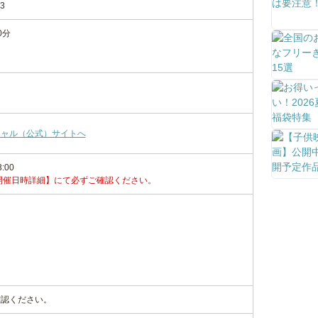
3
0分
シャル（公式）サイトへ
3:00
開催日時詳細】にて必ずご確認ください。
確認ください。