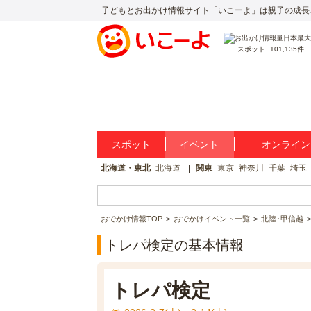
子どもとお出かけ情報サイト「いこーよ」は親子の成長
スポット
101,135件
スポット
イベント
オンライン
北海道・東北
北海道
関東
東京
神奈川
千葉
埼玉
おでかけ情報TOP
おでかけイベント一覧
北陸･甲信越
トレパ検定の基本情報
トレパ検定