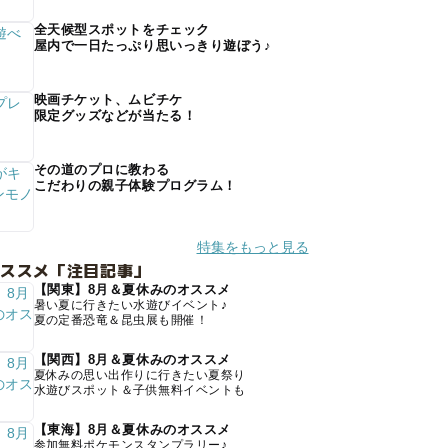
全天候型スポットをチェック
屋内で一日たっぷり思いっきり遊ぼう♪
映画チケット、ムビチケ
限定グッズなどが当たる！
その道のプロに教わる
こだわりの親子体験プログラム！
特集をもっと見る
オススメ「注目記事」
【関東】8月＆夏休みのオススメ
暑い夏に行きたい水遊びイベント♪
夏の定番恐竜＆昆虫展も開催！
【関西】8月＆夏休みのオススメ
夏休みの思い出作りに行きたい夏祭り
水遊びスポット＆子供無料イベントも
【東海】8月＆夏休みのオススメ
参加無料ポケモンスタンプラリー♪