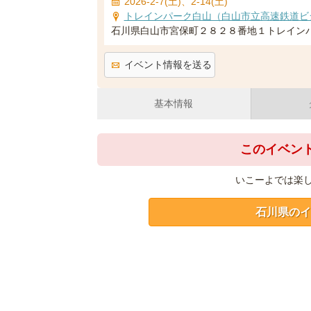
2026-2-7(土)、2-14(土)
トレインパーク白山（白山市立高速鉄道ビ
石川県白山市宮保町２８２８番地１トレイン
イベント情報を送る
基本情報
このイベン
いこーよでは楽
石川県のイ