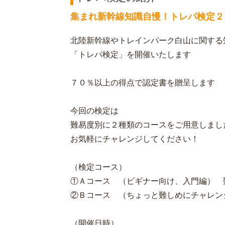
集まれ新幹線知識自慢！トレパ検定２
北陸新幹線やトレインパーク白山に関する
「トレパ検定」を開催いたします
７０％以上の得点で認定書を贈呈します
今回の検定は
難易度別に２種類のコースをご用意しまし
お気軽にチャレンジしてください！
（検定コース）
①Ａコース （ビギナー向け、入門編） 
②Ｂコース （ちょっと難しめにチャレン
（開催日時）