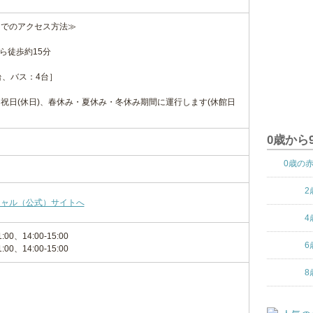
までのアクセス方法≫
から徒歩約15分
台、バス：4台］
祝日(休日)、春休み・夏休み・冬休み期間に運行します(休館日
0歳から
0歳の
2
シャル（公式）サイトへ
4
1:00、14:00-15:00
6
1:00、14:00-15:00
8