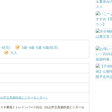
･幼児)
3歳･4歳･5歳･6歳(幼児)
大人
白山市立高速鉄道ビジターセンター）
８２８番地１トレインパーク白山（白山市立高速鉄道ビジターセ