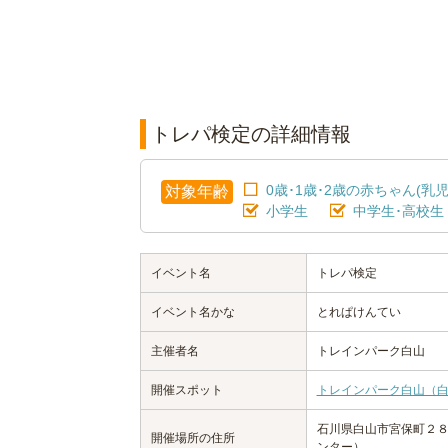
トレパ検定の詳細情報
0歳･1歳･2歳の赤ちゃん(乳児
対象年齢
小学生
中学生･高校生
イベント名
トレパ検定
イベント名かな
とれぱけんてい
主催者名
トレインパーク白山
開催スポット
トレインパーク白山（
石川県白山市宮保町２
開催場所の住所
ンター）