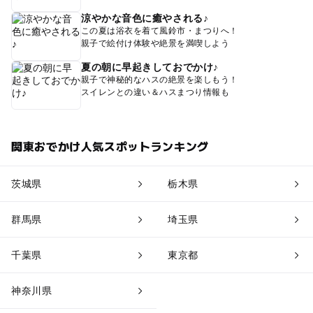
涼やかな音色に癒やされる♪
この夏は浴衣を着て風鈴市・まつりへ！
親子で絵付け体験や絶景を満喫しよう
夏の朝に早起きしておでかけ♪
親子で神秘的なハスの絶景を楽しもう！
スイレンとの違い＆ハスまつり情報も
関東おでかけ人気スポットランキング
茨城県
栃木県
群馬県
埼玉県
千葉県
東京都
神奈川県