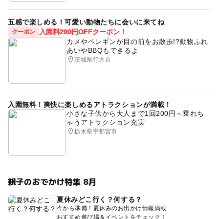
五感で楽しめる！可愛い動物たちに会いに来てね
入園料200円OFFクーポン！
クーポン
カメやペンギンが目の前をお散歩!?動物ふれ
あいやBBQもできるよ
茨城県行方市
入園無料！爽快に楽しめるアトラクションが満載！
小さな子供から大人まで1回200円～乗れち
ゃうアトラクション充実
栃木県宇都宮市
親子のおでかけ特集 8月
夏休みどこ行く？何する？
今から準備！夏休みのお出かけ情報満載
おすすめ遊び場＆イベントをチェック！