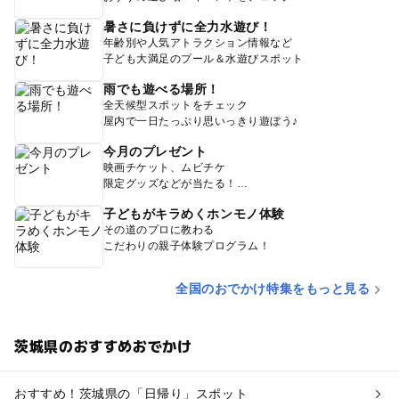
暑さに負けずに全力水遊び！
年齢別や人気アトラクション情報など
子ども大満足のプール＆水遊びスポット
雨でも遊べる場所！
全天候型スポットをチェック
屋内で一日たっぷり思いっきり遊ぼう♪
今月のプレゼント
映画チケット、ムビチケ
限定グッズなどが当たる！
子どもがキラめくホンモノ体験
その道のプロに教わる
こだわりの親子体験プログラム！
全国のおでかけ特集をもっと見る
茨城県のおすすめおでかけ
おすすめ！茨城県の「日帰り」スポット