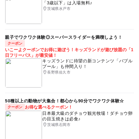
「3歳以下」は入場無料♪
茨城県水戸市
親子でワクワク体験◎スーパースライダーを満喫しよう！
クーポン
いこーよクーポンでお得に遊ぼう！キッズランドが遊び放題の「1
日フリーパス」が最安値！
キッズランドに待望の新コンテンツ「バブル
プール」も仲間入り！
長野県佐久市
50種以上の動物が大集合！都心から90分でワクワク体験☆
お得な選べるクーポン！
クーポン
日本最大級のダチョウ観光牧場！ダチョウ卵
の目玉焼きは必食♪
茨城県石岡市