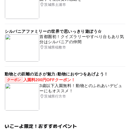
茨城県土浦市
シルバニアファミリーの世界で思いっきり遊ぼう☆
首都圏初！クイズラリーやすべり台もあり気
分はシルバニアの仲間
茨城県稲敷市
動物との距離の近さが魅力♪動物におやつをあげよう！
入園料200円OFFクーポン！
クーポン
3歳以下入園無料！動物とのふれあいデビュ
ーにもオススメ！
茨城県行方市
いこーよ限定！おすすめイベント