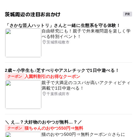
茨城周辺の注目お出かけ
「さかな芸人ハットリ」さんと一緒に生態系を守る体験！
自由研究にも！親子で外来種問題を楽しく学
べる特別イベント！
茨城県稲敷市
2歳～小学生も♪芝すべりやアスレチックで1日中遊べる！
入園料割引のお得なクーポン
クーポン
親子で大満足のコスパが高いアクティビティ
満載で1日中遊べる！
千葉県成田市
＼ え…？大好物のおやつが無料…？／
猫ちゃんのおやつ550円⇒無料
クーポン
猫のおやつ500円⇒無料クーポン☆さらに