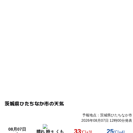
茨城県ひたちなか市の天気
予報地点：茨城県ひたちなか市
2026年08月07日 12時00分発表
08月07日
33
25
晴れ 時々 くも
℃
[+3]
℃
[+4]