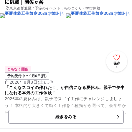
に挑戦｜阿佐ヶ谷
東京都杉並区 / 季節のイベント , ものづくり・学び体験
保存
4
まもなく開催
予約受付中 〜9月6日(日)
2026年8月8日(土)...他
「こんなスゴイの作れた！」が自信になる夏休み。親子で夢中
になれる本気の工作体験！
2026年の夏休みは、親子でスゴイ工作にチャレンジしましょ
う！ 本格的な大きくて動く工作を４種類から選べて、低学年か
ら高学年までの自由研究にも最適です！ 未就学のお子様も親子
続きをみる
さまで一...