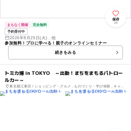
保存
28
まもなく開催
完全無料
予約受付中
2026年8月25日(火)...他
参加無料！プロに学べる！親子のオンラインセミナー
続きをみる
トミカ博 in TOKYO ～出動！まちをまもるパトロー
ルカー～
東京都江東区 / ショッピング・グルメ , ものづくり・学び体験 , キャラ
クターイベント