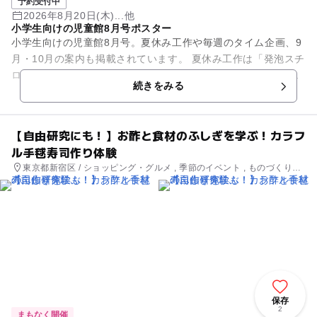
予約受付中
2026年8月20日(木)...他
小学生向けの児童館8月号ポスター
小学生向けの児童館8月号。夏休み工作や毎週のタイム企画、9
月・10月の案内も掲載されています。 夏休み工作は「発泡スチ
ロールでハンコを作ろう」「センサリーボトルを作ろう」「ボ
続きをみる
ールパズルを作...
【自由研究にも！】お酢と食材のふしぎを学ぶ！カラフ
ル手毬寿司作り体験
東京都新宿区 / ショッピング・グルメ , 季節のイベント , ものづくり・
学び体験
保存
2
まもなく開催