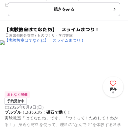
ビー玉を打ち出す力やスピードなど、自分の決めた目標をクリ
続きをみる
アする方法は無限で...
【実験教室はてなたね】 スライムまつり！
東京都国分寺市 / ものづくり・学び体験
保存
0
まもなく開催
予約受付中
2026年8月9日(日)
プルプル！ふわふわ！磁石で動く！
実験教室「はてなたね」です。 「つくって！ためして！わか
る！」 身近な材料を使って、理科の“なんで？”を体験する科学