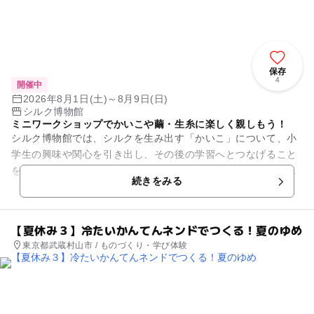
保存
4
開催中
2026年8月1日(土)～8月9日(日)
シルク博物館
ミニワークショップでかいこや繭・生糸に楽しく親しもう！
シルク博物館では、シルクを生み出す「かいこ」について、小
学生の興味や関心を引き出し、その後の学習へとつなげること
を目的として、年間を通じた「チャレンジ！かいこプログラ
続きをみる
ム」を推進しています。 ...
【夏休み３】冷たいかんてんネンドでつくる！夏のゆめ
東京都武蔵村山市 / ものづくり・学び体験