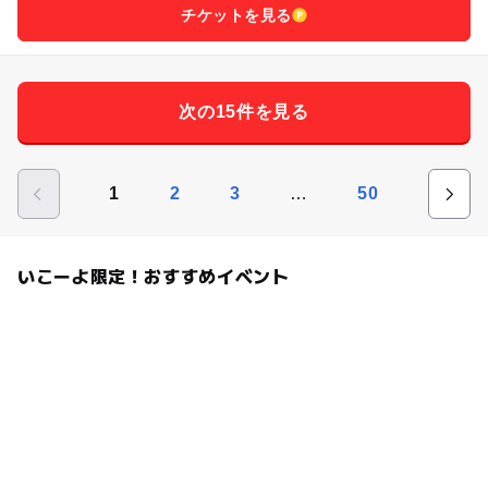
チケットを見る
次の15件を見る
…
1
2
3
50
いこーよ限定！おすすめイベント