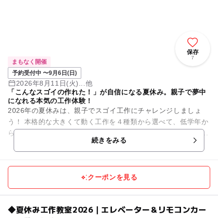
保存
7
まもなく開催
予約受付中 〜9月6日(日)
2026年8月11日(火)...他
「こんなスゴイの作れた！」が自信になる夏休み。親子で夢中
になれる本気の工作体験！
2026年の夏休みは、親子でスゴイ工作にチャレンジしましょ
う！ 本格的な大きくて動く工作を４種類から選べて、低学年か
ら高学年までの自由研究にも最適です！ 未就学のお子様も親子
続きをみる
さまで一...
クーポンを見る
◆夏休み工作教室2026｜エレベーター＆リモコンカー