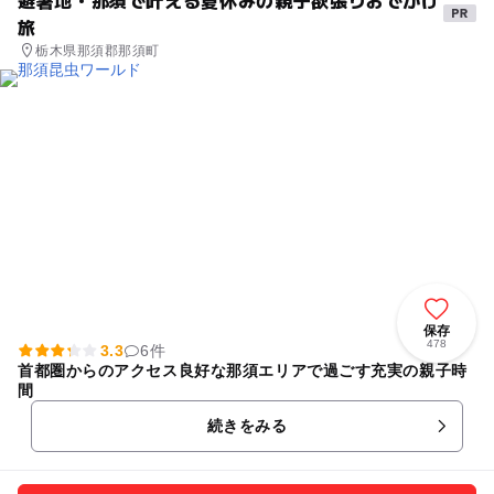
旅
栃木県那須郡那須町
保存
478
3.3
6件
首都圏からのアクセス良好な那須エリアで過ごす充実の親子時
間
続きをみる