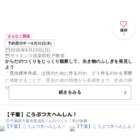
保存
1
まもなく開催
予約受付中 〜8月20日(木)
2026年8月23日(日)
サイエンス倶楽部松戸教室
からだのつくりをじっくり観察して、生き物のふしぎを発見し
よう
「昆虫標本作成」は何のために作るのか、どう作るのかを実際
に体験することで、昆虫の体の特徴から多様性まで、生命の神
秘を感じてもらうことをねらいとします。 今回、標本の対象に
続きをみる
取り上げたのは甲虫...
【千葉】こうぶつ大へんしん！
千葉県千葉市美浜区 / ものづくり・学び体験