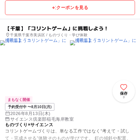
クーポンを見る
【千葉】「コリントゲーム」に挑戦しよう！
千葉県千葉市美浜区 / ものづくり・学び体験
保存
3
まもなく開催
予約受付中 〜8月10日(月)
2026年8月13日(木)
サイエンス倶楽部稲毛海岸教室
ものづくり×サイエンス
コリントゲームづくりは、単なる工作ではなく“考えて・試し
て・完成させる”体験そのものが学びです。 釘の傾斜や配置、