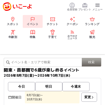
会員登録
プレゼント
メニュー
スポット
イベント
チケット
クーポン
ランキング
おでかけ
年齢別
特集
子育て
観光
ニュース
関東・首都圏で6歳が楽しめる
イベント
2026年8月7日(金)〜2026年10月7日(水)
今日
明日
今週末
8月7日(金)～
変更
開催日
10月7日(水)