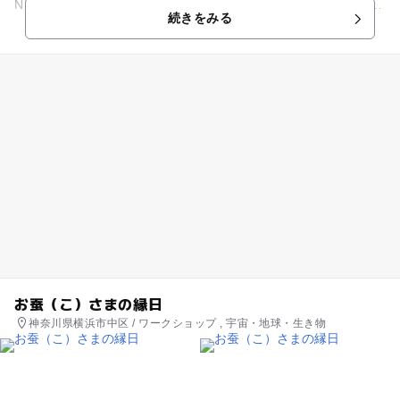
Nアカデミー江東大島校が小学生を対象に開催する3日間のプロ
続きをみる
グラミン...
お蚕（こ）さまの縁日
神奈川県横浜市中区 / ワークショップ , 宇宙・地球・生き物