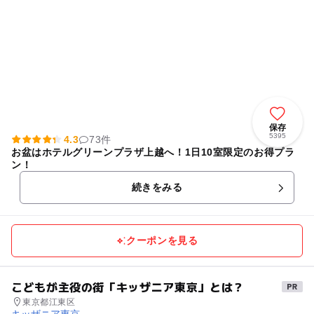
保存
5395
4.3
73件
お盆はホテルグリーンプラザ上越へ！1日10室限定のお得プラ
ン！
続きをみる
クーポンを見る
こどもが主役の街「キッザニア東京」とは？
東京都江東区