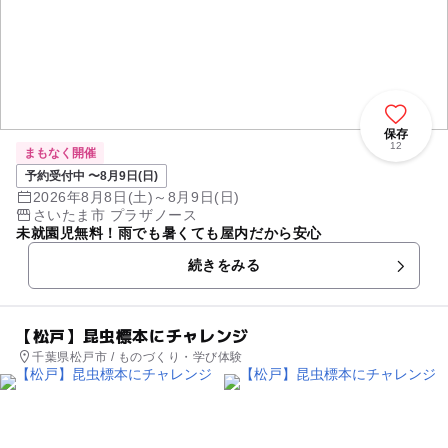
保存
12
まもなく開催
予約受付中 〜8月9日(日)
2026年8月8日(土)～8月9日(日)
さいたま市 プラザノース
未就園児無料！雨でも暑くても屋内だから安心
続きをみる
【松戸】昆虫標本にチャレンジ
千葉県松戸市 / ものづくり・学び体験