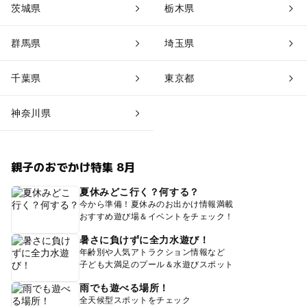
茨城県
栃木県
群馬県
埼玉県
千葉県
東京都
神奈川県
親子のおでかけ特集 8月
夏休みどこ行く？何する？
今から準備！夏休みのお出かけ情報満載
おすすめ遊び場＆イベントをチェック！
暑さに負けずに全力水遊び！
年齢別や人気アトラクション情報など
子ども大満足のプール＆水遊びスポット
雨でも遊べる場所！
全天候型スポットをチェック