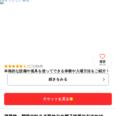
保存
9678
4.7
189件
本格的な設備や道具を使ってできる体験や入場方法をご紹介！
続きをみる
チケットを見る
避暑地・那須で叶える夏休みの親子欲張りおでかけ