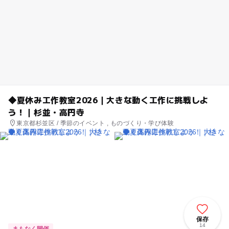
◆夏休み工作教室2026｜大きな動く工作に挑戦しよ
う！｜杉並・高円寺
東京都杉並区 / 季節のイベント , ものづくり・学び体験
保存
14