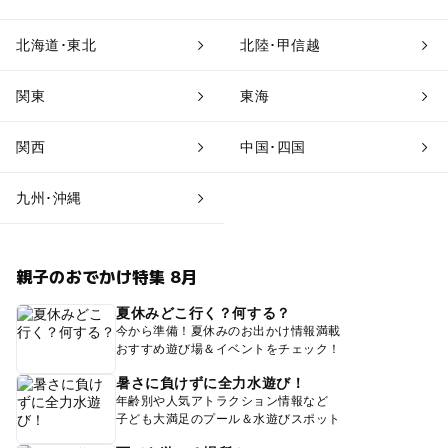
北海道･東北
北陸･甲信越
関東
東海
関西
中国･四国
九州･沖縄
親子のおでかけ特集 8月
夏休みどこ行く？何する？
今から準備！夏休みのお出かけ情報満載
おすすめ遊び場＆イベントをチェック！
暑さに負けずに全力水遊び！
年齢別や人気アトラクション情報など
子ども大満足のプール＆水遊びスポット