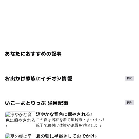
あなたにおすすめの記事
お出かけ家族にイチオシ情報
いこーよとりっぷ 注目記事
涼やかな音色に癒やされる♪
この夏は浴衣を着て風鈴市・まつりへ！
親子で絵付け体験や絶景を満喫しよう
夏の朝に早起きしておでかけ♪