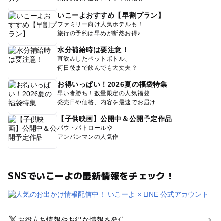
いこーよおすすめ【早割プラン】
ファミリー向け人気ホテルも！
旅行の予約は早めが断然お得♪
水分補給時は要注意！
直飲みしたペットボトル、
何日後まで飲んでも大丈夫？
お得いっぱい！2026夏の福袋特集
早い者勝ち！数量限定の人気福袋
発売日や価格、内容を最速でお届け
【子供映画】公開中＆公開予定作品
パウ・パトロールや
アンパンマンの人気作
SNSでいこーよの最新情報をチェック！
お役立ち情報やお得な情報を発信