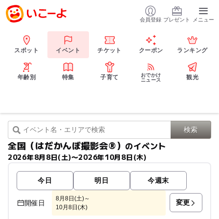
会員登録
プレゼント
メニュー
スポット
イベント
チケット
クーポン
ランキング
おでかけ
年齢別
特集
子育て
観光
ニュース
全国（はだかんぼ撮影会®︎）
のイベント
2026年8月8日(土)〜2026年10月8日(木)
今日
明日
今週末
8月8日(土)～
変更
開催日
10月8日(木)