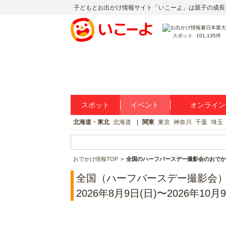
子どもとお出かけ情報サイト「いこーよ」は親子の成長
スポット
101,135件
スポット
イベント
オンライン
北海道・東北
北海道
関東
東京
神奈川
千葉
埼玉
おでかけ情報TOP
全国のハーフバースデー撮影会のおでか
全国（ハーフバースデー撮影会
2026年8月9日(日)〜2026年10月9