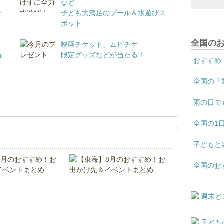
など
ェ
子ども大満足のプール＆水遊びス
ポット
全国の
映画チケット、ムビチケ
遊
限定グッズなどが当たる！
おすすめ
全国の「
！
雨の日で
全国の1
子どもと
全国のお