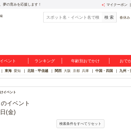
、夢の育みを応援します！
マイクーポン
春休み
イベント
ランキング
年齢別おでかけ
おで
東海
愛知
北陸・甲信越
関西
大阪
京都
兵庫
中国・四国
九州・
けイベント
）のイベント
日(金)
検索条件をすべてリセット