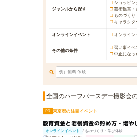
ショッピン
ジャンルから探す
芸術鑑賞・
ものづくり
キャラクタ
オンラインイベント
オンライン
習い事イベ
その他の条件
中止になっ
全国のハーフバースデー撮影会の
東京都の注目イベント
PR
教育資金と老後資金の貯め方・増やし
オンラインイベント
/ ものづくり・学び体験