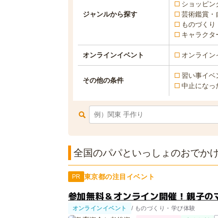
ショッピン
ジャンルから探す
芸術鑑賞・
ものづくり
キャラクタ
オンラインイベント
オンライン
習い事イベ
その他の条件
中止になっ
全国のパパといっしょのおでかけ
東京都の注目イベント
PR
参加無料＆オンライン開催！親子の
オンラインイベント
/ ものづくり・学び体験