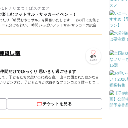
6-1トナリエつくばスクエア
で楽しむフットサル・サッカーイベント！
にわたり『幼児おやこサル』を開催いたします！ その日にお集ま
ーム分けを行い、 時間いっぱいフットサル/サッカーの試合...
棟貸し宿
保存
1,352
や仲間だけでゆっくり 思いきり過ごせます
もたちの想い出に残る宿。 山々に囲まれた豊かな自
広いリビングに、子どもたちが大好きなブランコと２階へとつ
チケットを見る