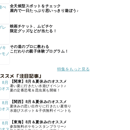
全天候型スポットをチェック
屋内で一日たっぷり思いっきり遊ぼう♪
映画チケット、ムビチケ
限定グッズなどが当たる！
その道のプロに教わる
こだわりの親子体験プログラム！
特集をもっと見る
オススメ「注目記事」
【関東】8月＆夏休みのオススメ
暑い夏に行きたい水遊びイベント♪
夏の定番恐竜＆昆虫展も開催！
【関西】8月＆夏休みのオススメ
夏休みの思い出作りに行きたい夏祭り
水遊びスポット＆子供無料イベントも
【東海】8月＆夏休みのオススメ
参加無料ポケモンスタンプラリー♪