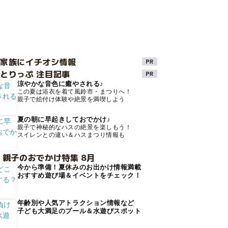
け家族にイチオシ情報
とりっぷ 注目記事
涼やかな音色に癒やされる♪
この夏は浴衣を着て風鈴市・まつりへ！
親子で絵付け体験や絶景を満喫しよう
夏の朝に早起きしておでかけ♪
親子で神秘的なハスの絶景を楽しもう！
スイレンとの違い＆ハスまつり情報も
 親子のおでかけ特集 8月
今から準備！夏休みのお出かけ情報満載
おすすめ遊び場＆イベントをチェック！
年齢別や人気アトラクション情報など
子ども大満足のプール＆水遊びスポット