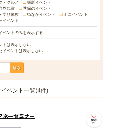
グ・グルメ
撮影イベント
自然観賞
季節のイベント
・学び体験
街なかイベント
ミニイベント
ーイベント
イベントのみを表示する
ントは表示しない
たイベントは表示しない
検索
イベント一覧(4件)
マネーセミナー
保存
28