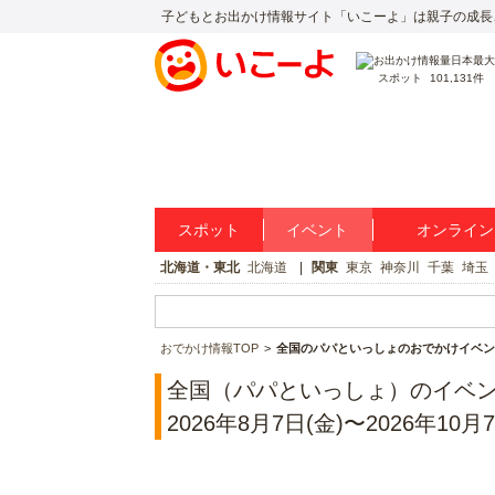
子どもとお出かけ情報サイト「いこーよ」は親子の成長
スポット
101,131件
スポット
イベント
オンライン
北海道・東北
北海道
関東
東京
神奈川
千葉
埼玉
おでかけ情報TOP
全国のパパといっしょのおでかけイベン
全国（パパといっしょ）のイベ
2026年8月7日(金)〜2026年10月7