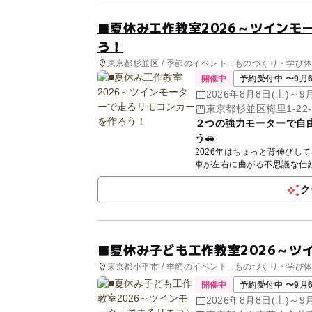
■夏休み工作教室2026～ツインモ
う！
東京都杉並区 / 季節のイベント , ものづくり・学び
開催中
予約受付中 〜9月6
2026年8月8日(土)～9
東京都杉並区梅里1-22
２つの強力モーターで自
う🚗
2026年はちょっと背伸びして、本
ク
■夏休み子ども工作教室2026～ツ
東京都小平市 / 季節のイベント , ものづくり・学び
開催中
予約受付中 〜9月6
2026年8月8日(土)～9