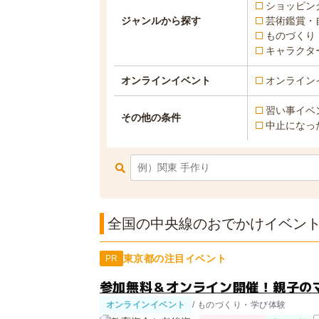
ショッピン
ジャンルから探す
芸術鑑賞・
ものづくり
キャラクタ
オンラインイベント
オンライン
習い事イベ
その他の条件
中止になっ
全国の中央線のおでかけイベント一
東京都の注目イベント
PR
参加無料＆オンライン開催！親子の
オンラインイベント
/ ものづくり・学び体験