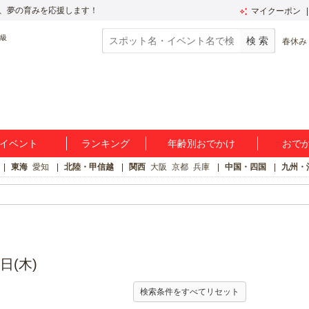
、夢の育みを応援します！
マイクーポン
春休み
イベント
ランキング
年齢別おでかけ
おで
東海
愛知
北陸・甲信越
関西
大阪
京都
兵庫
中国・四国
九州・
日(木)
検索条件をすべてリセット