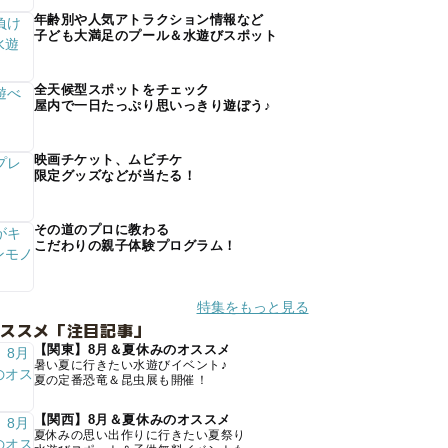
年齢別や人気アトラクション情報など
子ども大満足のプール＆水遊びスポット
全天候型スポットをチェック
屋内で一日たっぷり思いっきり遊ぼう♪
映画チケット、ムビチケ
限定グッズなどが当たる！
その道のプロに教わる
こだわりの親子体験プログラム！
特集をもっと見る
オススメ「注目記事」
【関東】8月＆夏休みのオススメ
暑い夏に行きたい水遊びイベント♪
夏の定番恐竜＆昆虫展も開催！
【関西】8月＆夏休みのオススメ
夏休みの思い出作りに行きたい夏祭り