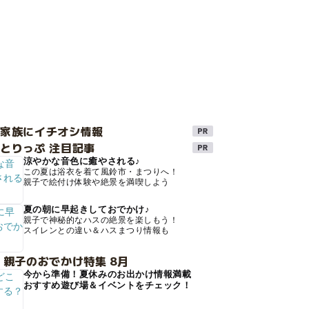
け家族にイチオシ情報
とりっぷ 注目記事
涼やかな音色に癒やされる♪
この夏は浴衣を着て風鈴市・まつりへ！
親子で絵付け体験や絶景を満喫しよう
夏の朝に早起きしておでかけ♪
親子で神秘的なハスの絶景を楽しもう！
スイレンとの違い＆ハスまつり情報も
 親子のおでかけ特集 8月
今から準備！夏休みのお出かけ情報満載
おすすめ遊び場＆イベントをチェック！