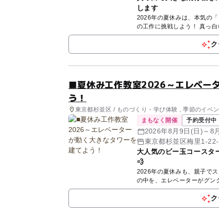
します
2026年の夏休みは、本気の「ものづくり」を体験！
の工作に
ク
■夏休み工作教室2026～エレベー
う！
東京都杉並区 / ものづくり・学び体験 , 季節のイベ
まもなく開催
予約受付中 
2026年8月9日(日)～8
東京都杉並区梅里1-22
大人気のビー玉コースタ
💨
2026年の夏休みも、親子でスゴイ工作に
ク