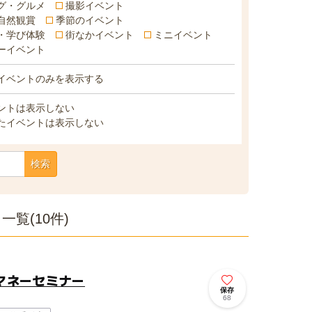
グ・グルメ
撮影イベント
自然観賞
季節のイベント
・学び体験
街なかイベント
ミニイベント
ーイベント
イベントのみを表示する
ントは表示しない
たイベントは表示しない
検索
覧(10件)
マネーセミナー
保存
68