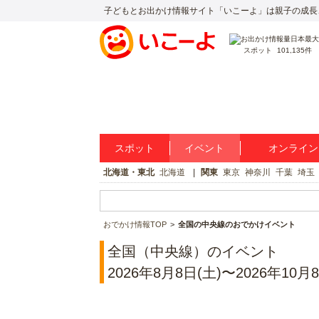
子どもとお出かけ情報サイト「いこーよ」は親子の成長
スポット
101,135件
スポット
イベント
オンライン
北海道・東北
北海道
関東
東京
神奈川
千葉
埼玉
おでかけ情報TOP
全国の中央線のおでかけイベント
全国（中央線）のイベント
2026年8月8日(土)〜2026年10月8